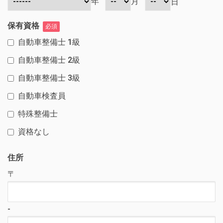
年
月
日
保有資格
必須
自動車整備士 1級
自動車整備士 2級
自動車整備士 3級
自動車検査員
特殊整備士
資格なし
住所
〒
-