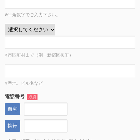
※半角数字でご入力下さい。
※市区町村まで（例：新宿区榎町）
※番地、ビル名など
電話番号
必須
自宅
携帯