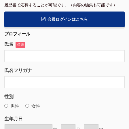
履歴書で応募することが可能です。（内容の編集も可能です）
会員ログインはこちら
プロフィール
氏名
必須
氏名フリガナ
性別
男性
女性
生年月日