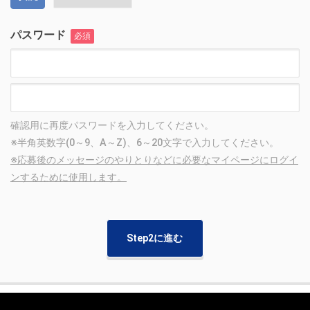
パスワード
必須
確認用に再度パスワードを入力してください。
※半角英数字(0～9、A～Z)、6～20文字で入力してください。
※応募後のメッセージのやりとりなどに必要なマイページにログイ
ンするために使用します。