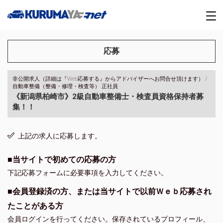
応募
非公開求人（詳細は『Web応募する』からアドバイザーへお問合せ頂けます） /
自動車整備（整備・修理・検査等） 正社員
《新潟県柏崎市》2級自動車整備士・検査員資格保持者募
集！！
上記の求人に応募します。
■当サイトで初めての応募の方
下記応募フォームに必要事項を入力してください。
■会員登録済の方、または当サイトで以前Ｗｅｂ応募され
たことがある方
会員ログインを行ってください。保存されているプロフィール、