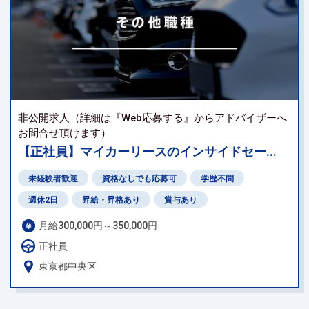
非公開求人（詳細は『Web応募する』からアドバイザーへ
お問合せ頂けます）
【正社員】マイカーリースのインサイドセー...
未経験者歓迎
資格なしでも応募可
学歴不問
週休2日
昇給・昇格あり
賞与あり
月給300,000円～350,000円
正社員
東京都中央区