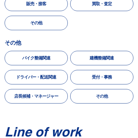
販売・接客
買取・査定
その他
その他
バイク整備関連
建機整備関連
ドライバー・配送関連
受付・事務
店長候補・マネージャー
その他
Line of work