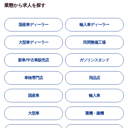
業態から求人を探す
国産車ディーラー
輸入車ディーラー
大型車ディーラー
民間整備工場
新車/中古車販売店
ガソリンスタンド
車検専門店
用品店
国産車
輸入車
大型車
重機・建機