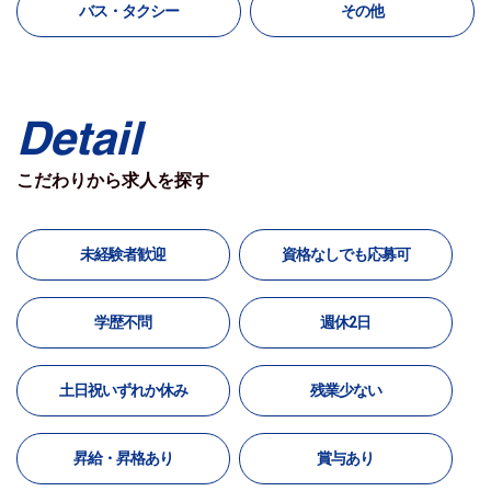
バス・タクシー
その他
Detail
こだわりから求人を探す
未経験者歓迎
資格なしでも応募可
学歴不問
週休2日
土日祝いずれか休み
残業少ない
昇給・昇格あり
賞与あり