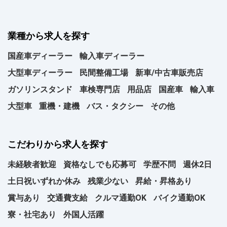
業種から求人を探す
国産車ディーラー
輸入車ディーラー
大型車ディーラー
民間整備工場
新車/中古車販売店
ガソリンスタンド
車検専門店
用品店
国産車
輸入車
大型車
重機・建機
バス・タクシー
その他
こだわりから求人を探す
未経験者歓迎
資格なしでも応募可
学歴不問
週休2日
土日祝いずれか休み
残業少ない
昇給・昇格あり
賞与あり
交通費支給
クルマ通勤OK
バイク通勤OK
寮・社宅あり
外国人活躍