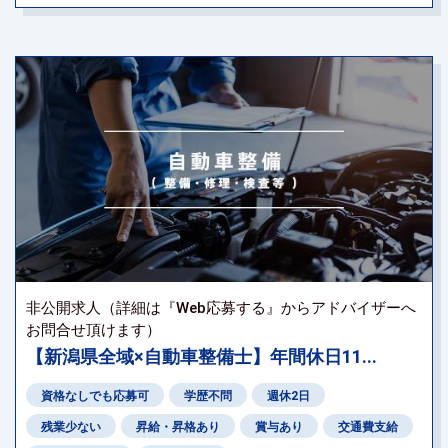
非公開求人（詳細は『Web応募する』からアドバイザーへ
お問合せ頂けます）
【新潟県全域×自動車整備士】年間休日11...
資格なしでも応募可
学歴不問
週休2日
残業少ない
昇給・昇格あり
賞与あり
交通費支給