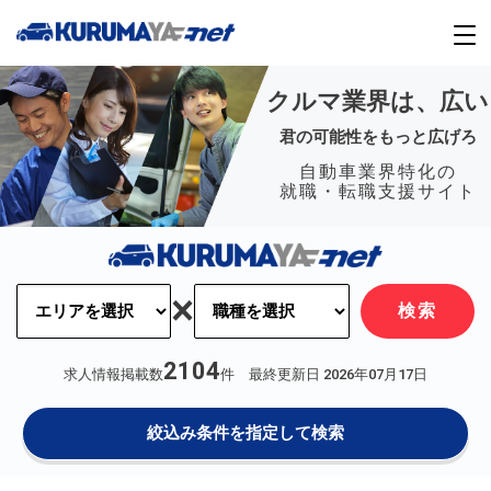
クルマ業界は、広い
君の可能性をもっと広げろ
自動車業界特化の
就職・転職支援サイト
×
検索
2104
求人情報掲載数
件 最終更新日
2026年07月17日
絞込み条件を指定して検索