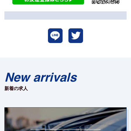
New arrivals
新着の求人