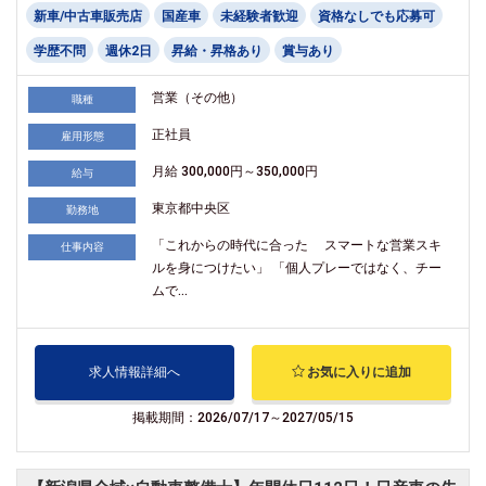
新車/中古車販売店
国産車
未経験者歓迎
資格なしでも応募可
学歴不問
週休2日
昇給・昇格あり
賞与あり
営業（その他）
職種
正社員
雇用形態
月給 300,000円～350,000円
給与
東京都中央区
勤務地
「これからの時代に合った スマートな営業スキ
仕事内容
ルを身につけたい」 「個人プレーではなく、チー
ムで...
求人情報詳細へ
お気に入りに追加
掲載期間：2026/07/17～2027/05/15