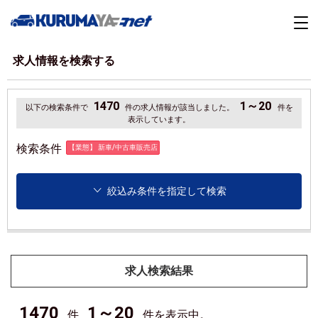
求人情報を検索する
1470
1～20
以下の検索条件で
件の求人情報が該当しました。
件を
表示しています。
検索条件
【業態】 新車/中古車販売店
絞込み条件を指定して検索
求人検索結果
1470
1～20
件
件を表示中。