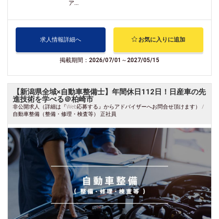
ア...
求人情報詳細へ
お気に入りに追加
掲載期間：2026/07/01～2027/05/15
【新潟県全域×自動車整備士】年間休日112日！日産車の先
進技術を学べる＠柏崎市
非公開求人（詳細は『Web応募する』からアドバイザーへお問合せ頂けます） /
自動車整備（整備・修理・検査等） 正社員