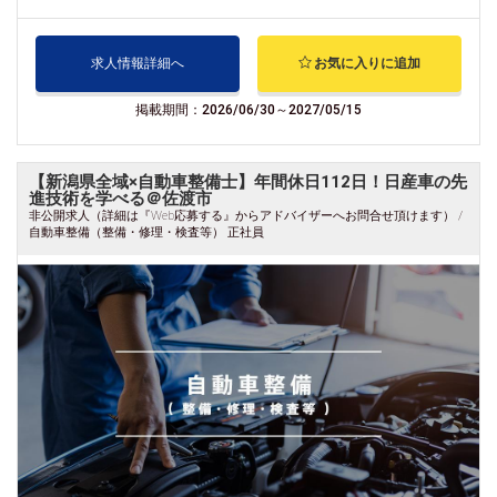
求人情報詳細へ
お気に入りに追加
掲載期間：2026/06/30～2027/05/15
【新潟県全域×自動車整備士】年間休日112日！日産車の先
進技術を学べる＠佐渡市
非公開求人（詳細は『Web応募する』からアドバイザーへお問合せ頂けます） /
自動車整備（整備・修理・検査等） 正社員