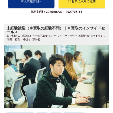
求人情報詳細へ
お気に入りに追加
掲載期間：2026/06/30～2027/05/15
未経験歓迎（車買取の経験不問）｜車買取のインサイドセ
ールス
非公開求人（詳細は『Web応募する』からアドバイザーへお問合せ頂けます） /
営業（買取・査定） 正社員