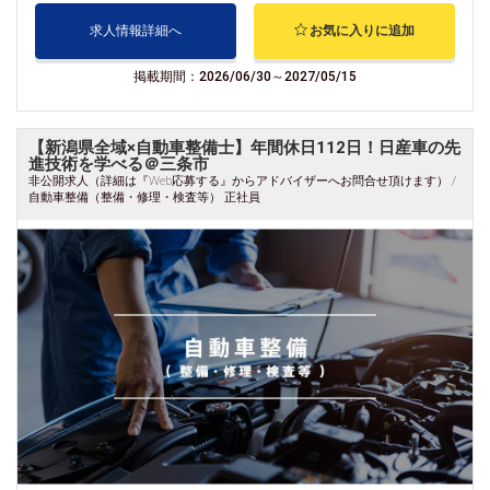
求人情報詳細へ
お気に入りに追加
掲載期間：2026/06/30～2027/05/15
【新潟県全域×自動車整備士】年間休日112日！日産車の先
進技術を学べる＠三条市
非公開求人（詳細は『Web応募する』からアドバイザーへお問合せ頂けます） /
自動車整備（整備・修理・検査等） 正社員