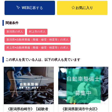
WEB応募する
お気に入り
関連条件
新潟県の求人
村上市の求人
新潟県×自動車整備（整備・修理・検査等）の求人
村上市×自動車整備（整備・修理・検査等）の求人
この求人を見ている人は、以下の求人も見ています
《新潟県柏崎市》【経験者
《新潟県新潟市中央区》