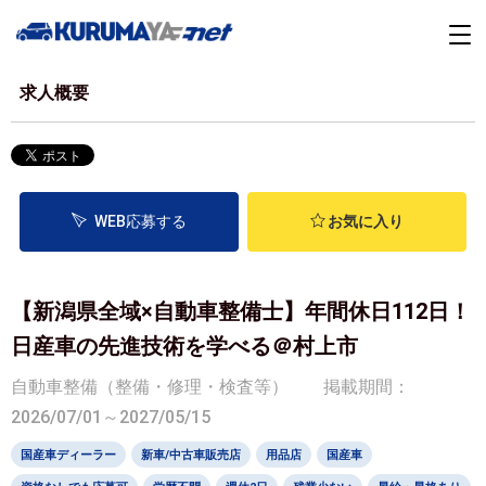
求人概要
WEB応募する
お気に入り
【新潟県全域×自動車整備士】年間休日112日！
日産車の先進技術を学べる＠村上市
自動車整備（整備・修理・検査等）
掲載期間：
2026/07/01～2027/05/15
国産車ディーラー
新車/中古車販売店
用品店
国産車