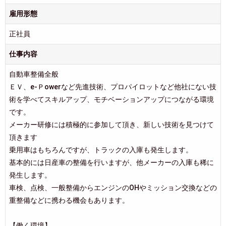
雇用形態
正社員
仕事内容
自動車整備全般
ＥＶ、e-Ｐowerなど先進技術、プロパイロットなど他社にない技
術を学べてスキルアップ、モチベーションアップにつながる環境
です。
メーカー研修には積極的に参加して頂き、新しい技術を見つけて
頂きます
乗用車はもちろんですが、トラックの入庫も発生します。
基本的には日産車の整備を行いますが、他メーカーの入庫も稀に
発生します。
車検、点検、一般整備からエンジンのOHやミッション交換などの
重整備などに携わる機会もあります。
【働く環境】