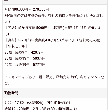
月給 190,000円 ～ 270,000円
※経験者の方は前職の条件と弊社の独自人事評価に従い決定致し
ます
【昇給】前年度実績 5000円～1.5万円(年2回 6月 12月 評価によ
る)
【賞与】年2回 前年度実績4.0か月分(業績により期末賞与支給)
【年収モデル】
30歳 経験9年 420万円
35歳 経験13年 503万円
40歳 経験19年 577万円
インセンティブあり（新車販売、店舗売り上げ、各キャンペンな
ど）
勤務時間
9:00～17:30 (休憩90分) 7時間15分勤務
残業10～20時間（2月～3月は30～40時間あり）