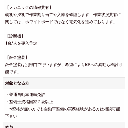
【メカニックの情報共有】
朝礼や夕礼で作業割り当てや入庫を確認します。作業状況共有に
関しては、ホワイトボードではなく電気化を進めております。
【診断機】
1台/人を導入予定
【鈑金塗装】
鈑金塗装は別部門で行いますが、希望によりBPへの異動も検討可
能です。
対象となる方
・普通自動車運転免許
・整備士資格国家２級以上
※資格が無い方でも自動車整備の実務経験がある方は相談可能
下さい
給与