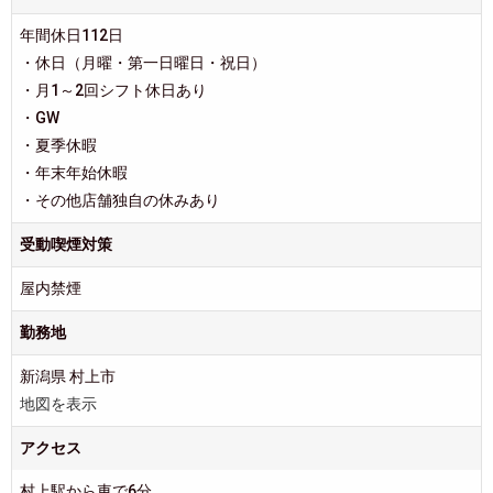
年間休日112日
・休日（月曜・第一日曜日・祝日）
・月1～2回シフト休日あり
・GW
・夏季休暇
・年末年始休暇
・その他店舗独自の休みあり
受動喫煙対策
屋内禁煙
勤務地
新潟県 村上市
地図を表示
アクセス
村上駅から車で6分