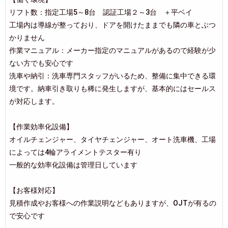
リフト数：指定工場5～8台 認証工場２～3台 ＋平ベイ
工場内は導線が整っており、ドアを開けたままでも隣の車とぶつ
かりません
作業マニュアル：メーカー指定のマニュアルがあるので経験が少
ない方でも安心です
洗車や納引：洗車専門スタッフがいるため、整備に集中できる環
境です。納車引き取りも稀に発生しますが、基本的にはセールス
が対応します。
【作業効率化設備】
オイルチェンジャー、タイヤチェンジャー、オート洗車機、工場
によっては4輪アライメントテスター有り
一般的な効率化設備は管理日しています
【お客様対応】
見積作成やお客様への作業説明などもありますが、OJTが有るの
で安心です