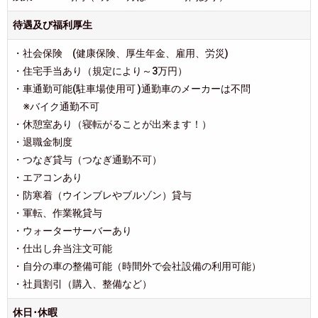
待遇及び福利厚生
・社会保険 (健康保険、厚生年金、雇用、労災)
・住宅手当あり（規定により～3万円）
・車通勤可能(駐車場使用可 )通勤車のメーカーは不問
※バイク通勤不可
・休憩室あり（寝転がることが出来ます！）
・退職金制度
・つなぎ貸与（つなぎ通勤不可）
・エアコンあり
・防寒着（ウインブレやブルゾン）貸与
・軍転、作業靴貸与
・ウォーターサーバーあり
・仕出し弁当注文可能
・自分の車の整備可能（時間外で会社設備の利用可能）
・社員割引（購入、整備など）
休日･休暇