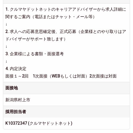
1. クルマヤドットネットのキャリアアドバイザーから求人詳細に
関するご案内（電話またはチャット・メール等）
↓
2. 求人への応募意思確定後、正式応募（企業様とのやり取りはア
ドバイザーがサポート致します）
↓
3. 企業様による書類・面接選考
↓
4. 内定決定
面接１～2回 1次面接（WEBもしくは対面）2次面接は対面
面接地
新潟県村上市
採用担当者
K10372347 (クルマヤドットネット)