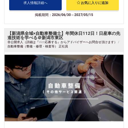
求人情報詳細へ
お気に入りに追加
掲載期間：2026/06/30～2027/05/15
【新潟県全域×自動車整備士】年間休日112日！日産車の先
進技術を学べる＠新潟市東区
非公開求人（詳細は『Web応募する』からアドバイザーへお問合せ頂けます） /
自動車整備（整備・修理・検査等） 正社員