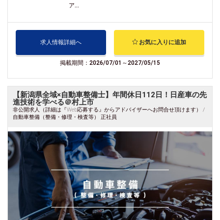
ア...
求人情報詳細へ
お気に入りに追加
掲載期間：2026/07/01～2027/05/15
【新潟県全域×自動車整備士】年間休日112日！日産車の先
進技術を学べる＠村上市
非公開求人（詳細は『Web応募する』からアドバイザーへお問合せ頂けます） /
自動車整備（整備・修理・検査等） 正社員