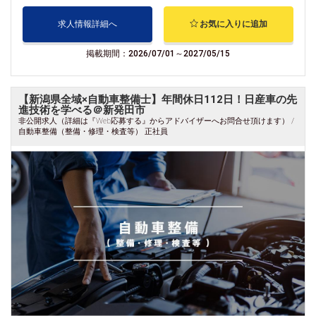
求人情報詳細へ
お気に入りに追加
掲載期間：2026/07/01～2027/05/15
【新潟県全域×自動車整備士】年間休日112日！日産車の先
進技術を学べる＠新発田市
非公開求人（詳細は『Web応募する』からアドバイザーへお問合せ頂けます） /
自動車整備（整備・修理・検査等） 正社員