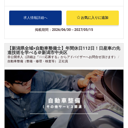
求人情報詳細へ
お気に入りに追加
掲載期間：2026/06/30～2027/05/15
【新潟県全域×自動車整備士】年間休日112日！日産車の先
進技術を学べる＠新潟市中央区
非公開求人（詳細は『Web応募する』からアドバイザーへお問合せ頂けます） /
自動車整備（整備・修理・検査等） 正社員