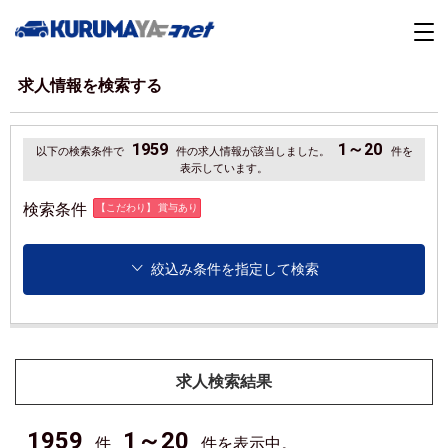
求人情報を検索する
1959
1～20
以下の検索条件で
件の求人情報が該当しました。
件を
表示しています。
検索条件
【こだわり】 賞与あり
絞込み条件を指定して検索
求人検索結果
1959
1～20
件
件を表示中。