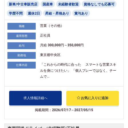
新車/中古車販売店
国産車
未経験者歓迎
資格なしでも応募可
学歴不問
週休2日
昇給・昇格あり
賞与あり
営業（その他）
職種
正社員
雇用形態
月給 300,000円～350,000円
給与
東京都中央区
勤務地
「これからの時代に合った スマートな営業スキ
仕事内容
ルを身につけたい」 「個人プレーではなく、チー
ムで...
求人情報詳細へ
お気に入りに追加
掲載期間：2026/07/17～2027/05/15