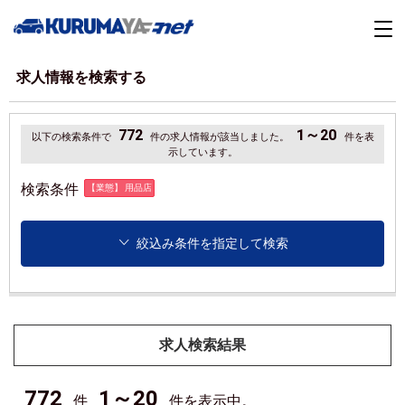
求人情報を検索する
772
1～20
以下の検索条件で
件の求人情報が該当しました。
件を表
示しています。
検索条件
【業態】 用品店
絞込み条件を指定して検索
求人検索結果
772
1～20
件
件を表示中。