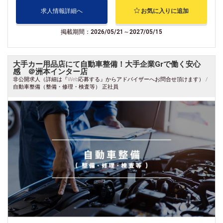
求人情報詳細へ
お気に入りに追加
掲載期間：2026/05/21～2027/05/15
大手カー用品店にて自動車整備！大手企業Grで働く安心
感 ＠洲本インター店
非公開求人（詳細は『Web応募する』からアドバイザーへお問合せ頂けます） /
自動車整備（整備・修理・検査等） 正社員