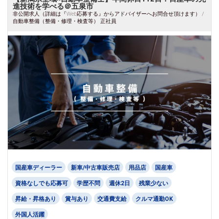
進技術を学べる＠五泉市
非公開求人（詳細は『Web応募する』からアドバイザーへお問合せ頂けます） /
自動車整備（整備・修理・検査等） 正社員
国産車ディーラー
新車/中古車販売店
用品店
国産車
資格なしでも応募可
学歴不問
週休2日
残業少ない
昇給・昇格あり
賞与あり
交通費支給
クルマ通勤OK
外国人活躍