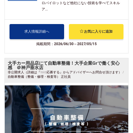
ロパイロットなど他社にない技術を学べてスキル
ア...
求人情報詳細へ
お気に入りに追加
掲載期間：2026/06/30～2027/05/15
大手カー用品店にて自動車整備！大手企業Grで働く安心
感 ＠神戸垂水店
非公開求人（詳細は『Web応募する』からアドバイザーへお問合せ頂けます） /
自動車整備（整備・修理・検査等） 正社員