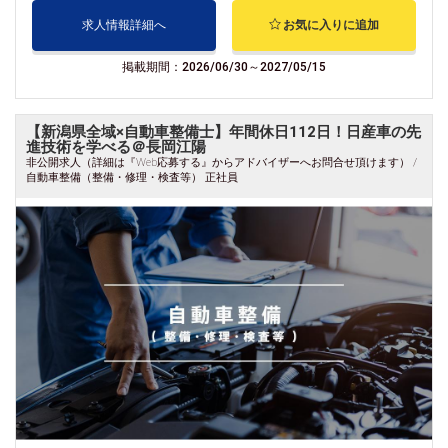
求人情報詳細へ
お気に入りに追加
掲載期間：2026/06/30～2027/05/15
【新潟県全域×自動車整備士】年間休日112日！日産車の先
進技術を学べる＠長岡江陽
非公開求人（詳細は『Web応募する』からアドバイザーへお問合せ頂けます） /
自動車整備（整備・修理・検査等） 正社員