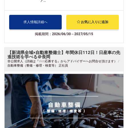
ア...
求人情報詳細へ
お気に入りに追加
掲載期間：2026/06/30～2027/05/15
【新潟県全域×自動車整備士】年間休日112日！日産車の先
進技術を学べる＠長岡
非公開求人（詳細は『Web応募する』からアドバイザーへお問合せ頂けます） /
自動車整備（整備・修理・検査等） 正社員