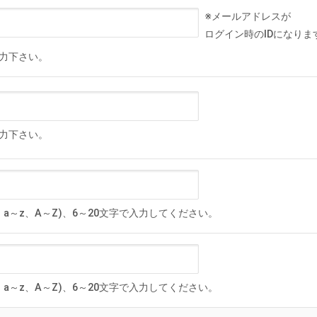
※メールアドレスが
ログイン時のIDになりま
力下さい。
力下さい。
、a～z、A～Z)、6～20文字で入力してください。
、a～z、A～Z)、6～20文字で入力してください。