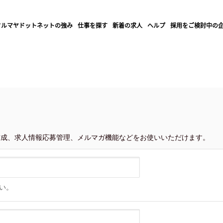
クルマヤドットネットの強み
仕事を探す
新着の求人
ヘルプ
採用をご検討中の
作成、求人情報応募管理、メルマガ機能
などをお使いいただけます。
い。