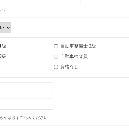
い。
1級
自動車整備士 2級
3級
自動車検査員
資格なし
ちらかは必ずご記入ください