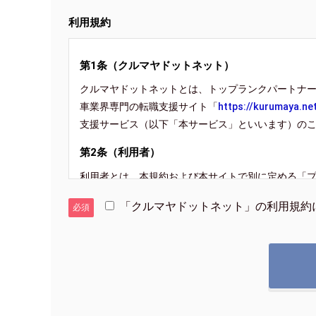
利用規約
第1条（クルマヤドットネット）
クルマヤドットネットとは、トップランクパートナ
車業界専門の転職支援サイト「
https://kurumaya.ne
支援サービス（以下「本サービス」といいます）の
第2条（利用者）
利用者とは、本規約および本サイトで別に定める「
つ当社が本サービスの利用を承認した求職者をいいま
「クルマヤドットネット」の利用規約
必須
よび「プライバシーポリシー」の内容をすべて承諾
第3条（転職支援サービス）
転職支援サービスとは、求人企業と利用者に当社が
(1) 求人企業の企業情報および求人情報の収集。
(2) 求人企業の企業情報および求人情報掲載。