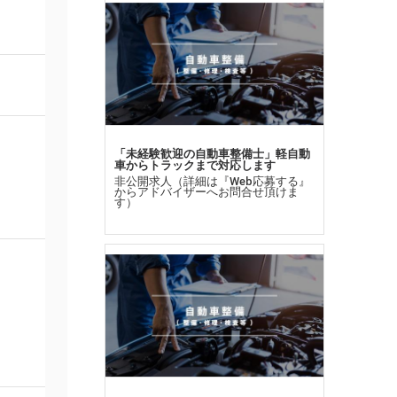
「未経験歓迎の自動車整備士」軽自動
車からトラックまで対応します
非公開求人（詳細は『Web応募する』
からアドバイザーへお問合せ頂けま
す）