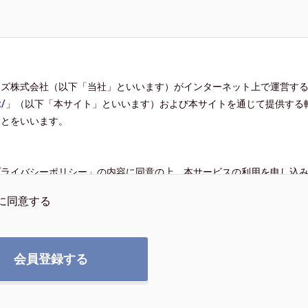
ーズ株式会社（以下「当社」といいます）がインターネット上で運営す
t/
」（以下「本サイト」といいます）および本サイトを通じて提供する
ことをいいます。
プライバシーポリシー」の内容に同意の上、本サービスの利用を申し込
す。 利用者は、本サービスの利用の申し込みをしたときに、本規約の
に同意する
したものとみなします。
提供する以下のサービスのことをいいます。