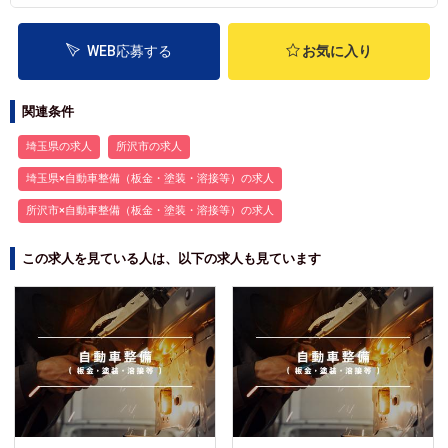
WEB応募する
お気に入り
関連条件
埼玉県の求人
所沢市の求人
埼玉県×自動車整備（板金・塗装・溶接等）の求人
所沢市×自動車整備（板金・塗装・溶接等）の求人
この求人を見ている人は、以下の求人も見ています