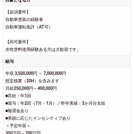
【必須要件】
自動車塗装の経験者
自動車運転免許（AT可）
【尚可要件】
水性塗料使用経験ある方は大歓迎です。
給与
年収 3,500,000円 ～ 7,000,000円
想定残業（20H）を含みます
月給250,000円～400,000円
■昇給：年1回
■賞与：年2回（7月・1月）／昨年実績：2か月分支給
■報奨金あり
■実績に応じたインセンティブあり
＜予定年収＞
350万円～700万円