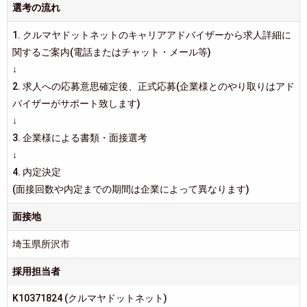
選考の流れ
1. クルマヤドットネットのキャリアアドバイザーから求人詳細に
関するご案内(電話またはチャット・メール等)
↓
2. 求人への応募意思確定後、正式応募(企業様とのやり取りはアド
バイザーがサポート致します)
↓
3. 企業様による書類・面接選考
↓
4. 内定決定
(面接回数や内定までの期間は企業によって異なります)
面接地
埼玉県所沢市
採用担当者
K10371824 (クルマヤドットネット)