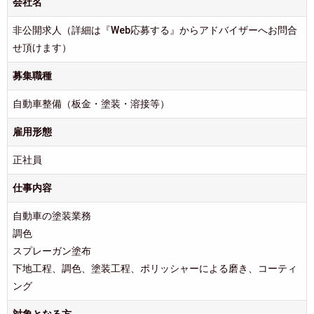
会社名
非公開求人（詳細は『Web応募する』からアドバイザーへお問合
せ頂けます）
募集職種
自動車整備（板金・塗装・溶接等）
雇用形態
正社員
仕事内容
自動車の塗装業務
調色
スプレーガン塗布
下地工程、調色、塗装工程、ポリッシャーによる磨き、コーティ
ング
対象となる方