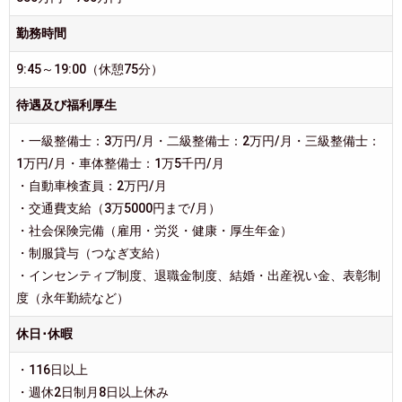
勤務時間
9:45～19:00（休憩75分）
待遇及び福利厚生
・一級整備士：3万円/月・二級整備士：2万円/月・三級整備士：
1万円/月・車体整備士：1万5千円/月
・自動車検査員：2万円/月
・交通費支給（3万5000円まで/月）
・社会保険完備（雇用・労災・健康・厚生年金）
・制服貸与（つなぎ支給）
・インセンティブ制度、退職金制度、結婚・出産祝い金、表彰制
度（永年勤続など）
休日･休暇
・116日以上
・週休2日制月8日以上休み