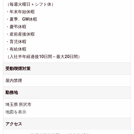
（毎週火曜日＋シフト休）
・年末年始休暇
・夏季、GW休暇
・慶弔休暇
・産前産後休暇
・育児休暇
・有給休暇
（入社半年経過後10日間～最大20日間）
受動喫煙対策
屋内禁煙
勤務地
埼玉県 所沢市
地図を表示
アクセス