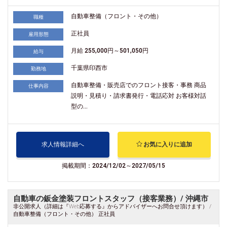
自動車整備（フロント・その他）
職種
正社員
雇用形態
月給 255,000円～501,050円
給与
千葉県印西市
勤務地
自動車整備・販売店でのフロント接客・事務 商品
仕事内容
説明・見積り・請求書発行・電話応対 お客様対話
型の...
求人情報詳細へ
お気に入りに追加
掲載期間：2024/12/02～2027/05/15
自動車の鈑金塗装フロントスタッフ（接客業務）/ 沖縄市
非公開求人（詳細は『Web応募する』からアドバイザーへお問合せ頂けます） /
自動車整備（フロント・その他） 正社員