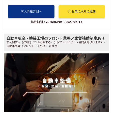
求人情報詳細へ
お気に入りに追加
掲載期間：2025/03/05～2027/05/15
自動車板金 - 塗装工場のフロント業務／家賃補助制度あり
非公開求人（詳細は『Web応募する』からアドバイザーへお問合せ頂けます） /
自動車整備（フロント・その他） 正社員