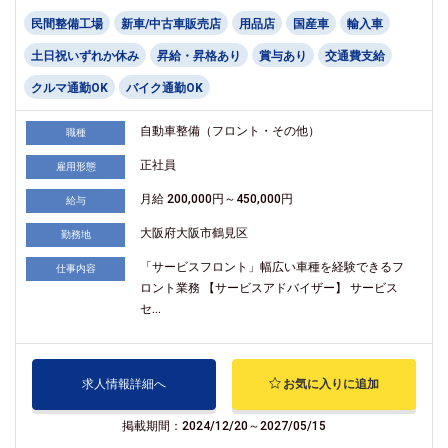
民間整備工場
新車/中古車販売店
用品店
国産車
輸入車
土日祝いずれか休み
昇給・昇格あり
賞与あり
交通費支給
クルマ通勤OK
バイク通勤OK
自動車整備（フロント・その他）
職種
正社員
雇用形態
月給 200,000円～450,000円
給与
大阪府大阪市鶴見区
勤務地
「サービスフロント」幅広い車種を経験できるフ
仕事内容
ロント業務 【サービスアドバイザー】 サービス
セ...
求人情報詳細へ
お気に入りに追加
掲載期間：2024/12/20～2027/05/15