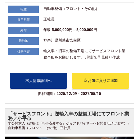
自動車整備（フロント・その他）
職種
正社員
雇用形態
年収 5,000,000円～8,000,000円
給与
神奈川県川崎市宮前区
勤務地
輸入車・旧車の整備工場にてサービスフロント業
仕事内容
務全般をお願いします。 現場管理 見積り作成 ...
求人情報詳細へ
お気に入りに追加
掲載期間：2025/12/09～2027/05/15
「サービスフロント」逆輸入車の整備工場にてフロント業
務／小平市
非公開求人（詳細は『Web応募する』からアドバイザーへお問合せ頂けます） /
自動車整備（フロント・その他） 正社員