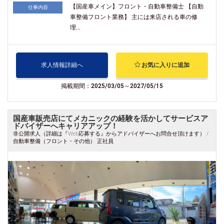
【国産車メイン】フロント・自動車整備士 【自動
仕事内容
車整備フロント業務】 主には来店される車の修
理...
求人情報詳細へ
お気に入りに追加
掲載期間：2025/03/05～2027/05/15
国産車販売店にてメカニックの経験を活かしてサービスア
ドバイザーへキャリアアップ！
非公開求人（詳細は『Web応募する』からアドバイザーへお問合せ頂けます） /
自動車整備（フロント・その他） 正社員