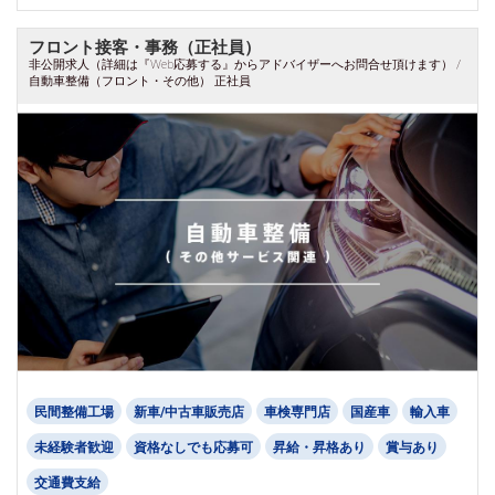
フロント接客・事務（正社員）
非公開求人（詳細は『Web応募する』からアドバイザーへお問合せ頂けます） /
自動車整備（フロント・その他） 正社員
民間整備工場
新車/中古車販売店
車検専門店
国産車
輸入車
未経験者歓迎
資格なしでも応募可
昇給・昇格あり
賞与あり
交通費支給