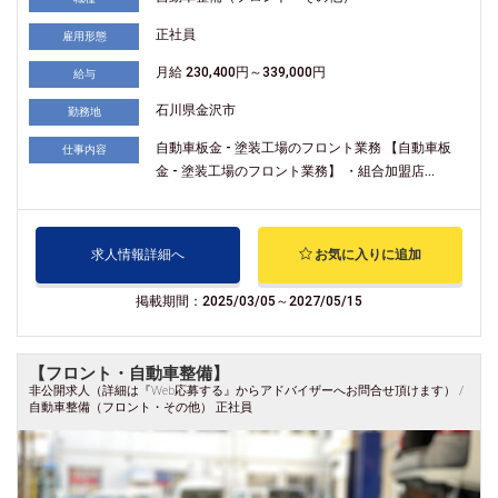
正社員
雇用形態
月給 230,400円～339,000円
給与
石川県金沢市
勤務地
自動車板金 - 塗装工場のフロント業務 【自動車板
仕事内容
金 - 塗装工場のフロント業務】 ・組合加盟店...
求人情報詳細へ
お気に入りに追加
掲載期間：2025/03/05～2027/05/15
【フロント・自動車整備】
非公開求人（詳細は『Web応募する』からアドバイザーへお問合せ頂けます） /
自動車整備（フロント・その他） 正社員