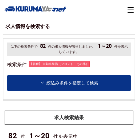
求人情報を検索する
82
1～20
以下の検索条件で
件の求人情報が該当しました。
件を表示
しています。
検索条件
【職種】 自動車整備（フロント・その他）
絞込み条件を指定して検索
求人検索結果
82
1～20
件
件を表示中。