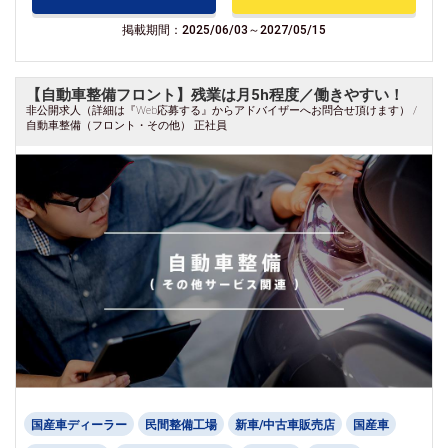
掲載期間：2025/06/03～2027/05/15
【自動車整備フロント】残業は月5h程度／働きやすい！
非公開求人（詳細は『Web応募する』からアドバイザーへお問合せ頂けます） /
自動車整備（フロント・その他） 正社員
国産車ディーラー
民間整備工場
新車/中古車販売店
国産車