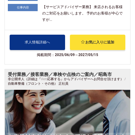
【サービスアドバイザー業務】 来店されるお客様
仕事内容
のご対応をお願いします。 予約のお客様が中心で
すが...
求人情報詳細へ
お気に入りに追加
掲載期間：2025/06/09～2027/05/15
受付業務／接客業務／車検や点検のご案内／昭島市
非公開求人（詳細は『Web応募する』からアドバイザーへお問合せ頂けます） /
自動車整備（フロント・その他） 正社員