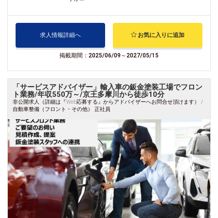
求人情報詳細へ
お気に入りに追加
掲載期間：2025/06/09～2027/05/15
「サービスアドバイザー」輸入車の鈑金塗装工場でフロン
ト業務/年収550万～/京王多摩川から徒歩10分
非公開求人（詳細は『Web応募する』からアドバイザーへお問合せ頂けます） /
自動車整備（フロント・その他） 正社員