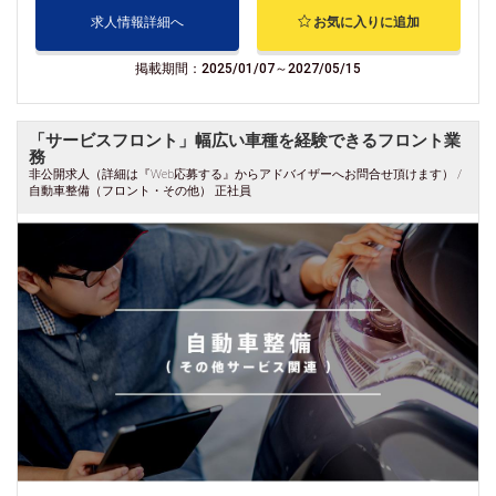
求人情報詳細へ
お気に入りに追加
掲載期間：2025/01/07～2027/05/15
「サービスフロント」幅広い車種を経験できるフロント業
務
非公開求人（詳細は『Web応募する』からアドバイザーへお問合せ頂けます） /
自動車整備（フロント・その他） 正社員