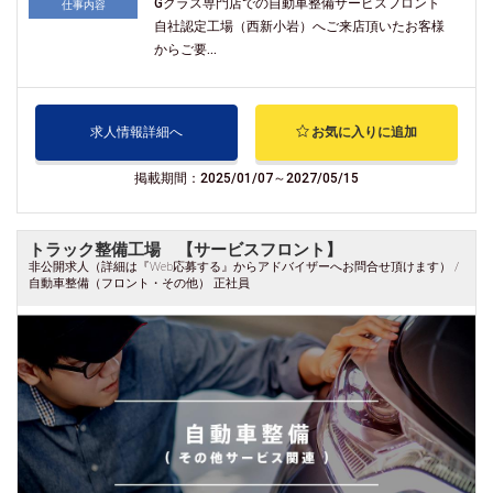
Gクラス専門店での自動車整備サービスフロント
仕事内容
自社認定工場（西新小岩）へご来店頂いたお客様
からご要...
求人情報詳細へ
お気に入りに追加
掲載期間：2025/01/07～2027/05/15
トラック整備工場 【サービスフロント】
非公開求人（詳細は『Web応募する』からアドバイザーへお問合せ頂けます） /
自動車整備（フロント・その他） 正社員