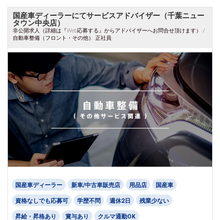
国産車ディーラーにてサービスアドバイザー（千葉ニュー
タウン中央店）
非公開求人（詳細は『Web応募する』からアドバイザーへお問合せ頂けます） /
自動車整備（フロント・その他） 正社員
国産車ディーラー
新車/中古車販売店
用品店
国産車
資格なしでも応募可
学歴不問
週休2日
残業少ない
昇給・昇格あり
賞与あり
クルマ通勤OK