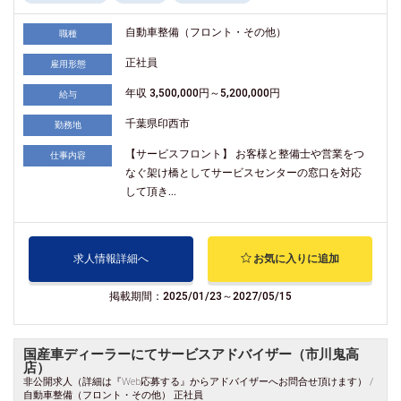
自動車整備（フロント・その他）
職種
正社員
雇用形態
年収 3,500,000円～5,200,000円
給与
千葉県印西市
勤務地
【サービスフロント】 お客様と整備士や営業をつ
仕事内容
なぐ架け橋としてサービスセンターの窓口を対応
して頂き...
求人情報詳細へ
お気に入りに追加
掲載期間：2025/01/23～2027/05/15
国産車ディーラーにてサービスアドバイザー（市川鬼高
店）
非公開求人（詳細は『Web応募する』からアドバイザーへお問合せ頂けます） /
自動車整備（フロント・その他） 正社員