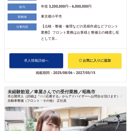
年収 3,200,000円～6,000,000円
給与
東京都小平市
勤務地
【点検・整備・修理などの見積作成などフロント
仕事内容
業務】 フロント業務はお客様と整備士の橋渡し役
として非...
求人情報詳細へ
お気に入りに追加
掲載期間：2025/08/06～2027/05/15
未経験歓迎／車屋さんでの受付業務／昭島市
非公開求人（詳細は『Web応募する』からアドバイザーへお問合せ頂けます） /
自動車整備（フロント・その他） 正社員