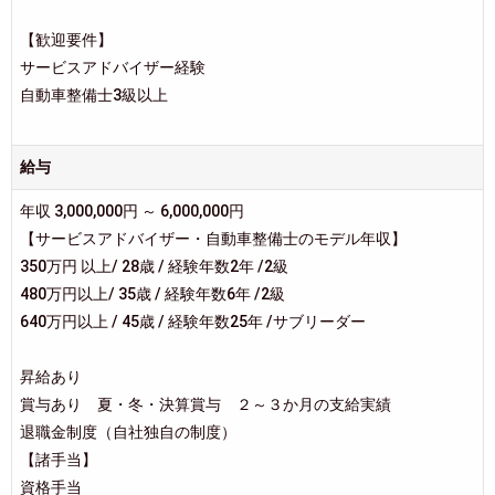
【歓迎要件】
サービスアドバイザー経験
自動車整備士3級以上
給与
年収 3,000,000円 ～ 6,000,000円
【サービスアドバイザー・自動車整備士のモデル年収】
350万円 以上/ 28歳 / 経験年数2年 /2級
480万円以上/ 35歳 / 経験年数6年 /2級
640万円以上 / 45歳 / 経験年数25年 /サブリーダー
昇給あり
賞与あり 夏・冬・決算賞与 ２～３か月の支給実績
退職金制度（自社独自の制度）
【諸手当】
資格手当