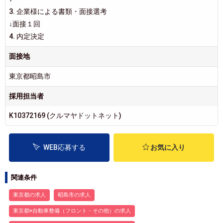
3. 企業様による書類・面接選考
↓面接１回
4. 内定決定
面接地
東京都昭島市
採用担当者
K10372169 (クルマヤドットネット)
WEB応募する
お気に入り
関連条件
東京都の求人
昭島市の求人
東京都×自動車整備（フロント・その他）の求人