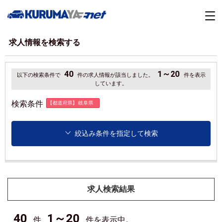
求人情報を検索する
40
1～20
以下の検索条件で
件の求人情報が該当しました。
件を表示
しています。
検索条件
【都道府県】 岐阜県
絞込み条件を指定して検索
求人検索結果
40
1～20
件
件を表示中。