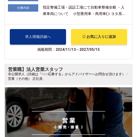
指定整備工場・認証工場にて自動車整備全般 ・入
仕事内容
庫車両について 小型乗用車・商用車(トヨタ系...
求人情報詳細へ
お気に入りに追加
掲載期間：2024/11/13～2027/05/15
営業職】法人営業スタッフ
非公開求人（詳細は『Web応募する』からアドバイザーへお問合せ頂けます） /
営業（その他） 正社員