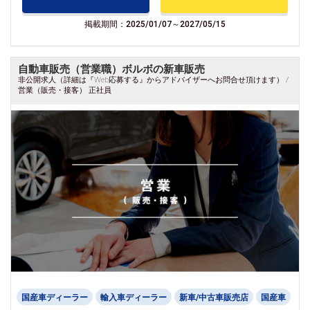
掲載期間：2025/01/07～2027/05/15
自動車販売（営業職）ボルボの新車販売
非公開求人（詳細は『Web応募する』からアドバイザーへお問合せ頂けます） /
営業（販売・接客） 正社員
国産車ディーラー
輸入車ディーラー
新車/中古車販売店
国産車