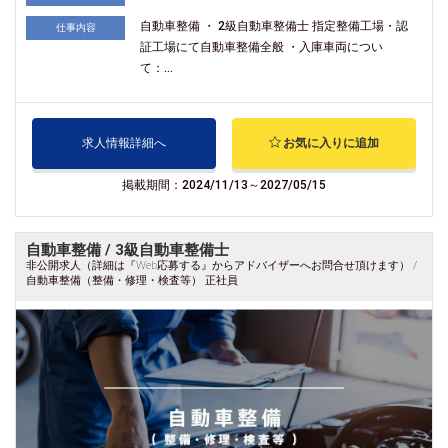
自動車整備 ・ 2級自動車整備士 指定整備工場・認
仕事内容
証工場にて自動車整備全般 ・入庫車両につい
て：...
求人情報詳細へ
お気に入りに追加
掲載期間：2024/11/13～2027/05/15
自動車整備 / 3級自動車整備士
非公開求人（詳細は『Web応募する』からアドバイザーへお問合せ頂けます） /
自動車整備（整備・修理・検査等） 正社員