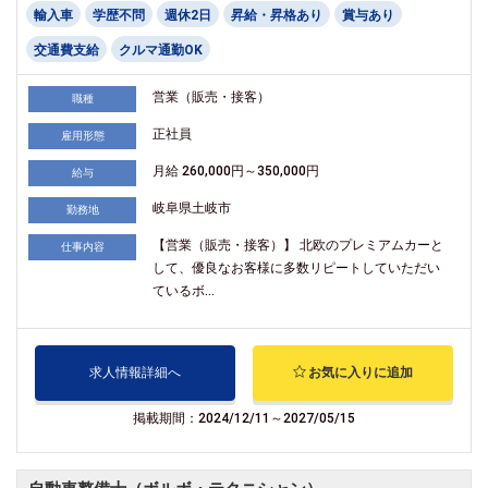
輸入車
学歴不問
週休2日
昇給・昇格あり
賞与あり
交通費支給
クルマ通勤OK
営業（販売・接客）
職種
正社員
雇用形態
月給 260,000円～350,000円
給与
岐阜県土岐市
勤務地
【営業（販売・接客）】 北欧のプレミアムカーと
仕事内容
して、優良なお客様に多数リピートしていただい
ているボ...
求人情報詳細へ
お気に入りに追加
掲載期間：2024/12/11～2027/05/15