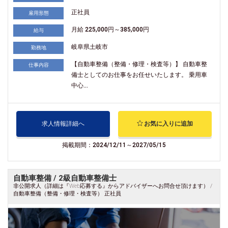
正社員
雇用形態
月給 225,000円～385,000円
給与
岐阜県土岐市
勤務地
【自動車整備（整備・修理・検査等）】 自動車整
仕事内容
備士としてのお仕事をお任せいたします。 乗用車
中心...
求人情報詳細へ
お気に入りに追加
掲載期間：2024/12/11～2027/05/15
自動車整備 / 2級自動車整備士
非公開求人（詳細は『Web応募する』からアドバイザーへお問合せ頂けます） /
自動車整備（整備・修理・検査等） 正社員