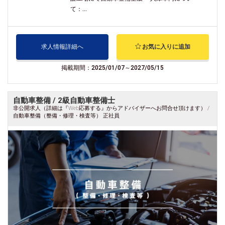
て：...
求人情報詳細へ
お気に入りに追加
掲載期間：2025/01/07～2027/05/15
自動車整備 / 2級自動車整備士
非公開求人（詳細は『Web応募する』からアドバイザーへお問合せ頂けます） /
自動車整備（整備・修理・検査等） 正社員