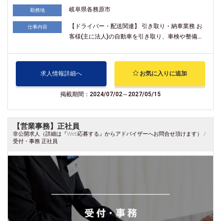
岐阜県各務原市
勤務地
【ドライバー・配送関連】 引き取り・納車業務 お
仕事内容
客様(主に法人)の自動車を引き取り、車検や整備...
求人情報詳細へ
お気に入りに追加
掲載期間：2024/07/02～2027/05/15
【営業事務】正社員
非公開求人（詳細は『Web応募する』からアドバイザーへお問合せ頂けます） /
受付・事務 正社員