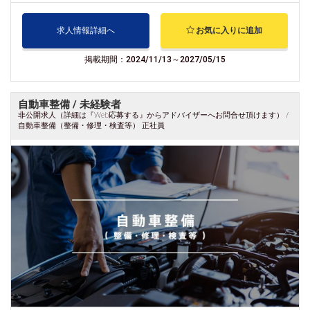
求人情報詳細へ
お気に入りに追加
掲載期間：2024/11/13～2027/05/15
自動車整備 / 未経験者
非公開求人（詳細は『Web応募する』からアドバイザーへお問合せ頂けます） /
自動車整備（整備・修理・検査等） 正社員