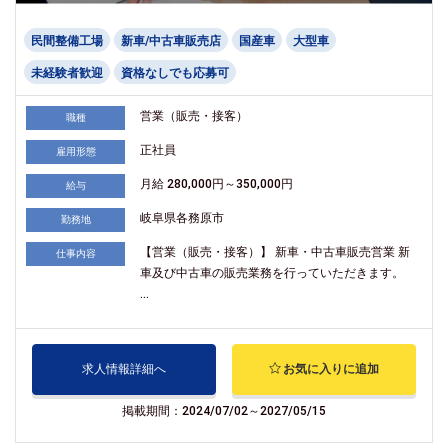
民間整備工場
新車/中古車販売店
国産車
大型車
未経験者歓迎
資格なしでも応募可
営業（販売・接客）
職種
正社員
雇用形態
月給 280,000円～350,000円
給与
岐阜県各務原市
勤務地
【営業（販売・接客）】 新車・中古車販売営業 新
仕事内容
車及び中古車の販売業務を行っていただきます。
...
求人情報詳細へ
お気に入りに追加
掲載期間：2024/07/02～2027/05/15