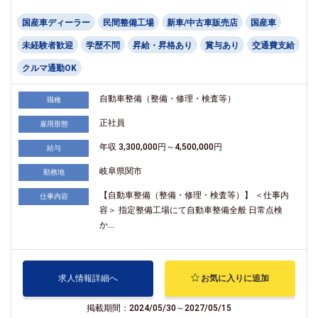
国産車ディーラー
民間整備工場
新車/中古車販売店
国産車
未経験者歓迎
学歴不問
昇給・昇格あり
賞与あり
交通費支給
クルマ通勤OK
自動車整備（整備・修理・検査等）
職種
正社員
雇用形態
年収 3,300,000円～4,500,000円
給与
岐阜県関市
勤務地
【自動車整備（整備・修理・検査等）】 ＜仕事内
仕事内容
容＞ 指定整備工場にて自動車整備全般 日常点検
か...
求人情報詳細へ
お気に入りに追加
掲載期間：2024/05/30～2027/05/15