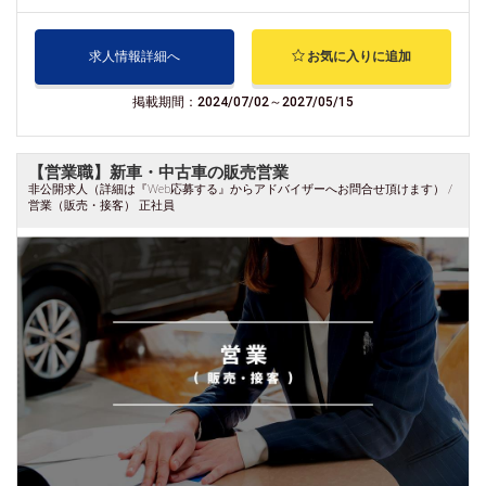
求人情報詳細へ
お気に入りに追加
掲載期間：2024/07/02～2027/05/15
【営業職】新車・中古車の販売営業
非公開求人（詳細は『Web応募する』からアドバイザーへお問合せ頂けます） /
営業（販売・接客） 正社員