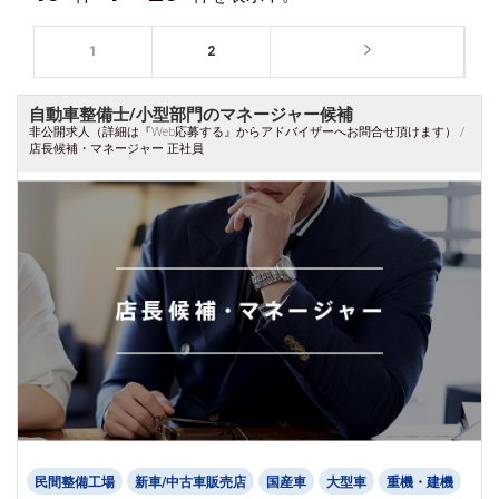
1
2
自動車整備士/小型部門のマネージャー候補
非公開求人（詳細は『Web応募する』からアドバイザーへお問合せ頂けます） /
店長候補・マネージャー 正社員
民間整備工場
新車/中古車販売店
国産車
大型車
重機・建機