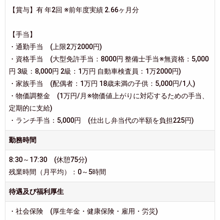
【賞与】有 年2回 ※前年度実績 2.66ヶ月分
【手当】
・通勤手当 (上限2万2000円)
・資格手当 (大型免許手当：8000円 整備士手当※無資格：5,000
円 3級：8,000円 2級：1万円 自動車検査員：1万2000円)
・家族手当 (配偶者：1万円 18歳未満の子供：5,000円/1人)
・物価調整金 (1万円/月※物価値上がりに対応するための手当、
定期的に支給)
・ランチ手当：5,000円 (仕出し弁当代の半額を負担225円)
勤務時間
8:30～17:30 (休憩75分)
残業時間（月平均）：0～5時間
待遇及び福利厚生
・社会保険 (厚生年金・健康保険・雇用・労災)