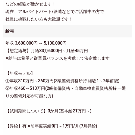
などの経験が活かせます！
現在、アルバイトパート/派遣などでご活躍中の方で
社員に挑戦したい方も大歓迎です！
給与
年収 3,600,000円 ～ 5,100,000円
【想定給与】月給33万6000円～月給45万円
※給与は希望と従業員バランスを考慮して決定致します
【年収モデル】
①年収310万円～360万円(3級整備資格所持 経験1～2年前後)
②年収460～510万円(2級整備資格・自動車検査員資格所持 一通
りの整備対応が可能な方)
【試用期間について】3か月(基本給21万円～)
【昇給】有 ※前年度実績0円～1万円/月(7月昇給)