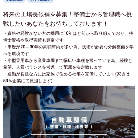
将来の工場長候補を募集！整備士から管理職へ挑
戦したいあなたをお待ちしております！
・資格や経験がない方の採用に10年ほど前から取り組んでおり、整
備士資格や取得実績も豊富です
・車歴が20～30年の高額車両が多い為、技術が必要な分解整備を学
べる環境です
・小型乗用車から産業車両まで幅広い車種を扱っている為、経験と
希望、人員バランスを考慮して配属を決定致します
・通勤が負担な方には家族で住める社宅を完備しています(家賃は
50％企業にて負担します)