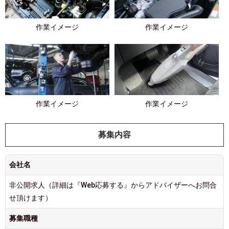
作業イメージ
作業イメージ
作業イメージ
作業イメージ
募集内容
会社名
非公開求人（詳細は『Web応募する』からアドバイザーへお問合
せ頂けます）
募集職種