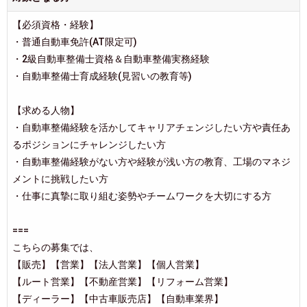
【必須資格・経験】
・普通自動車免許(AT限定可)
・2級自動車整備士資格＆自動車整備実務経験
・自動車整備士育成経験(見習いの教育等)
【求める人物】
・自動車整備経験を活かしてキャリアチェンジしたい方や責任あ
るポジションにチャレンジしたい方
・自動車整備経験がない方や経験が浅い方の教育、工場のマネジ
メントに挑戦したい方
・仕事に真摯に取り組む姿勢やチームワークを大切にする方
===
こちらの募集では、
【販売】【営業】【法人営業】【個人営業】
【ルート営業】【不動産営業】【リフォーム営業】
【ディーラー】【中古車販売店】【自動車業界】