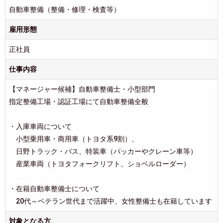
自動車整備（整備・修理・検査等）
雇用形態
正社員
仕事内容
【マネージャー候補】自動車整備士・小型部門
指定整備工場・認証工場にて自動車整備全般
・入庫車両について
小型乗用車・商用車（トヨタ系9割）、
日野トラック・バス、特装車（パッカーやクレーン車等）
産業車両（トヨタフォークリフト、ショベルローダー）
・在籍自動車整備士について
20代～ベテラン世代まで活躍中、女性整備士も在籍しています
対象となる方