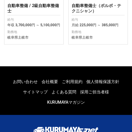
自動車整備 / 2級自動車整備
自動車整備士（ボルボ・テ
士
クニシャン）
給与
給与
年収 3,700,000円 ～ 5,100,000円
月給 225,000円 ～ 385,000円
勤務地
勤務地
岐阜県土岐市
岐阜県土岐市
お問い合わせ
会社概要
ご利用規約
個人情報保護方針
サイトマップ
よくある質問
採用ご担当者様
KURUMAYAマガジン