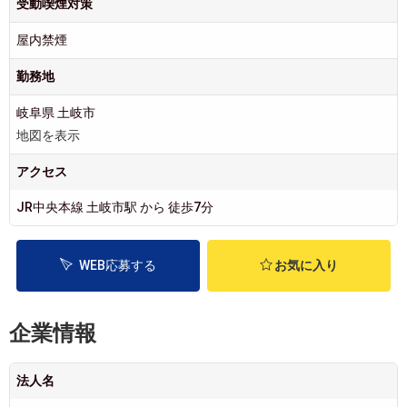
受動喫煙対策
屋内禁煙
勤務地
岐阜県 土岐市
地図を表示
アクセス
JR中央本線 土岐市駅 から 徒歩7分
WEB応募する
お気に入り
企業情報
法人名