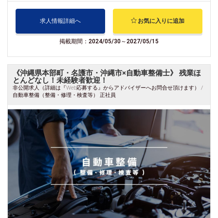
求人情報詳細へ
お気に入りに追加
掲載期間：2024/05/30～2027/05/15
《沖縄県本部町・名護市・沖縄市×自動車整備士》 残業ほ
とんどなし！未経験者歓迎！
非公開求人（詳細は『Web応募する』からアドバイザーへお問合せ頂けます） /
自動車整備（整備・修理・検査等） 正社員