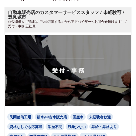
自動車販売店のカスタマーサービススタッフ / 未経験可 /
豊見城市
非公開求人（詳細は『Web応募する』からアドバイザーへお問合せ頂けます） /
受付・事務 正社員
民間整備工場
新車/中古車販売店
国産車
未経験者歓迎
資格なしでも応募可
学歴不問
残業少ない
昇給・昇格あり