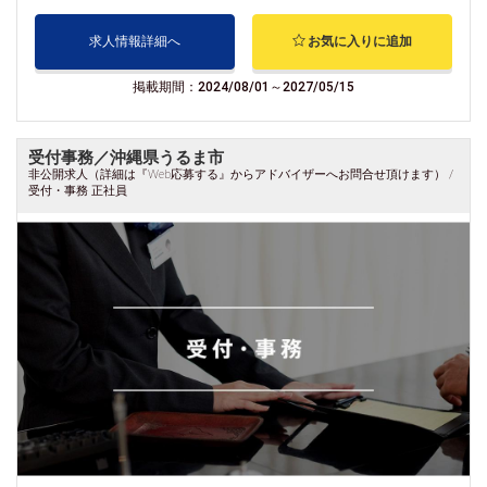
求人情報詳細へ
お気に入りに追加
掲載期間：2024/08/01～2027/05/15
受付事務／沖縄県うるま市
非公開求人（詳細は『Web応募する』からアドバイザーへお問合せ頂けます） /
受付・事務 正社員