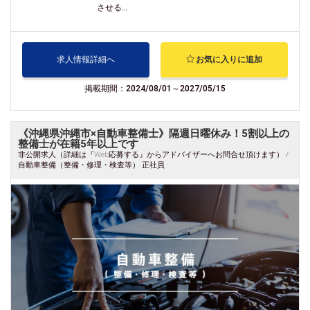
させる...
求人情報詳細へ
お気に入りに追加
掲載期間：2024/08/01～2027/05/15
《沖縄県沖縄市×自動車整備士》隔週日曜休み！5割以上の
整備士が在籍5年以上です
非公開求人（詳細は『Web応募する』からアドバイザーへお問合せ頂けます） /
自動車整備（整備・修理・検査等） 正社員