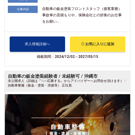
自動車の鈑金塗装フロントスタッフ（接客業務）
仕事内容
事故車の見積もりや、保険会社との折衝のお仕事
をお願い...
求人情報詳細へ
お気に入りに追加
掲載期間：2024/12/02～2027/05/15
自動車の鈑金塗装経験者 / 未経験可 / 沖縄市
非公開求人（詳細は『Web応募する』からアドバイザーへお問合せ頂けます） /
自動車整備（板金・塗装・溶接等） 正社員