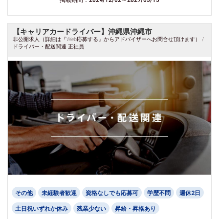
【キャリアカードライバー】沖縄県沖縄市
非公開求人（詳細は『Web応募する』からアドバイザーへお問合せ頂けます） /
ドライバー・配送関連 正社員
その他
未経験者歓迎
資格なしでも応募可
学歴不問
週休2日
土日祝いずれか休み
残業少ない
昇給・昇格あり