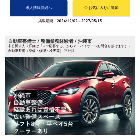
求人情報詳細へ
お気に入りに追加
掲載期間：2024/12/02～2027/05/15
自動車整備士 / 整備業務経験者 / 沖縄市
非公開求人（詳細は『Web応募する』からアドバイザーへお問合せ頂けます） /
自動車整備（整備・修理・検査等） 正社員