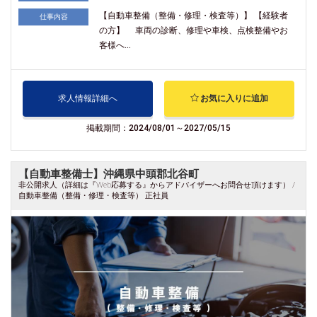
【自動車整備（整備・修理・検査等）】 【経験者
仕事内容
の方】 車両の診断、修理や車検、点検整備やお
客様へ...
求人情報詳細へ
お気に入りに追加
掲載期間：2024/08/01～2027/05/15
【自動車整備士】沖縄県中頭郡北谷町
非公開求人（詳細は『Web応募する』からアドバイザーへお問合せ頂けます） /
自動車整備（整備・修理・検査等） 正社員