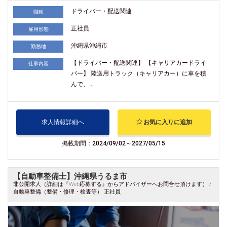
ドライバー・配送関連
職種
正社員
雇用形態
沖縄県沖縄市
勤務地
【ドライバー・配送関連】 【キャリアカードライ
仕事内容
バー】 陸送用トラック（キャリアカー）に車を積
んで、...
求人情報詳細へ
お気に入りに追加
掲載期間：2024/09/02～2027/05/15
【自動車整備士】沖縄県うるま市
非公開求人（詳細は『Web応募する』からアドバイザーへお問合せ頂けます） /
自動車整備（整備・修理・検査等） 正社員