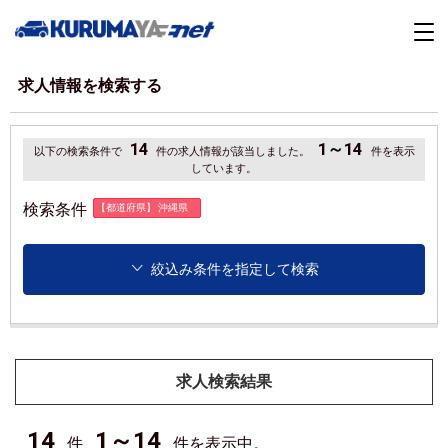
求人情報を検索する
14
1～14
以下の検索条件で
件の求人情報が該当しました。
件を表示
しています。
検索条件
【都道府県】 沖縄県
絞込み条件を指定して検索
求人検索結果
14
1～14
件
件を表示中。