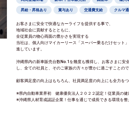
昇給・昇格あり
賞与あり
交通費支給
クルマ通
お客さまに安全で快適なカーライフを提供する事で、
地域社会に貢献するとともに、
全従業員の物心両面の豊かさを実現する
当社は、個人向けマイカーリース「スーパー乗るだけセット
進しています。
沖縄県内の新車販売台数No.1を幾度も獲得し、お客さまに
し、全ての社員と、そのご家族の方々が豊かに過ごすことの
顧客満足度の向上はもちろん、社員満足度の向上にも全力を
※県内自動車業界初 健康優良法人２０２２認定！従業員の健
※沖縄県人材育成認証企業！仕事を通じで成長できる環境を整