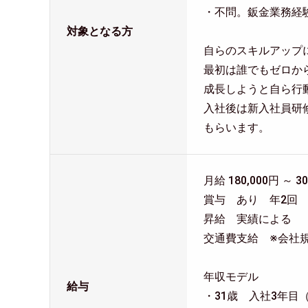
・不問。鈑金業務経
対象となる方
自らのスキルアップ
最初は誰でもゼロか
成長しようと自ら行
入社後は新入社員研
もらいます。
月給 180,000円 ～ 30
賞与 あり 年2回
昇給 実績による
交通費支給 ※会社
年収モデル
給与
・31歳 入社3年目