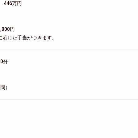
 446万円
000円
に応じた手当がつきます。
60分
時間）