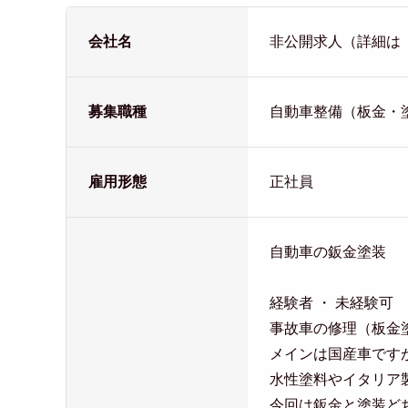
会社名
非公開求人（詳細は
募集職種
自動車整備（板金・
雇用形態
正社員
自動車の鈑金塗装
経験者 ・ 未経験可
事故車の修理（板金
メインは国産車です
水性塗料やイタリア
今回は鈑金と塗装ど