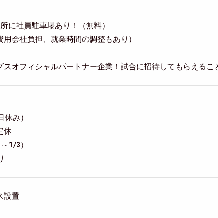
場所に社員駐車場あり！（無料）
費用会社負担、就業時間の調整もあり）
グスオフィシャルパートナー企業！試合に招待してもらえるこ
9日休み）
定休
～1/3）
り
ス設置