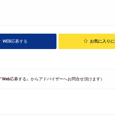
WEB応募する
お気に入り
に
『Web応募する』からアドバイザーへお問合せ頂けます）