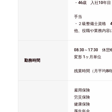
・46歳 入社10年目
手当
・２級整備士資格 4,
他、役職や業務内容
08:30～17:30 休憩
変形 1ヶ月単位
勤務時間
残業時間（月平均8
雇用保険
労災保険
健康保険
厚生年金