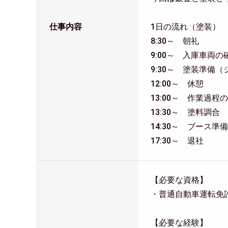
仕事内容
1日の流れ（塗装）
8:30～ 朝礼
9:00～ 入庫車両
9:30～ 塗装準備
12:00～ 休憩
13:00～ 作業過程
13:30～ 塗料調合
14:30～ ブース準
17:30～ 退社
【必要な資格】
・普通自動車運転免
【必要な経験】