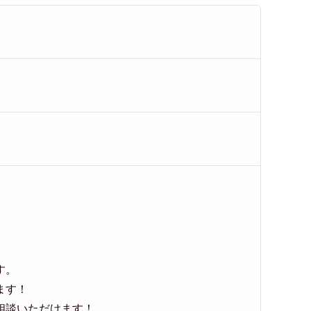
す。
ます！
相談いただけます！