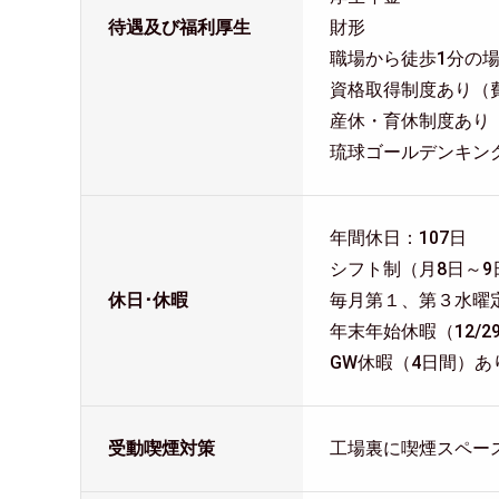
待遇及び福利厚生
財形
職場から徒歩1分の
資格取得制度あり（
産休・育休制度あり
琉球ゴールデンキン
年間休日：107日
シフト制（月8日～
休日･休暇
毎月第１、第３水曜
年末年始休暇（12/29
GW休暇（4日間）あ
受動喫煙対策
工場裏に喫煙スペー