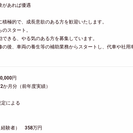
験があれば優遇
に積極的で、成長意欲のある方を歓迎いたします。
らのスタート。
動できる、やる気のある方を募集しています。
修の後、車両の養生等の補助業務からスタートし、代車や社用
0,000円
 2か月分（前年度実績）
規定による
（経験者） 358万円