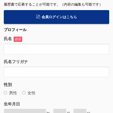
履歴書で応募することが可能です。（内容の編集も可能です）
会員ログインはこちら
プロフィール
氏名
必須
氏名フリガナ
性別
男性
女性
生年月日