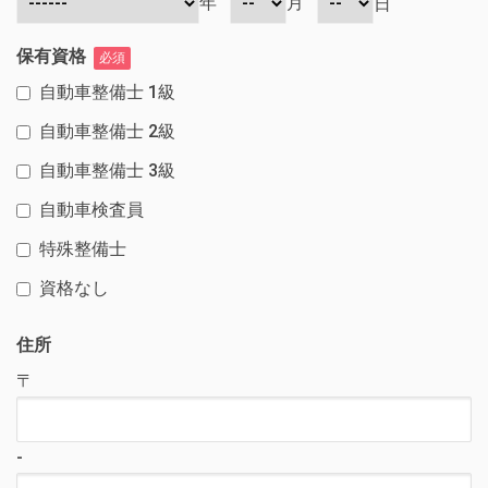
年
月
日
保有資格
必須
自動車整備士 1級
自動車整備士 2級
自動車整備士 3級
自動車検査員
特殊整備士
資格なし
住所
〒
-