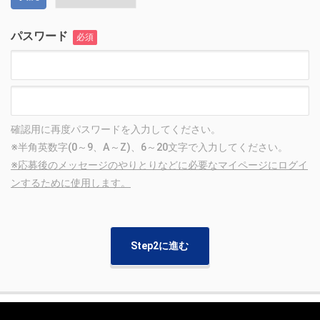
パスワード
必須
確認用に再度パスワードを入力してください。
※半角英数字(0～9、A～Z)、6～20文字で入力してください。
※応募後のメッセージのやりとりなどに必要なマイページにログイ
ンするために使用します。