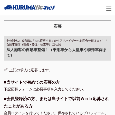
応募
非公開求人（詳細は『Web応募する』からアドバイザーへお問合せ頂けます） /
自動車整備（整備・修理・検査等） 正社員
法人顧客の自動車整備！（乗用車から大型車や特殊車両ま
で）
上記の求人に応募します。
■当サイトで初めての応募の方
下記応募フォームに必要事項を入力してください。
■会員登録済の方、または当サイトで以前Ｗｅｂ応募され
たことがある方
会員ログインを行ってください。保存されているプロフィール、