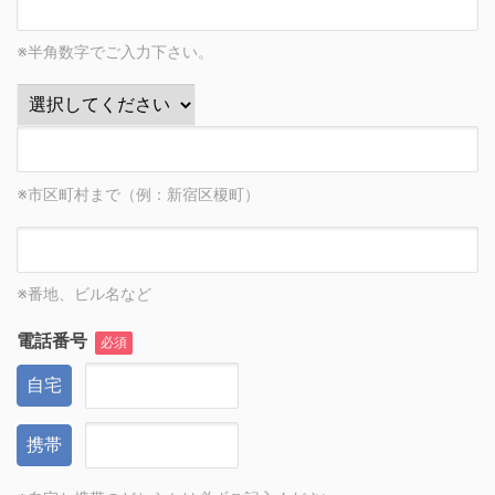
※半角数字でご入力下さい。
※市区町村まで（例：新宿区榎町）
※番地、ビル名など
電話番号
必須
自宅
携帯