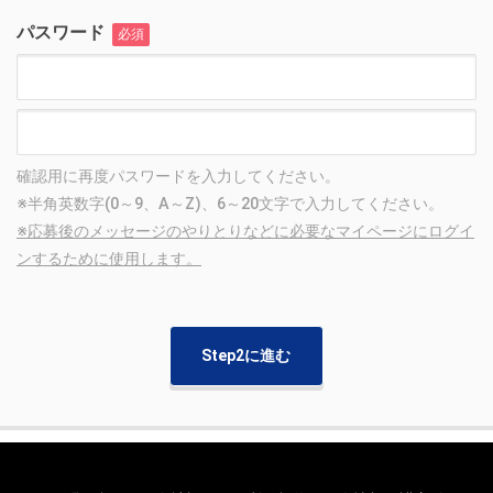
パスワード
必須
確認用に再度パスワードを入力してください。
※半角英数字(0～9、A～Z)、6～20文字で入力してください。
※応募後のメッセージのやりとりなどに必要なマイページにログイ
ンするために使用します。