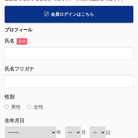
会員ログインはこちら
プロフィール
氏名
必須
氏名フリガナ
性別
男性
女性
生年月日
年
月
日