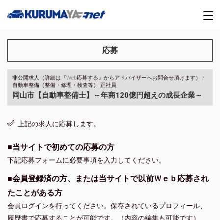
応募
非公開求人（詳細は『Web応募する』からアドバイザーへお問合せ頂けます） /
自動車整備（整備・修理・検査等） 正社員
岡山市【自動車整備士】～年商120億円超えの成長企業～
上記の求人に応募します。
■当サイトで初めての応募の方
下記応募フォームに必要事項を入力してください。
■会員登録済の方、または当サイトで以前Ｗｅｂ応募され
たことがある方
会員ログインを行ってください。保存されているプロフィール、
履歴書で応募することが可能です。（内容の編集も可能です）