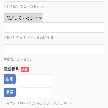
※半角数字でご入力下さい。
※市区町村まで（例：新宿区榎町）
※番地、ビル名など
電話番号
必須
自宅
携帯
※自宅と携帯のどちらかは必ずご記入ください