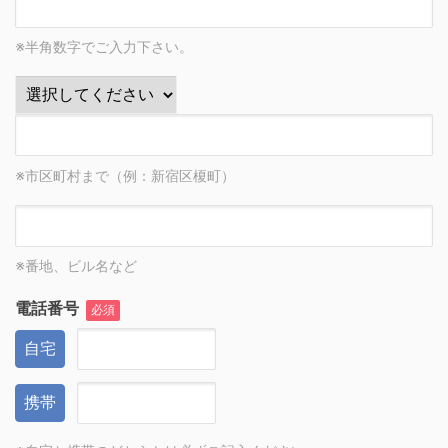
※半角数字でご入力下さい。
※市区町村まで（例：新宿区榎町）
※番地、ビル名など
電話番号
必須
自宅
携帯