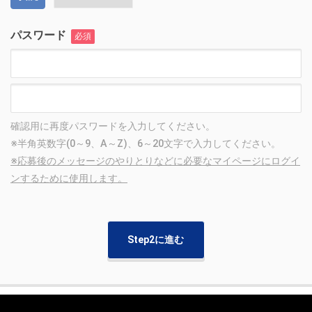
パスワード
必須
確認用に再度パスワードを入力してください。
※半角英数字(0～9、A～Z)、6～20文字で入力してください。
※応募後のメッセージのやりとりなどに必要なマイページにログイ
ンするために使用します。