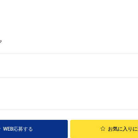
ク
WEB応募する
お気に入り
に