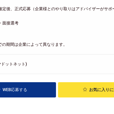
意思確定後、正式応募（企業様とのやり取りはアドバイザーがサポ
類・面接選考
での期間は企業によって異なります。
ルマヤドットネット)
WEB応募する
お気に入り
に