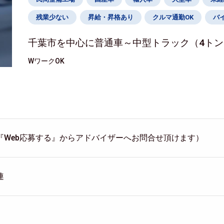
残業少ない
昇給・昇格あり
クルマ通勤OK
バ
千葉市を中心に普通車～中型トラック（4ト
WワークOK
『Web応募する』からアドバイザーへお問合せ頂けます）
連