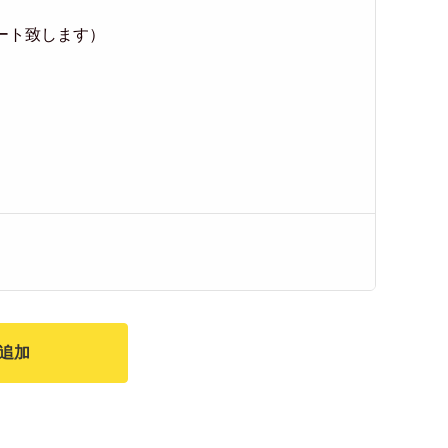
ート致します）
追加