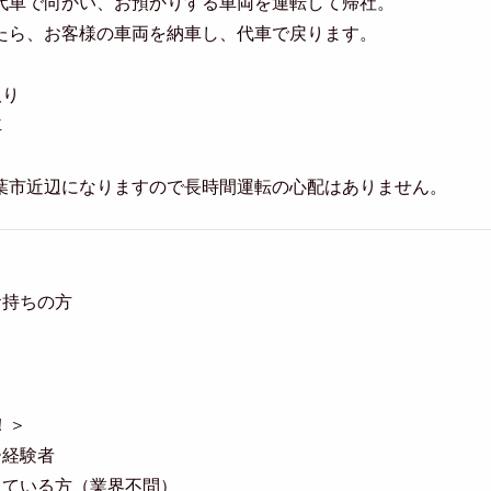
代車で向かい、お預かりする車両を運転して帰社。
たら、お客様の車両を納車し、代車で戻ります。
取り
車
葉市近辺になりますので長時間運転の心配はありません。
お持ちの方
！＞
ー経験者
している方（業界不問）