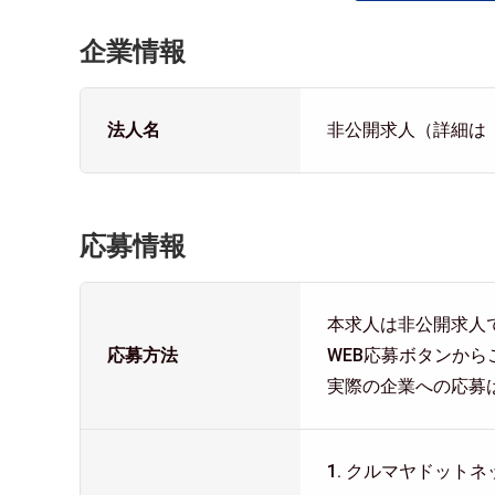
企業情報
法人名
非公開求人（詳細は
応募情報
本求人は非公開求人
応募方法
WEB応募ボタンか
実際の企業への応募
1. クルマヤドッ