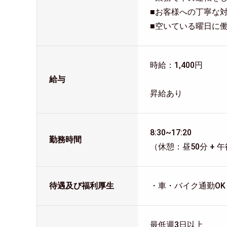
■お客様への丁寧な
■空いている曜日に
時給：1,400円
給与
昇給あり
8:30~17:20
勤務時間
（休憩：昼50分 + 午
待遇及び福利厚生
・車・バイク通勤OK
最低週3日以上