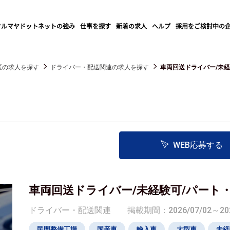
クルマヤドットネットの強み
仕事を探す
新着の求人
ヘルプ
採用をご検討中の
区の求人を探す
ドライバー・配送関連の求人を探す
車両回送ドライバー/未経験
WEB応募する
車両回送ドライバー/未経験可/パート
ドライバー・配送関連
掲載期間：2026/07/02～202
民間整備工場
国産車
輸入車
大型車
未経