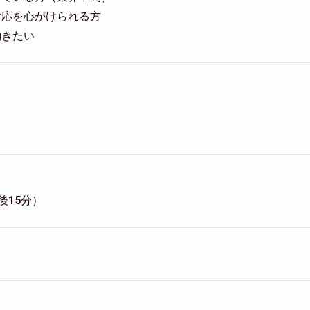
対応を心がけられる方
働きたい
後15分）