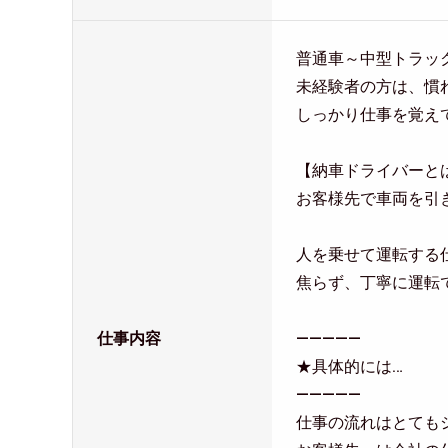
普通車～中型トラッ
未経験者の方は、慣
しっかり仕事を覚え
【納車ドライバーと
お客様先で車両を引
人を乗せて運転する
焦らず、丁寧に運転
仕事内容
―――――
★具体的には…
―――――
仕事の流れはとても