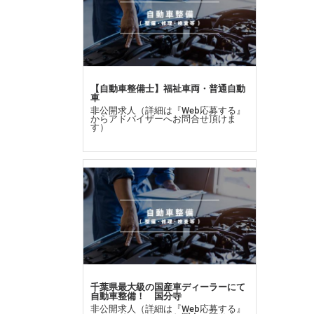
【自動車整備士】福祉車両・普通自動
車
非公開求人（詳細は『Web応募する』
からアドバイザーへお問合せ頂けま
す）
千葉県最大級の国産車ディーラーにて
自動車整備！ 国分寺
非公開求人（詳細は『Web応募する』