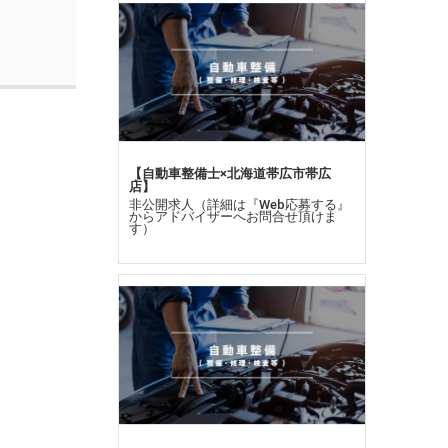
【自動車整備士×北海道帯広市帯広
店】
非公開求人（詳細は『Web応募する』
からアドバイザーへお問合せ頂けま
す）