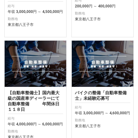
給与
200,000円 ～ 400,000円
給与
年収 3,000,000円 ～ 4,500,000円
勤務地
東京都八王子市
勤務地
東京都八王子市
【自動車整備士】国内最大
バイクの整備「自動車整備
級の国産車ディーラーにて
士」未経験応募可
自動車整備 年間休日
給与
１１８日
年収 3,000,000円 ～ 4,600,000円
給与
勤務地
年収 4,000,000円 ～ 6,000,000円
東京都八王子市
勤務地
東京都八王子市