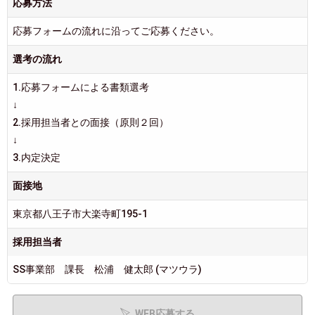
応募方法
応募フォームの流れに沿ってご応募ください。
選考の流れ
1.応募フォームによる書類選考
↓
2.採用担当者との面接（原則２回）
↓
3.内定決定
面接地
東京都八王子市大楽寺町195-1
採用担当者
SS事業部 課長 松浦 健太郎 (マツウラ)
WEB応募する