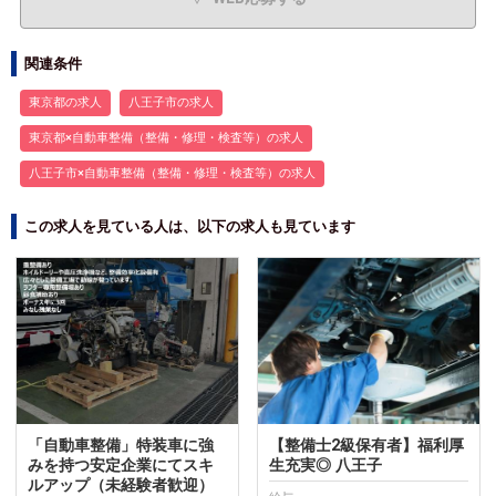
関連条件
東京都の求人
八王子市の求人
東京都×自動車整備（整備・修理・検査等）の求人
八王子市×自動車整備（整備・修理・検査等）の求人
この求人を見ている人は、以下の求人も見ています
「自動車整備」特装車に強
【整備士2級保有者】福利厚
みを持つ安定企業にてスキ
生充実◎ 八王子
ルアップ（未経験者歓迎）