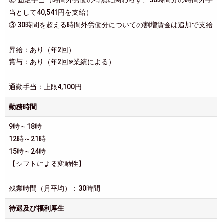
② 固定手当（時間外労働の有無に関わらず、30時間分の時間外手
当として40,541円を支給）
③ 30時間を超える時間外労働分についての割増賃金は追加で支給
昇給：あり（年2回）
賞与：あり（年2回※業績による）
通勤手当：上限4,100円
勤務時間
9時～18時
12時～21時
15時～24時
【シフトによる変動性】
残業時間（月平均）：30時間
待遇及び福利厚生