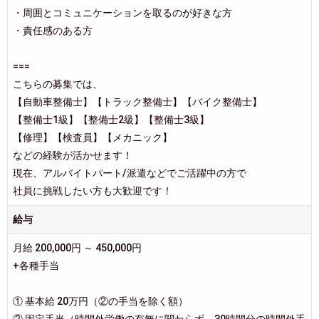
・周囲とコミュニケーションを取るのが好きな方
・責任感のある方
===
こちらの募集では、
【自動車整備士】【トラック整備士】【バイク整備士】
【整備士1級】【整備士2級】【整備士3級】
【修理】【検査員】【メカニック】
などの経験が活かせます！
現在、アルバイトパート/派遣などでご活躍中の方で
社員に挑戦したい方も大歓迎です！
給与
月給 200,000円 ～ 450,000円
+各種手当
① 基本給 20万円（②の手当を除く額）