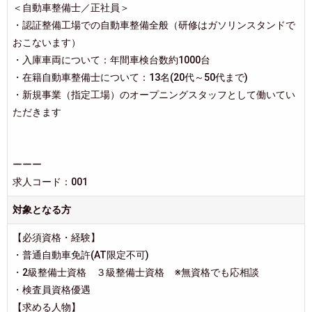
＜自動車整備士／正社員＞
・認証整備工場での自動車整備全般（研修はガソリンスタンドで
おこないます）
・入庫車両について：年間車検台数約1000台
・在籍自動車整備士について：13名(20代～50代まで)
・新規事業（指定工場）のオープニングスタッフとして働いてい
ただきます
ーーー
求人コード：001
対象となる方
【必須資格・経験】
・普通自動車免許(AT限定不可)
・2級整備士資格 ３級整備士資格 ※無資格でも応相談
・検査員資格優遇
【求める人物】