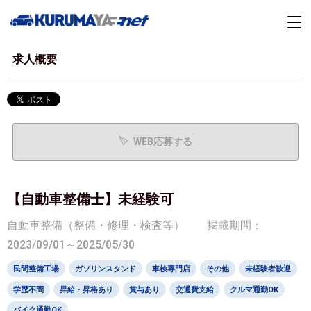
求人概要
WEB応募する
【自動車整備士】未経験可
自動車整備（整備・修理・検査等）
掲載期間：
2023/09/01～2025/05/30
民間整備工場
ガソリンスタンド
車検専門店
その他
未経験者歓迎
学歴不問
昇給・昇格あり
賞与あり
交通費支給
クルマ通勤OK
バイク通勤OK