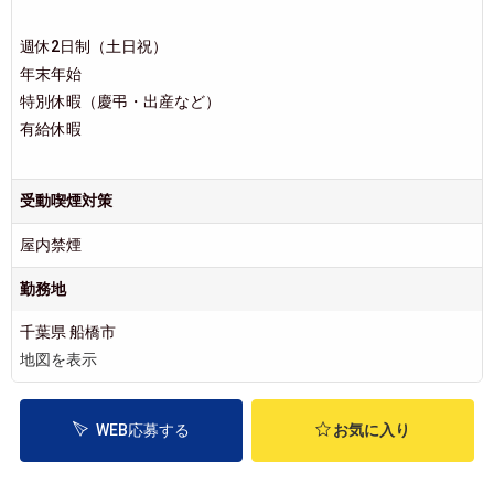
週休2日制（土日祝）
年末年始
特別休暇（慶弔・出産など）
有給休暇
受動喫煙対策
屋内禁煙
勤務地
千葉県 船橋市
地図を表示
WEB応募する
お気に入り