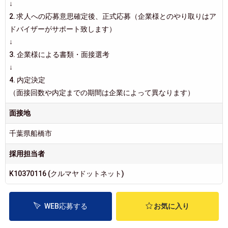
↓
2. 求人への応募意思確定後、正式応募（企業様とのやり取りはア
ドバイザーがサポート致します）
↓
3. 企業様による書類・面接選考
↓
4. 内定決定
（面接回数や内定までの期間は企業によって異なります）
面接地
千葉県船橋市
採用担当者
K10370116 (クルマヤドットネット)
WEB応募する
お気に入り