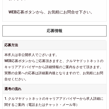
WEB応募ボタンから、お気軽にお問合せ下さい。
応募情報
応募方法
本求人は非公開求人でございます。
WEB応募ボタンからご応募頂きますと、クルマヤドットネットの
キャリアアドバイザーから詳細情報のご案内をさせて頂きます。
実際の企業への応募は詳細案内後となりますので、お気軽にお問
合せください。
選考の流れ
1. クルマヤドットネットのキャリアアドバイザーから求人詳細に
関するご案内（電話またはチャット・メール等）