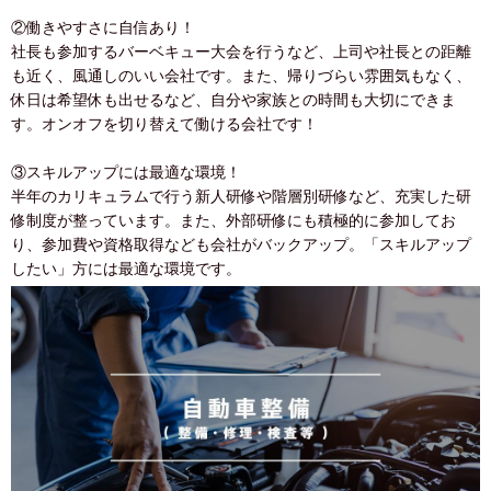
②働きやすさに自信あり！
社長も参加するバーベキュー大会を行うなど、上司や社長との距離
も近く、風通しのいい会社です。また、帰りづらい雰囲気もなく、
休日は希望休も出せるなど、自分や家族との時間も大切にできま
す。オンオフを切り替えて働ける会社です！
③スキルアップには最適な環境！
半年のカリキュラムで行う新人研修や階層別研修など、充実した研
修制度が整っています。また、外部研修にも積極的に参加してお
り、参加費や資格取得なども会社がバックアップ。「スキルアップ
したい」方には最適な環境です。