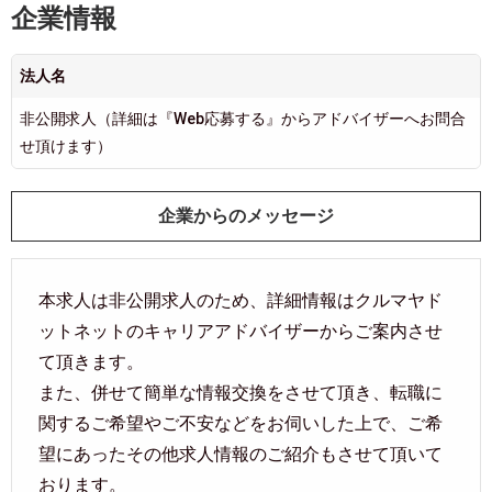
企業情報
法人名
非公開求人（詳細は『Web応募する』からアドバイザーへお問合
せ頂けます）
企業からのメッセージ
本求人は非公開求人のため、詳細情報はクルマヤド
ットネットのキャリアアドバイザーからご案内させ
て頂きます。
また、併せて簡単な情報交換をさせて頂き、転職に
関するご希望やご不安などをお伺いした上で、ご希
望にあったその他求人情報のご紹介もさせて頂いて
おります。