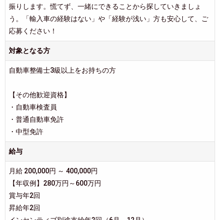
振りします。慌てず、一緒にできることから探していきましょ
う。「輸入車の経験はない」や「経験が浅い」方も安心して、ご
応募ください！
対象となる方
自動車整備士3級以上をお持ちの方
【その他歓迎資格】
・自動車検査員
・普通自動車免許
・中型免許
給与
月給 200,000円 ～ 400,000円
【年収例】280万円～600万円
賞与年2回
昇給年2回
インセンティブ別途支給年2回（6月、12月）