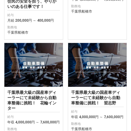
住民の安全を担う、やりが
いのある仕事です！
勤務地
千葉県船橋市
給与
月給 200,000円 ～ 400,000円
勤務地
千葉県船橋市
千葉県最大級の国産車ディ
千葉県最大級の国産車ディ
ーラーにて未経験から自動
ーラーにて未経験から自動
車整備に挑戦！ 花輪イン
車整備に挑戦！ 習志野
ター
給与
年収 4,000,000円 ～ 7,600,000円
給与
年収 4,000,000円 ～ 7,600,000円
勤務地
千葉県船橋市
勤務地