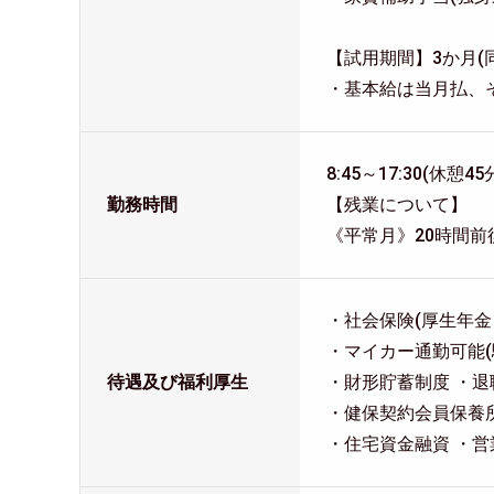
【試用期間】3か月(
・基本給は当月払、
8:45～17:30(休憩45
勤務時間
【残業について】
《平常月》20時間前
・社会保険(厚生年金
・マイカー通勤可能(
待遇及び福利厚生
・財形貯蓄制度 ・退
・健保契約会員保養所
・住宅資金融資 ・営