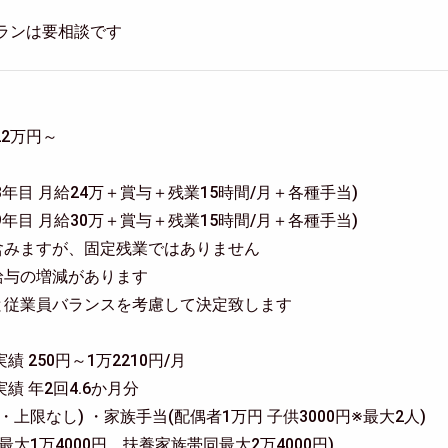
】
テランは要相談です
2万円～
3年目 月給24万＋賞与＋残業15時間/月＋各種手当)
9年目 月給30万＋賞与＋残業15時間/月＋各種手当)
含みますが、固定残業ではありません
給与の増減があります
と従業員バランスを考慮して決定致します
 250円～1万2210円/月
績 年2回4.6か月分
上限なし) ・家族手当(配偶者1万円 子供3000円※最大2人)
大1万4000円、扶養家族帯同最大2万4000円)