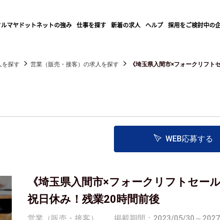
クルマヤドットネットの強み
仕事を探す
新着の求人
ヘルプ
採用をご検討中の
人を探す
営業（販売・接客）の求人を探す
《埼玉県入間市×フォークリフトセー
WEB応募する
《埼玉県入間市×フォークリフトセール
祝日休み！残業20時間前後
営業（販売・接客）
掲載期間：2023/05/30～2027/