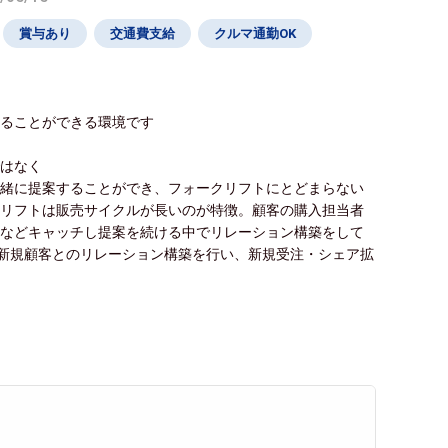
賞与あり
交通費支給
クルマ通勤OK
せることができる環境です
ではなく
一緒に提案することができ、フォークリフトにとどまらない
クリフトは販売サイクルが長いのが特徴。顧客の購入担当者
事などキャッチし提案を続ける中でリレーション構築をして
、新規顧客とのリレーション構築を行い、新規受注・シェア拡