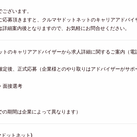
でございます。
らご応募頂きますと、クルマヤドットネットのキャリアアドバイ
は詳細案内後となりますので、お気軽にお問合せください。
トネットのキャリアアドバイザーから求人詳細に関するご案内（
意思確定後、正式応募（企業様とのやり取りはアドバイザーがサポ
類・面接選考
での期間は企業によって異なります）
ルマヤドットネット)