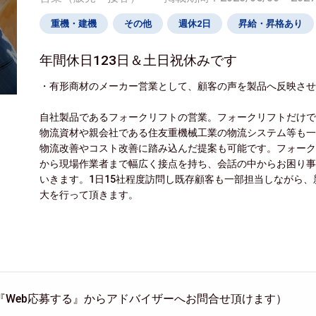
重機・建機
その他
週休2日
昇給・昇格あり
年間休日123日＆土日祝休みです
・有形商材のメーカー営業として、顧客の声を製品へ反映さ
自社製品であるフォークリフトの営業。フォークリフトだけ
物流資材や親会社である住友重機械工業の物流システム等も
物流改善やコスト改善に踏み込んだ提案も可能です。フォー
から現場作業者まで幅広く接点を持ち、会話の中からお困り
いきます。1日15社程度訪問し既存顧客も一部担当しながら
大を行って頂きます。
『Web応募する』からアドバイザーへお問合せ頂けます）