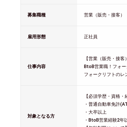
募集職種
営業（販売・接客）
雇用形態
正社員
【営業（販売・接客
仕事内容
BtoB営業職！フォ
フォークリフトのレン
【必須学歴・資格・
・普通自動車免許(A
・大卒以上
対象となる方
・BtoB営業経験2