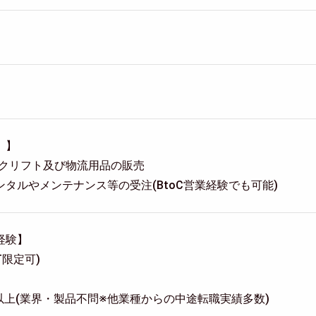
）】
ークリフト及び物流用品の販売
タルやメンテナンス等の受注(BtoC営業経験でも可能)
経験】
T限定可)
年以上(業界・製品不問※他業種からの中途転職実績多数)