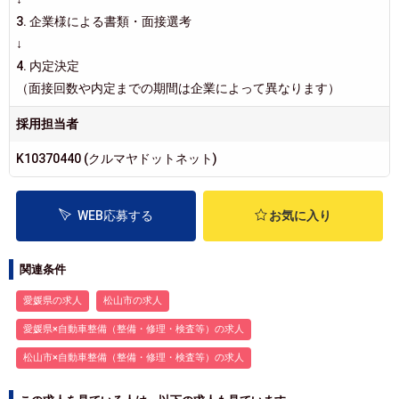
3. 企業様による書類・面接選考
↓
4. 内定決定
（面接回数や内定までの期間は企業によって異なります）
採用担当者
K10370440 (クルマヤドットネット)
WEB応募する
お気に入り
関連条件
愛媛県の求人
松山市の求人
愛媛県×自動車整備（整備・修理・検査等）の求人
松山市×自動車整備（整備・修理・検査等）の求人