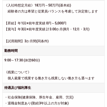
《入社時想定月給》18万円～50万円(基本給)
経験者の方は希望と従業員バランスを考慮して決定致します
【昇給】年1回※前年度実績 0円～5,000円
【賞与】年3回※前年度実績 計3.00か月(8月・12月・3月)
【試用期間】3か月間(同条件)
勤務時間
9:00～17:30 (休憩60分)
《残業について》
個人裁量で残業する働き方も残業しない働き方も選べます
待遇及び福利厚生
・社会保険(健康保険、厚生年金、雇用、労災)
・退職金制度あり(勤続3年以上の方が対象)