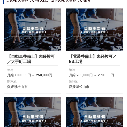
この求人を見ている人は、以下の求人も見ています
【自動車整備士】未経験可
【電装整備士】未経験可／
／大手町工場
ES工場
給与
給与
月給 180,000円 ～ 250,000円
月給 200,000円 ～ 270,000円
勤務地
勤務地
愛媛県松山市
愛媛県松山市