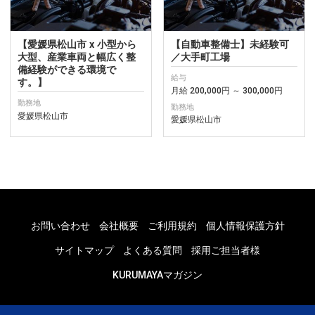
【愛媛県松山市 x 小型から
【自動車整備士】未経験可
大型、産業車両と幅広く整
／大手町工場
備経験ができる環境で
給与
す。】
月給 200,000円 ～ 300,000円
勤務地
勤務地
愛媛県松山市
愛媛県松山市
お問い合わせ
会社概要
ご利用規約
個人情報保護方針
サイトマップ
よくある質問
採用ご担当者様
KURUMAYAマガジン