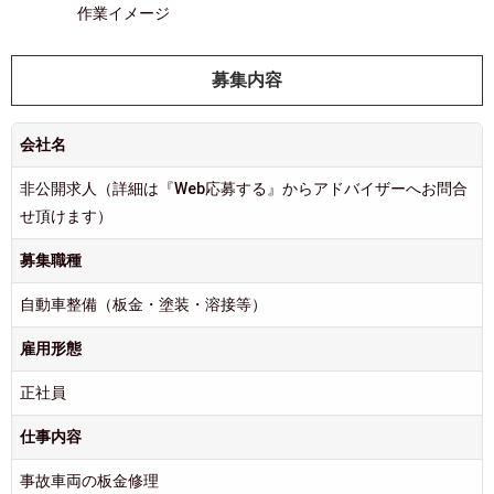
作業イメージ
募集内容
会社名
非公開求人（詳細は『Web応募する』からアドバイザーへお問合
せ頂けます）
募集職種
自動車整備（板金・塗装・溶接等）
雇用形態
正社員
仕事内容
事故車両の板金修理