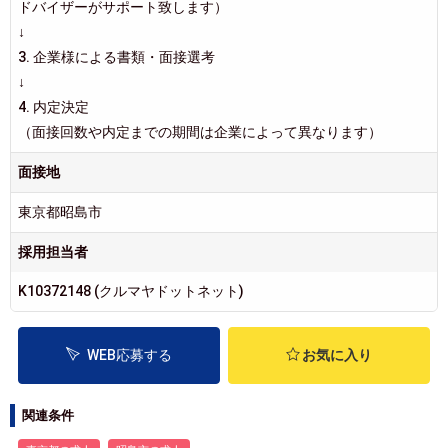
ドバイザーがサポート致します）
↓
3. 企業様による書類・面接選考
↓
4. 内定決定
（面接回数や内定までの期間は企業によって異なります）
面接地
東京都昭島市
採用担当者
K10372148 (クルマヤドットネット)
WEB応募する
お気に入り
関連条件