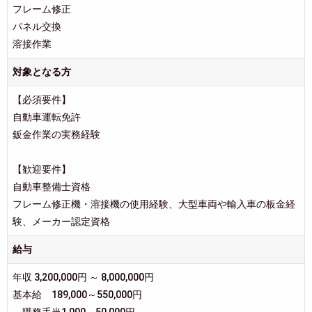
フレーム修正
パネル交換
溶接作業
対象となる方
【必須要件】
自動車運転免許
鈑金作業の実務経験
【歓迎要件】
自動車整備士資格
フレーム修正機・溶接機の使用経験、大型車両や輸入車の板金経
験、メーカー認定資格
給与
年収 3,200,000円 ～ 8,000,000円
基本給 189,000～550,000円
職務手当1,000～50,000円