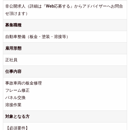
非公開求人（詳細は『Web応募する』からアドバイザーへお問合
せ頂けます）
募集職種
自動車整備（板金・塗装・溶接等）
雇用形態
正社員
仕事内容
事故車両の板金修理
フレーム修正
パネル交換
溶接作業
対象となる方
【必須要件】