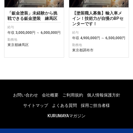
「鈑金塗装」未経験から挑
【塗装職人募集】輸入車メ
戦できる鈑金塗装 練馬区
イン！技術力が自慢のBPセ
ンターです！
給与
年収 3,000,000円 ～ 6,000,000円
給与
年収 4,900,000円 ～ 6,500,000円
勤務地
東京都練馬区
勤務地
東京都調布市
お問い合わせ
会社概要
ご利用規約
個人情報保護方針
サイトマップ
よくある質問
採用ご担当者様
KURUMAYAマガジン