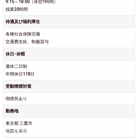
9:15～18:00（休憩1時間）
残業20時間
待遇及び福利厚生
各種社会保険完備
交通費支給、制服貸与
休日･休暇
週休二日制
年間休日118日
受動喫煙対策
喫煙所あり
勤務地
東京都 三鷹市
地図を表示