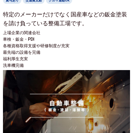
賞与あり
交通費支給
クルマ通勤OK
特定のメーカーだけでなく国産車などの鈑金塗装
を請け負っている整備工場です。
上場企業の関連会社
車検・鈑金・PDI
各種資格取得支援や研修制度が充実
最先端の設備を完備
福利厚生充実
洗車機完備