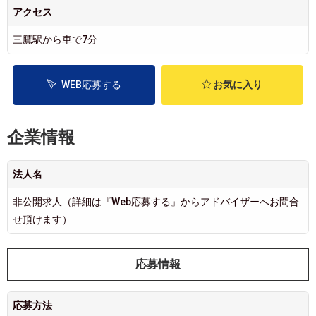
アクセス
三鷹駅から車で7分
WEB応募する
お気に入り
企業情報
法人名
非公開求人（詳細は『Web応募する』からアドバイザーへお問合
せ頂けます）
応募情報
応募方法