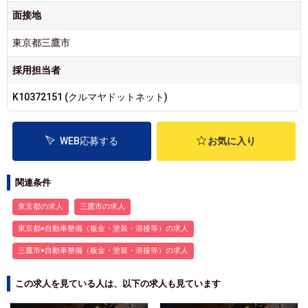
面接地
東京都三鷹市
採用担当者
K10372151 (クルマヤドットネット)
WEB応募する
お気に入り
関連条件
東京都の求人
三鷹市の求人
東京都×自動車整備（板金・塗装・溶接等）の求人
三鷹市×自動車整備（板金・塗装・溶接等）の求人
この求人を見ている人は、以下の求人も見ています