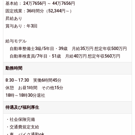
基本給： 24万7656円 ～ 44万7656円
固定残業：36時間分（52,344円～）
昇給あり
賞与あり：年3回
給与モデル
自動車整備士3級/5年目・39歳 月給35万円 想定年収500万円
自動車検査員/7年目・51歳 月給40万円 想定年収560万円
勤務時間
8:30～17:30 実働6時間45分
休憩 お昼1時間 その他15分
18時～18時30分退社
待遇及び福利厚生
・社会保険完備
・交通費規定支給
・車、バイク通勤ok