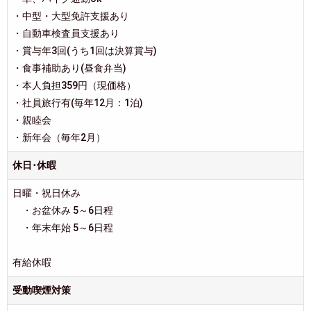
・中型・大型免許支援あり
・自動車検査員支援あり
・賞与年3回(うち1回は決算賞与)
・食事補助あり(昼食弁当)
・本人負担359円（現価格）
・社員旅行有(毎年12月：1泊)
・親睦会
・新年会（毎年2月）
休日･休暇
日曜・祝日休み
・お盆休み 5～6日程
・年末年始 5～6日程
有給休暇
受動喫煙対策