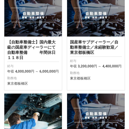
【自動車整備士】国内最大
国産車サブディーラー／自
級の国産車ディーラーにて
動車整備士／未経験歓迎／
自動車整備 年間休日
東京都板橋区
１１８日
給与
年収 3,200,000円 ～ 4,400,000円
給与
年収 4,000,000円 ～ 6,000,000円
勤務地
東京都板橋区
勤務地
東京都板橋区