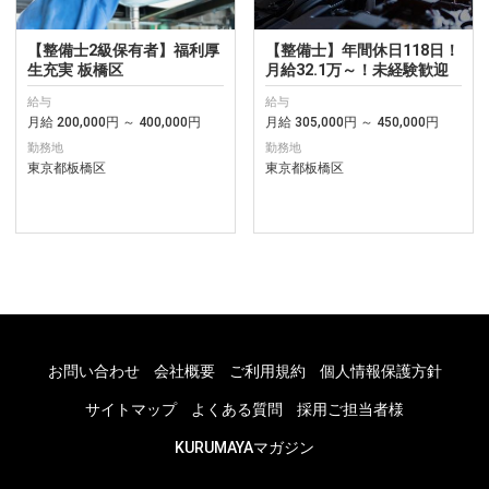
【整備士2級保有者】福利厚
【整備士】年間休日118日！
生充実 板橋区
月給32.1万～！未経験歓迎
給与
給与
月給 200,000円 ～ 400,000円
月給 305,000円 ～ 450,000円
勤務地
勤務地
東京都板橋区
東京都板橋区
お問い合わせ
会社概要
ご利用規約
個人情報保護方針
サイトマップ
よくある質問
採用ご担当者様
KURUMAYAマガジン