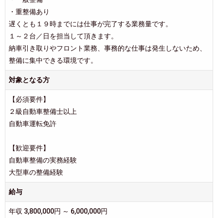
・重整備あり
遅くとも１９時までには仕事が完了する業務量です。
１～２台／日を担当して頂きます。
納車引き取りやフロント業務、事務的な仕事は発生しないため、
整備に集中できる環境です。
対象となる方
【必須要件】
２級自動車整備士以上
自動車運転免許
【歓迎要件】
自動車整備の実務経験
大型車の整備経験
給与
年収 3,800,000円 ～ 6,000,000円