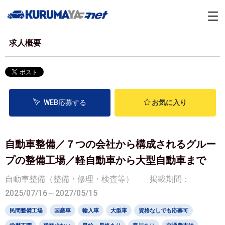
求人概要
WEB応募する
お気に入り
自動車整備／７つの会社から構成されるグルー
プの整備工場／軽自動車から大型自動車まで
自動車整備（整備・修理・検査等）
掲載期間：
2025/07/16～2027/05/15
民間整備工場
国産車
輸入車
大型車
資格なしでも応募可