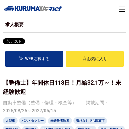
求人概要
WEB応募する
お気に入り
【整備士】年間休日118日！月給32.1万～！未
経験歓迎
自動車整備（整備・修理・検査等）
掲載期間：
2025/08/25～2027/05/15
大型車
バス・タクシー
未経験者歓迎
資格なしでも応募可