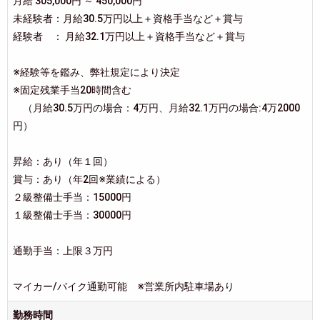
月給 305,000円 ～ 450,000円
未経験者：月給30.5万円以上＋資格手当など＋賞与
経験者 ： 月給32.1万円以上＋資格手当など＋賞与
※経験等を鑑み、弊社規定により決定
※固定残業手当20時間含む
（月給30.5万円の場合：4万円、月給32.1万円の場合:4万2000
円）
昇給：あり（年１回）
賞与：あり（年2回※業績による）
２級整備士手当：15000円
１級整備士手当：30000円
通勤手当：上限３万円
マイカー/バイク通勤可能 ※営業所内駐車場あり
勤務時間