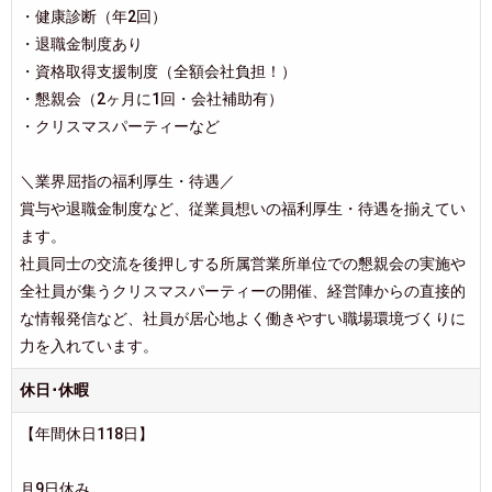
・健康診断（年2回）
・退職金制度あり
・資格取得支援制度（全額会社負担！）
・懇親会（2ヶ月に1回・会社補助有）
・クリスマスパーティーなど
＼業界屈指の福利厚生・待遇／
賞与や退職金制度など、従業員想いの福利厚生・待遇を揃えてい
ます。
社員同士の交流を後押しする所属営業所単位での懇親会の実施や
全社員が集うクリスマスパーティーの開催、経営陣からの直接的
な情報発信など、社員が居心地よく働きやすい職場環境づくりに
力を入れています。
休日･休暇
【年間休日118日】
月9日休み