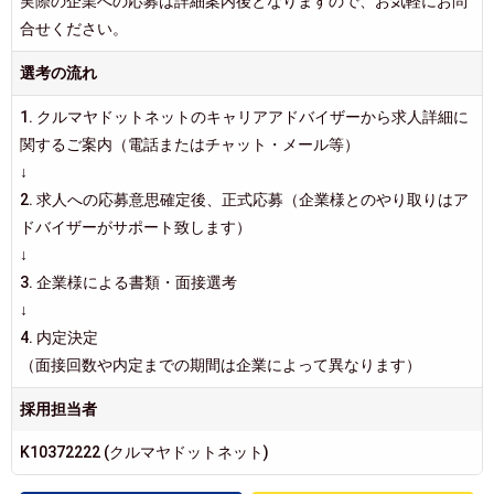
実際の企業への応募は詳細案内後となりますので、お気軽にお問
合せください。
選考の流れ
1. クルマヤドットネットのキャリアアドバイザーから求人詳細に
関するご案内（電話またはチャット・メール等）
↓
2. 求人への応募意思確定後、正式応募（企業様とのやり取りはア
ドバイザーがサポート致します）
↓
3. 企業様による書類・面接選考
↓
4. 内定決定
（面接回数や内定までの期間は企業によって異なります）
採用担当者
K10372222 (クルマヤドットネット)