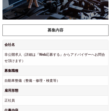
募集内容
会社名
非公開求人（詳細は『Web応募する』からアドバイザーへお問合
せ頂けます）
募集職種
自動車整備（整備・修理・検査等）
雇用形態
正社員
仕事内容