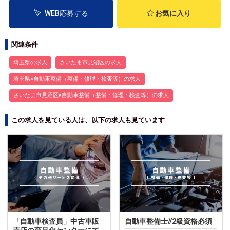
WEB応募する
お気に入り
関連条件
埼玉県の求人
さいたま市見沼区の求人
埼玉県×自動車整備（整備・修理・検査等）の求人
さいたま市見沼区×自動車整備（整備・修理・検査等）の求人
この求人を見ている人は、以下の求人も見ています
「自動車検査員」中古車販
自動車整備士//2級資格必須