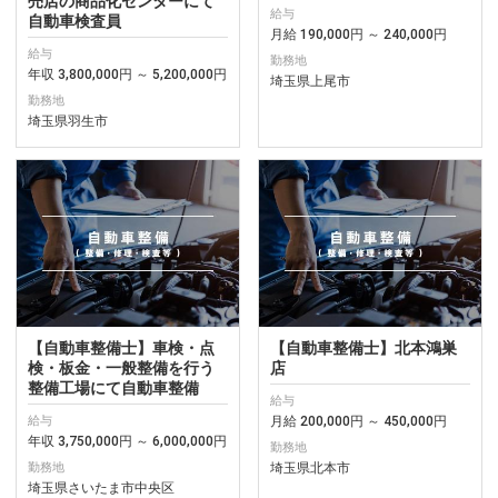
売店の商品化センターにて
給与
自動車検査員
月給 190,000円 ～ 240,000円
給与
勤務地
年収 3,800,000円 ～ 5,200,000円
埼玉県上尾市
勤務地
埼玉県羽生市
【自動車整備士】車検・点
【自動車整備士】北本鴻巣
検・板金・一般整備を行う
店
整備工場にて自動車整備
給与
月給 200,000円 ～ 450,000円
給与
年収 3,750,000円 ～ 6,000,000円
勤務地
埼玉県北本市
勤務地
埼玉県さいたま市中央区