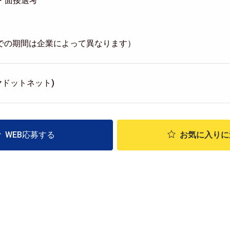
類・面接選考
での期間は企業によって異なります）
ルマヤドットネット)
WEB応募する
お気に入り
に