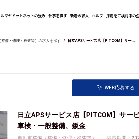
クルマヤドットネットの強み
仕事を探す
新着の求人
ヘルプ
採用をご検討中の
（整備・修理・検査等）の求人を探す
日立APSサービス店【PITCOM】サー...
WEB応募する
日立APSサービス店【PITCOM】サ
車検・一般整備、鈑金
自動車整備（整備・修理・検査等）
掲載期間：2023/