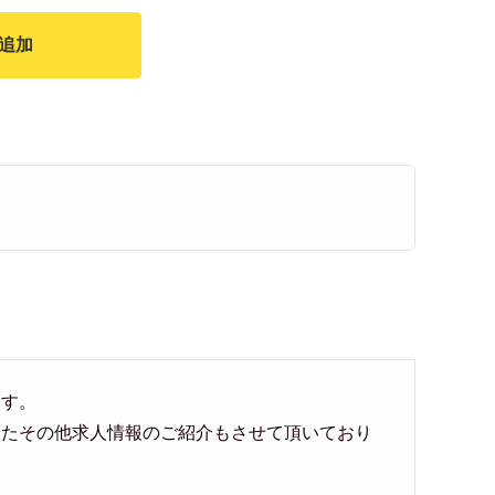
追加
ます。
ったその他求人情報のご紹介もさせて頂いており