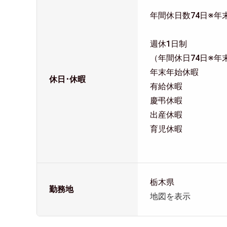
年間休日数74日※年
週休1日制
（年間休日74日※年
年末年始休暇
休日･休暇
有給休暇
慶弔休暇
出産休暇
育児休暇
栃木県
勤務地
地図を表示