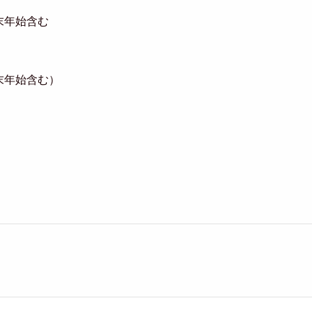
末年始含む
末年始含む）