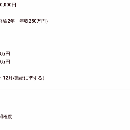
0,000円
経験2年 年収250万円）
8万円
0万円
・12月/業績に準ずる）
間程度