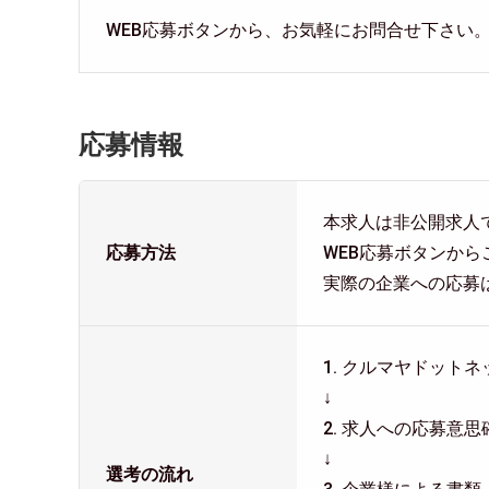
WEB応募ボタンから、お気軽にお問合せ下さい
応募情報
本求人は非公開求人
応募方法
WEB応募ボタンか
実際の企業への応募
1. クルマヤドッ
↓
2. 求人への応募
↓
選考の流れ