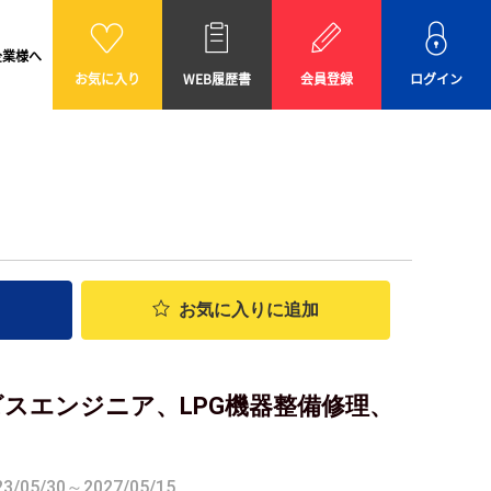
企業様へ
お気に入り
WEB履歴書
会員登録
ログイン
お気に入り
に追加
ービスエンジニア、LPG機器整備修理、
05/30～2027/05/15