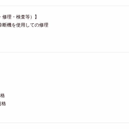
・修理・検査等）】
診断機を使用しての修理
資格
資格