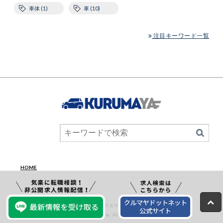
車体 (1)
車 (10)
注目キーワード一覧
HOME
Copyright © 車体 アーカイブ - クルマヤマガジン 【転職公式サイト】
KURUMAYAmagazine. All Rights Reserved.