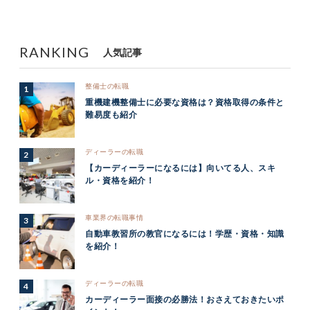
RANKING
人気記事
整備士の転職
重機建機整備士に必要な資格は？資格取得の条件と
難易度も紹介
ディーラーの転職
【カーディーラーになるには】向いてる人、スキ
ル・資格を紹介！
車業界の転職事情
自動車教習所の教官になるには！学歴・資格・知識
を紹介！
ディーラーの転職
カーディーラー面接の必勝法！おさえておきたいポ