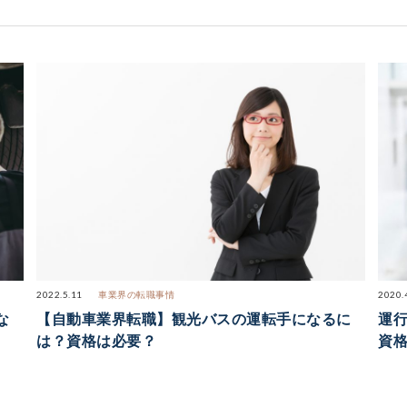
2022.5.11
車業界の転職事情
2020.
な
【自動車業界転職】観光バスの運転手になるに
運
は？資格は必要？
資