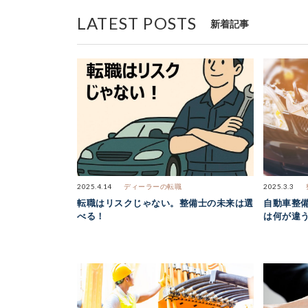
LATEST POSTS
新着記事
2025.4.14
ディーラーの転職
2025.3.3
転職はリスクじゃない。整備士の未来は選
自動車整
べる！
は何が違