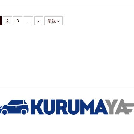
2
3
...
»
最後 »