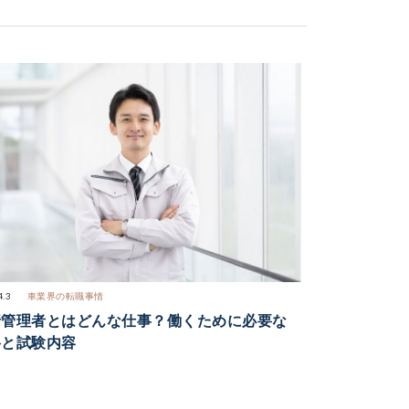
4.3
車業界の転職事情
行管理者とはどんな仕事？働くために必要な
格と試験内容