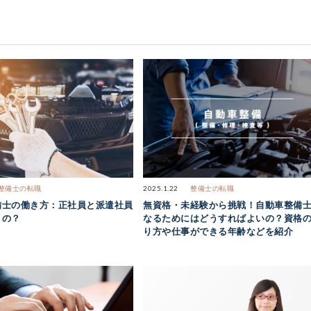
整備士の転職
2025.1.22
整備士の転職
備士の働き方：正社員と派遣社員
無資格・未経験から挑戦！自動車整備
うの？
なるためにはどうすればよいの？資格
り方や仕事ができる年齢などを紹介