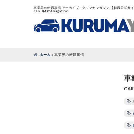
車業界の転職事情 アーカイブ - クルマヤマガジン 【転職公式サ
KURUMAYAmagazine
ホーム
»
車業界の転職事情
車
CAR