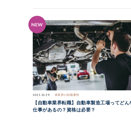
2021.10.29
車業界の転職事情
【自動車業界転職】自動車製造工場ってどん
仕事があるの？資格は必要？