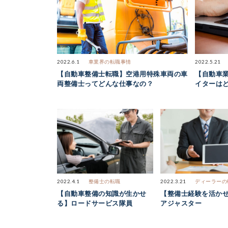
2022.6.1
車業界の転職事情
2022.5.21
【自動車整備士転職】空港用特殊車両の車
【自動車
両整備士ってどんな仕事なの？
イターは
2022.4.1
整備士の転職
2022.3.21
ディーラーの
【自動車整備の知識が生かせ
【整備士経験を活か
る】ロードサービス隊員
アジャスター