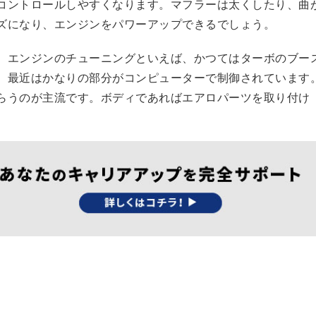
コントロールしやすくなります。マフラーは太くしたり、曲
ズになり、エンジンをパワーアップできるでしょう。
。エンジンのチューニングといえば、かつてはターボのブー
、最近はかなりの部分がコンピューターで制御されています
らうのが主流です。ボディであればエアロパーツを取り付け