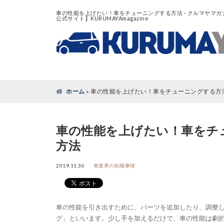
車の性能を上げたい！車をチューニングする方法 - クルマヤマガ
公式サイト】KURUMAYAmagazine
ホーム
»
車の性能を上げたい！車をチューニングする方
車の性能を上げたい！車をチ
方法
2019.11.30
車業界の転職事情
車の性能を引き出すために、パーツを追加したり、調整
グ」といいます。少し手を加えるだけで、車の性能は劇