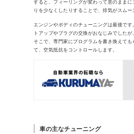
すると、フィーリングが変わって意のままに
りを少なくしたりすることで、排気がスムー
エンジンやボディのチューニングは最後です
トアップやプラグの交換がおなじみでしたが
そこで、専門家にプログラムを書き換えても
て、空気抵抗をコントロールします。
車の主なチューニング