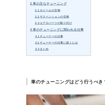
2
車の主なチューニング
2.1
ホイールの交換
2.2
サスペンションの交換
2.3
エアロパーツの取り付け
3
車のチューニングに関われる仕事
3.1
チューナーの仕事
3.2
チューナーの仕事に就くには
3.3
まとめ
車のチューニングはどう行うべき