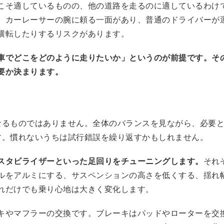
こそ適しているものの、他の道路を走るのに適しているわけ
、カーレーサーの腕に頼る一面があり、普通のドライバーが
横転したりするリスクがあります。
車でどこをどのように走りたいか」というのが前提です。そ
要か決まります。
なるものではありません。全体のバランスを見ながら、必要
す。慣れないうちは試行錯誤を繰り返すかもしれません。
スタビライザーといった足回りをチューニングします。
それ
ルをアルミにする、サスペンションの高さを低くする、揺れ
れだけでも乗り心地は大きく変化します。
キやマフラーの交換です。ブレーキはパッドやローターを交