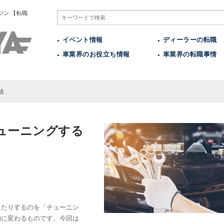
ジン 【転職
イベント情報
ディーラーの転職
車業界のお役立ち情報
車業界の転職事情
法
ューニングする
したりするのを「チューニン
的に変わるものです。今回は