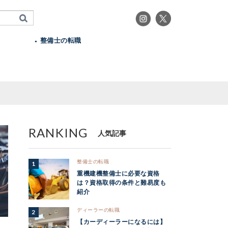
整備士の転職
RANKING
人気記事
整備士の転職
重機建機整備士に必要な資格
は？資格取得の条件と難易度も
紹介
ディーラーの転職
【カーディーラーになるには】