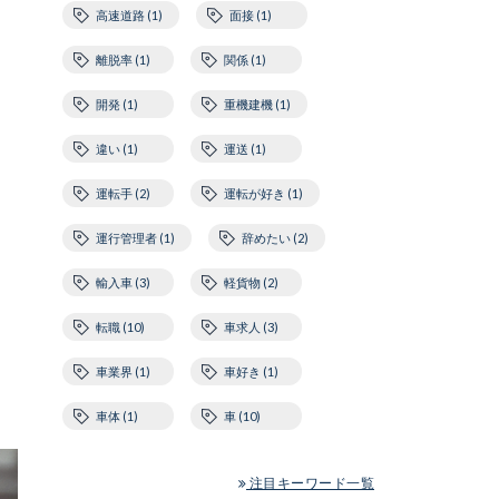
高速道路 (1)
面接 (1)
離脱率 (1)
関係 (1)
開発 (1)
重機建機 (1)
違い (1)
運送 (1)
運転手 (2)
運転が好き (1)
運行管理者 (1)
辞めたい (2)
輸入車 (3)
軽貨物 (2)
転職 (10)
車求人 (3)
車業界 (1)
車好き (1)
車体 (1)
車 (10)
注目キーワード一覧