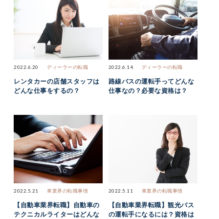
2022.6.20
ディーラーの転職
2022.6.14
ディーラーの転職
レンタカーの店舗スタッフは
路線バスの運転手ってどんな
どんな仕事をするの？
仕事なの？必要な資格は？
2022.5.21
車業界の転職事情
2022.5.11
車業界の転職事情
【自動車業界転職】自動車の
【自動車業界転職】観光バス
テクニカルライターはどんな
の運転手になるには？資格は