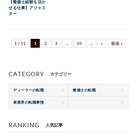
【整備士経験を活か
せる仕事】アジャス
ター
1 / 11
1
2
3
...
10
...
»
最後 »
CATEGORY
カテゴリー
ディーラーの転職
整備士の転職
車業界の転職事情
RANKING
人気記事