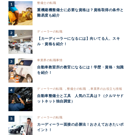
整備士の転職
重機建機整備士に必要な資格は？資格取得の条件と
難易度も紹介
ディーラーの転職
【カーディーラーになるには】向いてる人、スキ
ル・資格を紹介！
車業界の転職事情
自動車教習所の教官になるには！学歴・資格・知識
を紹介！
ディーラーの転職
,
整備士の転職
,
車業界のお役立ち情報
自動車整備士と工具 人気の工具は？（クルマヤド
ットネット独自調査）
ディーラーの転職
カーディーラー面接の必勝法！おさえておきたいポ
イント！