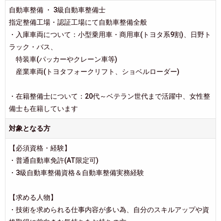
自動車整備 ・ 3級自動車整備士
指定整備工場・認証工場にて自動車整備全般
・入庫車両について：小型乗用車・商用車(トヨタ系9割)、日野ト
ラック・バス、
特装車(パッカーやクレーン車等)
産業車両(トヨタフォークリフト、ショベルローダー)
・在籍整備士について：20代～ベテラン世代まで活躍中、女性整
備士も在籍しています
対象となる方
【必須資格・経験】
・普通自動車免許(AT限定可)
・3級自動車整備資格＆自動車整備実務経験
【求める人物】
・技術を求められる仕事内容が多い為、自分のスキルアップや資