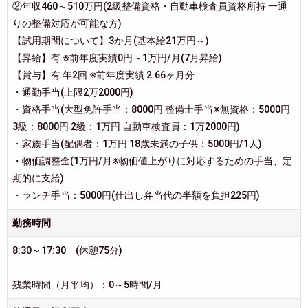
②年収460～510万円(2級整備資格・自動車検査員資格所持 一通
りの整備対応が可能な方)
【試用期間について】3か月(基本給21万円～)
【昇給】有 ※前年度実績0円～1万円/月(7月昇給)
【賞与】有 年2回 ※前年度実績 2.66ヶ月分
・通勤手当(上限2万2000円)
・資格手当(大型免許手当：8000円 整備士手当※無資格：5000円
3級：8000円 2級：1万円 自動車検査員：1万2000円)
・家族手当(配偶者：1万円 18歳未満の子供：5000円/1人)
・物価調整金(1万円/月※物価値上がりに対応するための手当、定
期的に支給)
・ランチ手当：5000円(仕出し弁当代の半額を負担225円)
勤務時間
8:30～17:30 (休憩75分)
残業時間（月平均）：0～5時間/月