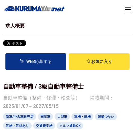
求人概要
WEB応募する
お気に入り
自動車整備 / 3級自動車整備士
自動車整備（整備・修理・検査等）
掲載期間：
2025/01/07～2027/05/15
新車/中古車販売店
国産車
大型車
重機・建機
残業少ない
昇給・昇格あり
交通費支給
クルマ通勤OK