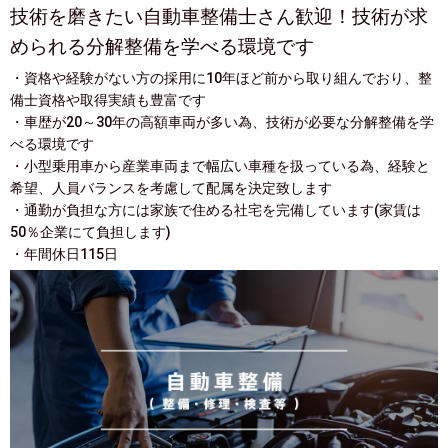
技術を磨きたい自動車整備士さん歓迎！技術が求
められる分解整備を学べる環境です
・資格や経験がない方の採用に10年ほど前から取り組んでおり、整
備士資格や取得実績も豊富です
・車歴が20～30年の高額車両が多い為、技術が必要な分解整備を学
べる環境です
・小型乗用車から産業車両まで幅広い車種を扱っている為、経験と
希望、人員バランスを考慮して配属を決定致します
・通勤が負担な方には家族で住める社宅を完備しています(家賃は
50％企業にて負担します)
・年間休日115日