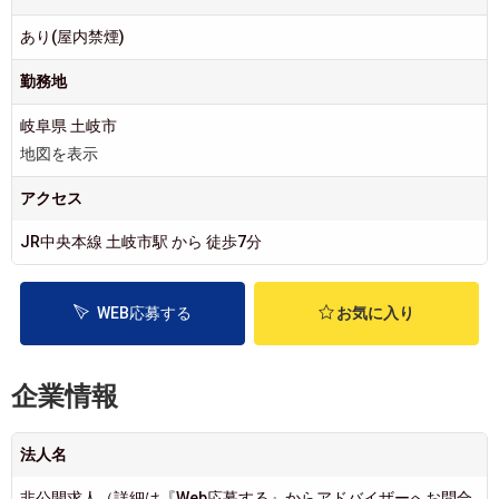
あり(屋内禁煙)
勤務地
岐阜県 土岐市
地図を表示
アクセス
JR中央本線 土岐市駅 から 徒歩7分
WEB応募する
お気に入り
企業情報
法人名
非公開求人（詳細は『Web応募する』からアドバイザーへお問合