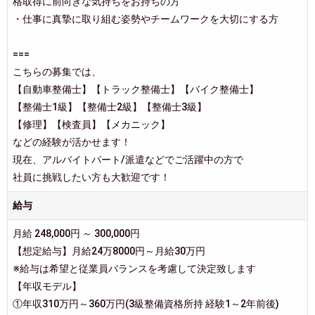
格取得に前向きな気持ちをお持ちの方
・仕事に真摯に取り組む姿勢やチームワークを大切にする方
===
こちらの募集では、
【自動車整備士】【トラック整備士】【バイク整備士】
【整備士1級】【整備士2級】【整備士3級】
【修理】【検査員】【メカニック】
などの経験が活かせます！
現在、アルバイトパート/派遣などでご活躍中の方で
社員に挑戦したい方も大歓迎です！
給与
月給 248,000円 ～ 300,000円
【想定給与】月給24万8000円～月給30万円
※給与は希望と従業員バランスを考慮して決定致します
【年収モデル】
①年収310万円～360万円(3級整備資格所持 経験1～2年前後)