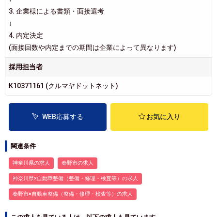
3. 企業様による書類・面接選考
↓
4. 内定決定
(面接回数や内定までの期間は企業によって異なります)
採用担当者
K10371161 (クルマヤドットネット)
WEB応募する
お気に入り
関連条件
神奈川県の求人
秦野市の求人
神奈川県×自動車整備（整備・修理・検査等）の求人
秦野市×自動車整備（整備・修理・検査等）の求人