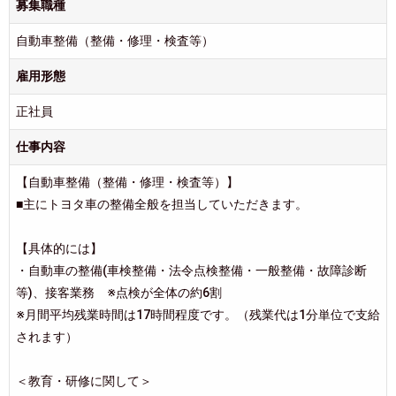
募集職種
自動車整備（整備・修理・検査等）
雇用形態
正社員
仕事内容
【自動車整備（整備・修理・検査等）】
■主にトヨタ車の整備全般を担当していただきます。
【具体的には】
・自動車の整備(車検整備・法令点検整備・一般整備・故障診断
等)、接客業務 ※点検が全体の約6割
※月間平均残業時間は17時間程度です。（残業代は1分単位で支給
されます）
＜教育・研修に関して＞