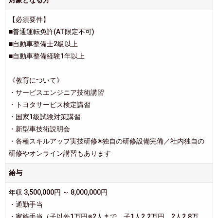
【必須要件】
■普通運転免許(AT限定不可)
■自動車整備士2級以上
■自動車整備経験1年以上
《教育について》
・サービスエンジニア技術講習
・トヨタサービス検定講習
・国家1級試験対策講習
・新型車技術説明会
・各種スキルアップ実技研修※独自の研修設備完備／社内独自の
研修やオンライン講習もあります
給与
年収 3,500,000円 ～ 8,000,000円
・通勤手当
・家族手当（子以外1万円※2人まで、子1人2.2万円、2人2.8万