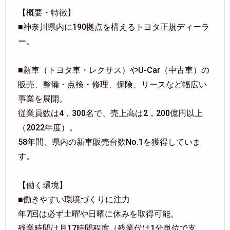
【概要・特徴】
■神奈川県内に190拠点を構えるトヨタ正規ディーラ
ー。
■新車（トヨタ車・レクサス）やU-Car（中古車）の
販売、整備・点検・修理、保険、リースなど幅広い
事業を展開。
従業員数は4，300名で、売上高は2，200億円以上
（2022年度）。
58年間、県内の新車販売台数No.1を獲得していま
す。
【働く環境】
■働きやすい環境づくりに注力
年7回は必ず土曜や日曜に休みを取得可能。
残業時間は月17時間程度（残業代は1分単位で支