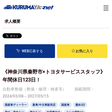
求人概要
WEB応募する
お気に入り
《神奈川県秦野市×トヨタサービススタッフ》
年間休日123日！
自動車整備（整備・修理・検査等）
掲載期間：
2024/03/08～2027/05/15
国産車ディーラー
新車/中古車販売店
国産車
週休2日