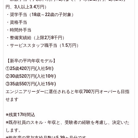
円、3人以上3.4万円）
・奨学手当（18歳～22歳の子対象）
・資格手当
・時間外手当
・整備実績給（上限2万8千円）
・サービススタッフ職手当（1.5万円）
【新卒の平均年収モデル】
①25歳420万円(入社5年)
②30歳520万円(入社10年)
③35歳550万円(入社15年)
エンジニアリーダーに選任されると年収700万円オーバーも目指
せます
※残業17時間込
※既存社員のスキル・年収と、受験者の経験を考慮し、決定いた
します。
※昨年度の賞与支給月数は5.39ヶ月分です。