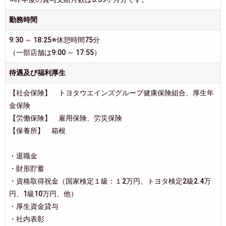
勤務時間
9:30 ～ 18:25※休憩時間75分
（一部店舗は9:00 ～ 17:55）
待遇及び福利厚生
【社会保険】 トヨタウエインズグループ健康保険組合、厚生年
金保険
【労働保険】 雇用保険、労災保険
【保養所】 箱根
・退職金
・財形貯蓄
・資格取得祝金（国家検定１級：１2万円、トヨタ検定2級2.4万
円、1級10万円、他）
・厚生資金貸与
・社内表彰