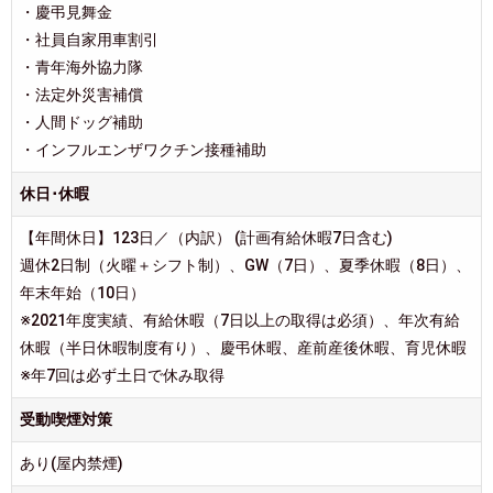
・慶弔見舞金
・社員自家用車割引
・青年海外協力隊
・法定外災害補償
・人間ドッグ補助
・インフルエンザワクチン接種補助
休日･休暇
【年間休日】123日／（内訳） (計画有給休暇7日含む)
週休2日制（火曜＋シフト制）、GW（7日）、夏季休暇（8日）、
年末年始（10日）
※2021年度実績、有給休暇（7日以上の取得は必須）、年次有給
休暇（半日休暇制度有り）、慶弔休暇、産前産後休暇、育児休暇
※年7回は必ず土日で休み取得
受動喫煙対策
あり(屋内禁煙)