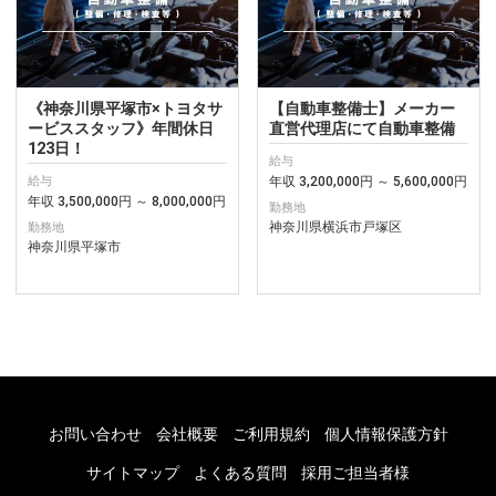
《神奈川県平塚市×トヨタサ
【自動車整備士】メーカー
ービススタッフ》年間休日
直営代理店にて自動車整備
123日！
給与
年収 3,200,000円 ～ 5,600,000円
給与
年収 3,500,000円 ～ 8,000,000円
勤務地
神奈川県横浜市戸塚区
勤務地
神奈川県平塚市
お問い合わせ
会社概要
ご利用規約
個人情報保護方針
サイトマップ
よくある質問
採用ご担当者様