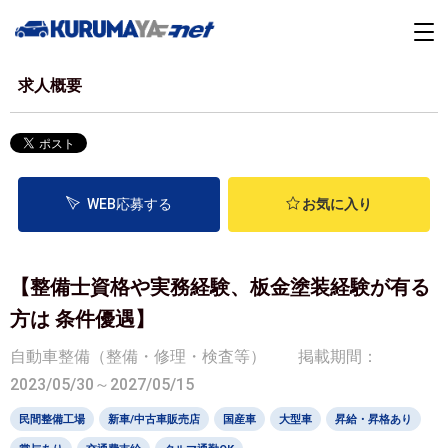
求人概要
WEB応募する
お気に入り
【整備士資格や実務経験、板金塗装経験が有る
方は 条件優遇】
自動車整備（整備・修理・検査等）
掲載期間：
2023/05/30～2027/05/15
民間整備工場
新車/中古車販売店
国産車
大型車
昇給・昇格あり