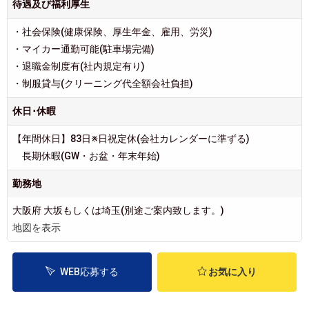
待遇及び福利厚生
・社会保険(健康保険、厚生年金、雇用、労災)
・マイカー通勤可能(駐車場完備)
・退職金制度有(社内規定有り)
・制服貸与(クリーニング代全額会社負担)
休日･休暇
【年間休日】83日※日祝定休(会社カレンダーに準ずる)
長期休暇(GW・お盆・年末年始)
勤務地
大阪府 大坂もしくは埼玉(別途ご案内致します。)
地図を表示
WEB応募する
お気に入り