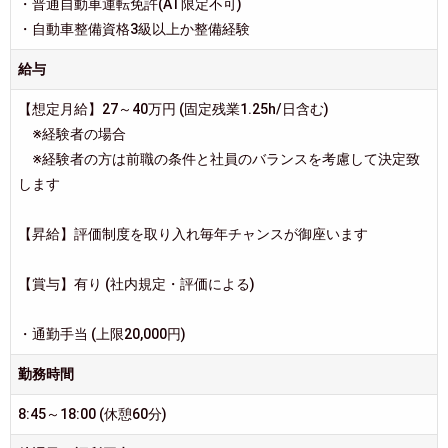
・普通自動車運転免許(AT限定不可)
・自動車整備資格3級以上か整備経験
給与
【想定月給】27～40万円 (固定残業1.25h/日含む)
※経験者の場合
※経験者の方は前職の条件と社員のバランスを考慮して決定致
します
【昇給】評価制度を取り入れ毎年チャンスが御座います
【賞与】有り (社内規定・評価による)
・通勤手当 (上限20,000円)
勤務時間
8:45～18:00 (休憩60分)