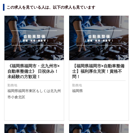
この求人を見ている人は、以下の求人も見ています
《福岡県福岡市・北九州市×
【福岡県福岡市×自動車整備
自動車整備士》 日祝休み！
士】福利厚生充実！資格不
未経験の方歓迎！
問！
勤務地
勤務地
福岡県福岡市東区もしくは北九州
福岡県
市小倉北区