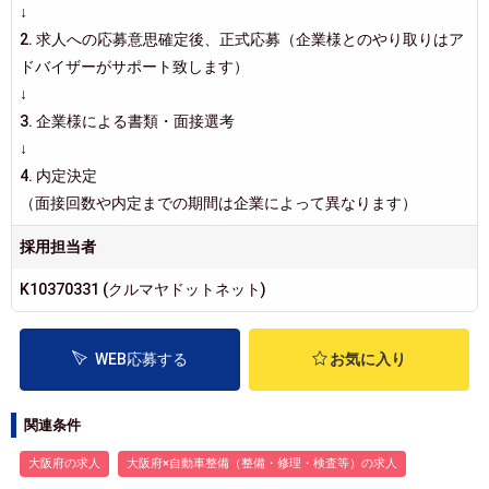
↓
2. 求人への応募意思確定後、正式応募（企業様とのやり取りはア
ドバイザーがサポート致します）
↓
3. 企業様による書類・面接選考
↓
4. 内定決定
（面接回数や内定までの期間は企業によって異なります）
採用担当者
K10370331 (クルマヤドットネット)
WEB応募する
お気に入り
関連条件
大阪府の求人
大阪府×自動車整備（整備・修理・検査等）の求人