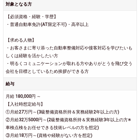
対象となる方
【必須資格・経験・学歴】
・普通自動車免許(AT限定不可)・高卒以上
【求める人物】
・お客さまに寄り添った自動車整備対応や接客対応を学びたいも
しくは経験を活かしたい方
・明るくコミュニケーションが取れる方やありがとうを飛び交う
会社を目標としているため挨拶ができる方
給与
月給 180,000円 ～
【入社時想定給与】
①月給27万円～(3級整備資格所持＆実務経験2年以上の方)
②月給32万5000円～(2級整備資格所持＆実務経験3年以上の方※
車検点検をお任せできる技術レベルの方を想定)
③月給18万円～(資格や経験がない方を想定)