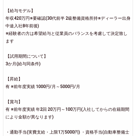
【給与モデル】
年収420万円※要確認(30代前半 2級整備資格所持※ディーラー出身
中途入社8年前後)
※経験者の方は希望給与と従業員のバランスを考慮して決定致し
ます
【試用期間について】
3か月(給与同条件)
【昇給】
有 ※前年度実績 1000円/月～5000円/月
【賞与】
有 ※前年度実績 年2回 20万円～100万円(入社してからの在籍期間
により金額が異なります)
・通勤手当(実費支給・上限1万5000円) ・資格手当(自動車整備士