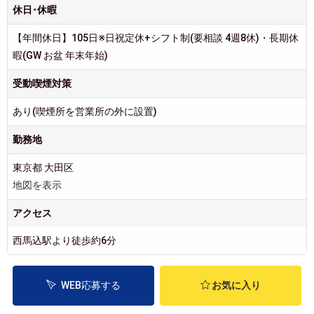
休日･休暇
【年間休日】105日※日祝定休+シフト制(要相談 4週8休)・長期休
暇(GW お盆 年末年始)
受動喫煙対策
あり(喫煙所を営業所の外に設置)
勤務地
東京都 大田区
地図を表示
アクセス
西馬込駅より徒歩約6分
WEB応募する
お気に入り