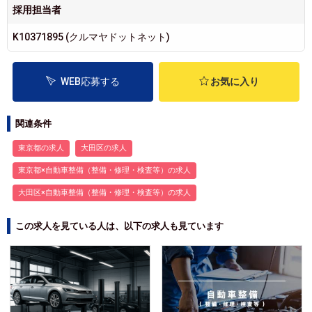
採用担当者
K10371895 (クルマヤドットネット)
WEB応募する
お気に入り
関連条件
東京都の求人
大田区の求人
東京都×自動車整備（整備・修理・検査等）の求人
大田区×自動車整備（整備・修理・検査等）の求人
この求人を見ている人は、以下の求人も見ています