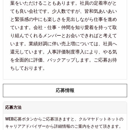
葉をいただけることもあります。社員の定着率がと
ても良い会社です。少人数ですが、皆和気あいあい
と緊張感の中にも楽しさを見出しながら仕事を進め
ています。会社・仕事・仲間を知り愛着を持って取
り組んでくれるメンバーとお会いできればと考えて
います。業績好調に伴い売上増については、社員へ
還元しています。人事評価制度導入により、やる気
を全面的に評価、バックアップします。ご応募お待
ちしております。
応募情報
応募方法
WEB応募ボタンからご応募頂きますと、クルマヤドットネットの
キャリアアドバイザーから詳細情報のご案内をさせて頂きます。