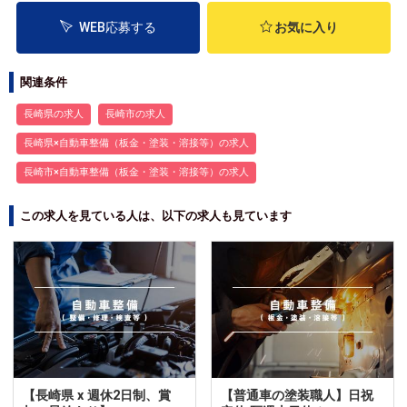
WEB応募する
お気に入り
関連条件
長崎県の求人
長崎市の求人
長崎県×自動車整備（板金・塗装・溶接等）の求人
長崎市×自動車整備（板金・塗装・溶接等）の求人
この求人を見ている人は、以下の求人も見ています
【長崎県 x 週休2日制、賞
【普通車の塗装職人】日祝