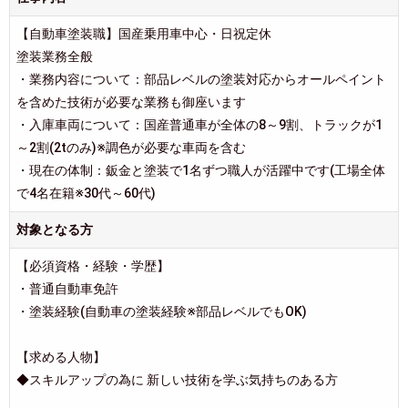
【自動車塗装職】国産乗用車中心・日祝定休
塗装業務全般
・業務内容について：部品レベルの塗装対応からオールペイント
を含めた技術が必要な業務も御座います
・入庫車両について：国産普通車が全体の8～9割、トラックが1
～2割(2tのみ)※調色が必要な車両を含む
・現在の体制：鈑金と塗装で1名ずつ職人が活躍中です(工場全体
で4名在籍※30代～60代)
対象となる方
【必須資格・経験・学歴】
・普通自動車免許
・塗装経験(自動車の塗装経験※部品レベルでもOK)
【求める人物】
◆スキルアップの為に 新しい技術を学ぶ気持ちのある方