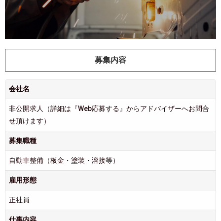
募集内容
会社名
非公開求人（詳細は『Web応募する』からアドバイザーへお問合
せ頂けます）
募集職種
自動車整備（板金・塗装・溶接等）
雇用形態
正社員
仕事内容