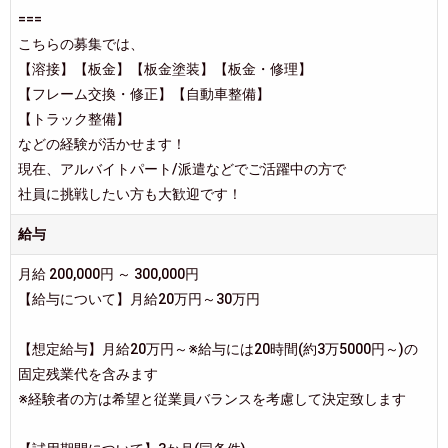
===
こちらの募集では、
【溶接】【板金】【板金塗装】【板金・修理】
【フレーム交換・修正】【自動車整備】
【トラック整備】
などの経験が活かせます！
現在、アルバイトパート/派遣などでご活躍中の方で
社員に挑戦したい方も大歓迎です！
給与
月給 200,000円 ～ 300,000円
【給与について】月給20万円～30万円
【想定給与】月給20万円～※給与には20時間(約3万5000円～)の
固定残業代を含みます
※経験者の方は希望と従業員バランスを考慮して決定致します