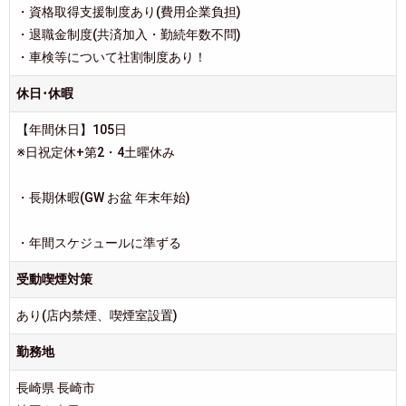
・資格取得支援制度あり(費用企業負担)
・退職金制度(共済加入・勤続年数不問)
・車検等について社割制度あり！
休日･休暇
【年間休日】105日
※日祝定休+第2・4土曜休み
・長期休暇(GW お盆 年末年始)
・年間スケジュールに準ずる
受動喫煙対策
あり(店内禁煙、喫煙室設置)
勤務地
長崎県 長崎市