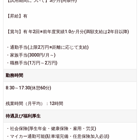
【試用期間について】3か月(同条件)
【昇給】有
【賞与】有 年2回※前年度実績1.0か月分(満額支給は2年目以降)
・通勤手当(上限2万円※距離に応じて支給)
・家族手当(3000円/月～)
・職務手当(1万円～2万円)
勤務時間
8:30～17:30(休憩60分)
残業時間（月平均）：12時間
待遇及び福利厚生
・社会保険(厚生年金・健康保険・雇用・労災)
・マイカー通勤可能(駐車場完備・任意保険加入必須)