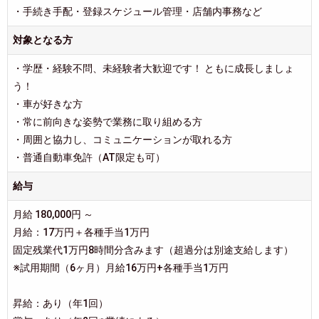
・手続き手配・登録スケジュール管理・店舗内事務など
対象となる方
・学歴・経験不問、未経験者大歓迎です！ ともに成長しましょ
う！
・車が好きな方
・常に前向きな姿勢で業務に取り組める方
・周囲と協力し、コミュニケーションが取れる方
・普通自動車免許（AT限定も可）
給与
月給 180,000円 ～
月給：17万円＋各種手当1万円
固定残業代1万円8時間分含みます（超過分は別途支給します）
※試用期間（6ヶ月）月給16万円+各種手当1万円
昇給：あり（年1回）