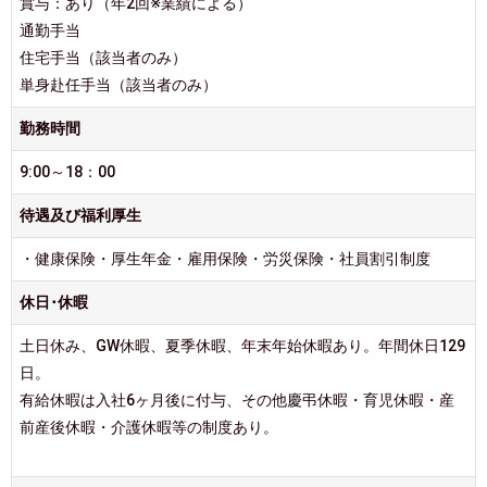
賞与：あり（年2回※業績による）
通勤手当
住宅手当（該当者のみ）
単身赴任手当（該当者のみ）
勤務時間
9:00～18：00
待遇及び福利厚生
・健康保険・厚生年金・雇用保険・労災保険・社員割引制度
休日･休暇
土日休み、GW休暇、夏季休暇、年末年始休暇あり。年間休日129
日。
有給休暇は入社6ヶ月後に付与、その他慶弔休暇・育児休暇・産
前産後休暇・介護休暇等の制度あり。