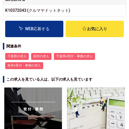
K10372043 (クルマヤドットネット)
WEB応募する
お気に入り
関連条件
千葉県の求人
柏市の求人
千葉県×受付・事務の求人
柏市×受付・事務の求人
この求人を見ている人は、以下の求人も見ています