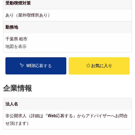
受動喫煙対策
あり（屋外喫煙所あり）
勤務地
千葉県 柏市
地図を表示
WEB応募する
お気に入り
企業情報
法人名
非公開求人（詳細は『Web応募する』からアドバイザーへお問合
せ頂けます）