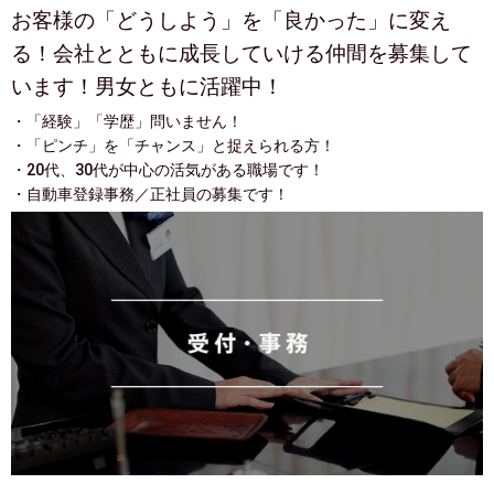
お客様の「どうしよう」を「良かった」に変え
る！会社とともに成長していける仲間を募集して
います！男女ともに活躍中！
・「経験」「学歴」問いません！
・「ピンチ」を「チャンス」と捉えられる方！
・20代、30代が中心の活気がある職場です！
・自動車登録事務／正社員の募集です！