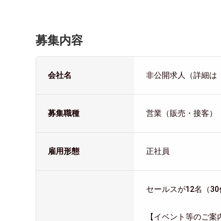
募集内容
会社名
非公開求人（詳細は
募集職種
営業（販売・接客）
雇用形態
正社員
セールスが12名（3
【イベント等のご案