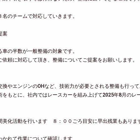
３名のチームで対応していきます。
提案
る車の半数が一般整備の対象です。
ご依頼に対応して頂き、整備についてご提案をお願いします。
交換やエンジンのOHなど、技術力が必要とされる整備も行って
術をもとに、社内ではレースカーを組み上げて2025年8月のレ
間美化活動を行います ８：００ごろ目安に早出残業もありま
わかれて作業について確認します