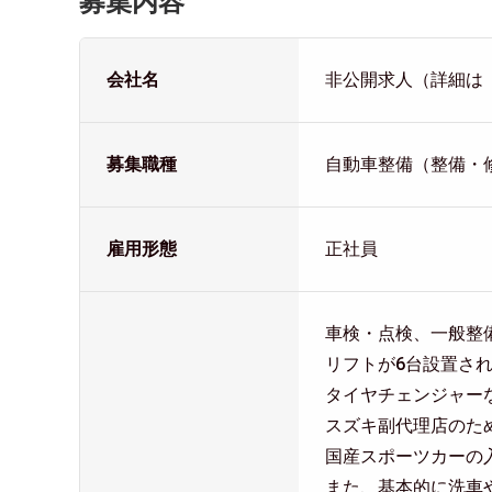
募集内容
会社名
非公開求人（詳細は
募集職種
自動車整備（整備・
雇用形態
正社員
車検・点検、一般整
リフトが6台設置さ
タイヤチェンジャー
スズキ副代理店のた
国産スポーツカーの
また、基本的に洗車