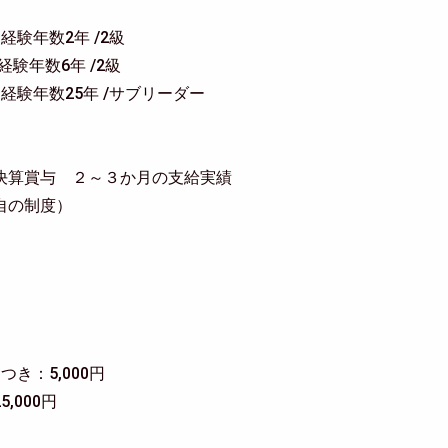
/ 経験年数2年 /2級
/ 経験年数6年 /2級
 / 経験年数25年 /サブリーダー
決算賞与 ２～３か月の支給実績
自の制度）
き：5,000円
,000円