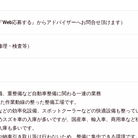
『Web応募する』からアドバイザーへお問合せ頂けます）
修理・検査等）
備、重整備など自動車整備に関わる一連の業務
れた作業動線の整った整備工場です。
などの効率化設備、スポットクーラーなどの快適設備も整って
めスズキ車の入庫が多いですが、国産車、輸入車、商用車など
入庫も多いです。
や納車引き取り等は行わないため、整備に集中できる環境です