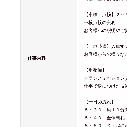
【車検・点検】２～
車検点検の実務
お客様への説明やご
【一般整備】入庫す
お客様からの様々な
仕事内容
【重整備】
トランスミッション
仕事で身につけた技
【一日の流れ】
８：３０ 約１０分
８：４０ 全体朝礼
８：５０ 各工程に