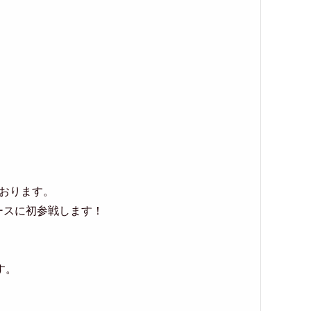
おります。
ースに初参戦します！
す。