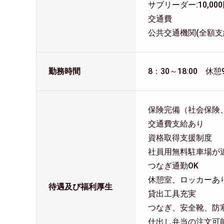
サブリーダー:10,00
交通費
公共交通機関(全額支
勤務時間
8：30～18:00 休憩
保険完備（社会保険
交通費支給あり
資格取得支援制度
社員用無料駐車場が
つなぎ通勤OK
休憩室、ロッカーあ
待遇及び福利厚生
貸出工具充実
つなぎ、安全靴、防
仕出し弁当の注文可