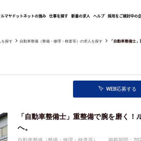
クルマヤドットネットの強み
仕事を探す
新着の求人
ヘルプ
採用をご検討中の
人を探す
自動車整備（整備・修理・検査等）の求人を探す
「自動車整備士」重
WEB応募する
「自動車整備士」重整備で腕を磨く！
へ。
自動車整備（整備・修理・検査等）
掲載期間：2025/