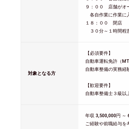
９：００ 店舗がオ
各自作業に作業に入
１８：００ 閉店
３０分～１時間程
【必須要件】
自動車運転免許（M
自動車整備の実務経
対象となる方
【歓迎要件】
自動車整備士３級以
年収 3,500,000円 ～ 
ご経験や前職給与を