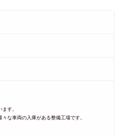
います。
様々な車両の入庫がある整備工場です。
。