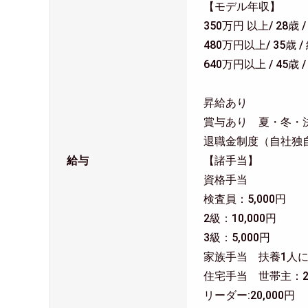
【モデル年収】
350万円 以上/ 28歳 
480万円以上/ 35歳 
640万円以上 / 45歳
昇給あり
賞与あり 夏・冬・
退職金制度（自社独
給与
【諸手当】
資格手当
検査員：5,000円
2級：10,000円
3級：5,000円
家族手当 扶養1人につ
住宅手当 世帯主：25
リーダー:20,000円