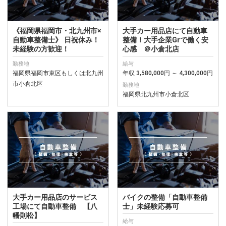
《福岡県福岡市・北九州市×
大手カー用品店にて自動車
自動車整備士》 日祝休み！
整備！大手企業Grで働く安
未経験の方歓迎！
心感 ＠小倉北店
勤務地
給与
福岡県福岡市東区もしくは北九州
年収 3,580,000円 ～ 4,300,000円
市小倉北区
勤務地
福岡県北九州市小倉北区
大手カー用品店のサービス
バイクの整備「自動車整備
工場にて自動車整備 【八
士」未経験応募可
幡則松】
給与