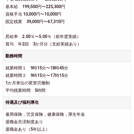
基本給 199,500円〜225,300円
資格手当 10,000円〜10,000円
固定残業 39,000円〜67,310円
昇給率 2.00％〜5.00％（前年度実績）
賞与 年2回 3か月分（支給実績あり）
勤務時間
就業時間１ 9時15分〜18時45分
就業時間２ 9時15分〜17時15分
1か月単位の変形労働制
平均残業時間 5時間
待遇及び福利厚生
雇用保険，労災保険，健康保険，厚生年金
退職金共済制度あり
退職金あり（5年以上）