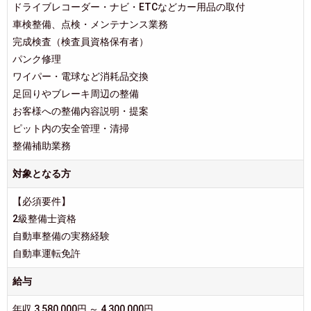
ドライブレコーダー・ナビ・ETCなどカー用品の取付
車検整備、点検・メンテナンス業務
完成検査（検査員資格保有者）
パンク修理
ワイパー・電球など消耗品交換
足回りやブレーキ周辺の整備
お客様への整備内容説明・提案
ピット内の安全管理・清掃
整備補助業務
対象となる方
【必須要件】
2級整備士資格
自動車整備の実務経験
自動車運転免許
給与
年収 3,580,000円 ～ 4,300,000円