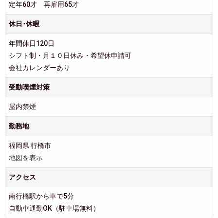
定年60才 再雇用65才
休日･休暇
年間休日120日
シフト制・月１０日休み・希望休申請可
会社カレンダーあり
受動喫煙対策
屋内禁煙
勤務地
福岡県 行橋市
地図を表示
アクセス
南行橋駅から車で5分
自動車通勤OK（駐車場無料）