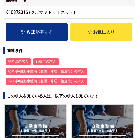
採用担当者
K10372316 (クルマヤドットネット)
WEB応募する
お気に入り
関連条件
福岡県の求人
行橋市の求人
福岡県×自動車整備（整備・修理・検査等）の求人
行橋市×自動車整備（整備・修理・検査等）の求人
この求人を見ている人は、以下の求人も見ています