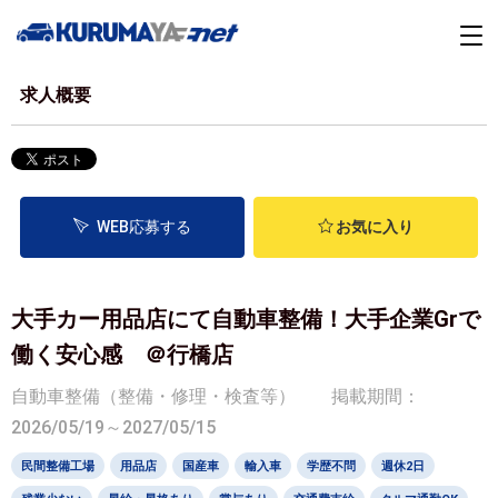
求人概要
WEB応募する
お気に入り
大手カー用品店にて自動車整備！大手企業Grで
働く安心感 ＠行橋店
自動車整備（整備・修理・検査等）
掲載期間：
2026/05/19～2027/05/15
民間整備工場
用品店
国産車
輸入車
学歴不問
週休2日