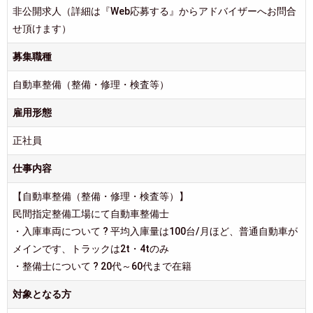
非公開求人（詳細は『Web応募する』からアドバイザーへお問合
せ頂けます）
募集職種
自動車整備（整備・修理・検査等）
雇用形態
正社員
仕事内容
【自動車整備（整備・修理・検査等）】
民間指定整備工場にて自動車整備士
・入庫車両について ? 平均入庫量は100台/月ほど、普通自動車が
メインです、トラックは2t・4tのみ
・整備士について ? 20代～60代まで在籍
対象となる方