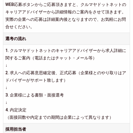
WEB応募ボタンからご応募頂きますと、クルマヤドットネットの
キャリアアドバイザーから詳細情報のご案内をさせて頂きます。
実際の企業への応募は詳細案内後となりますので、お気軽にお問
合せください。
選考の流れ
1. クルマヤドットネットのキャリアアドバイザーから求人詳細に
関するご案内（電話またはチャット・メール等）
↓
2. 求人への応募意思確定後、正式応募（企業様とのやり取りはア
ドバイザーがサポート致します）
↓
3. 企業様による書類・面接選考
↓
4. 内定決定
（面接回数や内定までの期間は企業によって異なります）
採用担当者