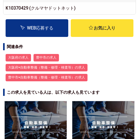
K10370429 (クルマヤドットネット)
WEB応募する
お気に入り
関連条件
大阪府の求人
豊中市の求人
大阪府×自動車整備（整備・修理・検査等）の求人
豊中市×自動車整備（整備・修理・検査等）の求人
この求人を見ている人は、以下の求人も見ています