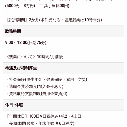
(5000円～3万円) ・工具手当(500円)
【試用期間】3か月(条件異なる・固定残業は10時間分)
勤務時間
9:00～18:00(休憩75分)
《残業について》10時間/月前後
待遇及び福利厚生
・社会保険(厚生年金・健康保険・雇用・労災)
・退職金共済加入(加入条件あり)
・資格取得支援制度(費用企業負担)
休日･休暇
【年間休日】100日※日祝休み+第2・4土日
長期休暇(お盆・年末年始 各6日程度)