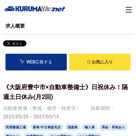
求人概要
WEB応募する
お気に入り
《大阪府豊中市×自動車整備士》日祝休み！隔
週土日休み(月2回)
自動車整備（整備・修理・検査等）
掲載期間：
2023/05/30～2027/05/15
民間整備工場
新車/中古車販売店
国産車
輸入車
昇給・昇格あり