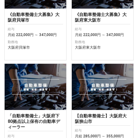
《自動車整備士大募集》大
《自動車整備士大募集》大
阪府貝塚市
阪府東大阪市
給与
給与
月給 222,000円 ～ 347,000円
月給 222,000円 ～ 347,000円
勤務地
勤務地
大阪府貝塚市
大阪府東大阪市
「自動車整備士」大阪府下
【自動車整備士】大阪府大
80拠点以上保有の自動車デ
阪狭山市
ィーラー
給与
月給 285,000円 ～ 355,000円
給与