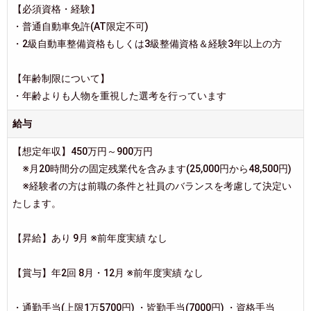
【必須資格・経験】
・普通自動車免許(AT限定不可)
・2級自動車整備資格もしくは3級整備資格＆経験3年以上の方
【年齢制限について】
・年齢よりも人物を重視した選考を行っています
給与
【想定年収】450万円～900万円
※月20時間分の固定残業代を含みます(25,000円から48,500円)
※経験者の方は前職の条件と社員のバランスを考慮して決定い
たします。
【昇給】あり 9月 ※前年度実績 なし
【賞与】年2回 8月・12月 ※前年度実績 なし
・通勤手当(上限1万5700円) ・皆勤手当(7000円) ・資格手当