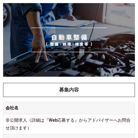
募集内容
会社名
非公開求人（詳細は『Web応募する』からアドバイザーへお問合
せ頂けます）