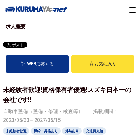
求人概要
WEB応募する
お気に入り
未経験者歓迎!資格保有者優遇!スズキ日本一の
会社です!!
自動車整備（整備・修理・検査等）
掲載期間：
2023/05/30～2027/05/15
未経験者歓迎
昇給・昇格あり
賞与あり
交通費支給