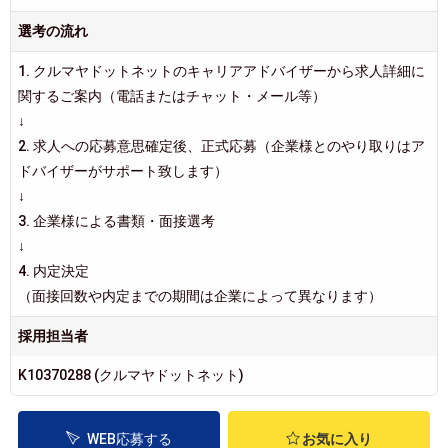
選考の流れ
1. クルマヤドットネットのキャリアアドバイザーから求人詳細に
関するご案内（電話またはチャット・メール等）
↓
2. 求人への応募意思確定後、正式応募（企業様とのやり取りはア
ドバイザーがサポート致します）
↓
3. 企業様による書類・面接選考
↓
4. 内定決定
（面接回数や内定までの期間は企業によって異なります）
採用担当者
K10370288 (クルマヤドットネット)
WEB応募する
お気に入り