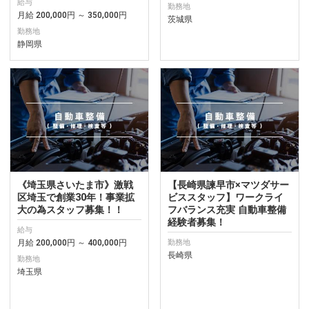
給与
勤務地
月給 200,000円 ～ 350,000円
茨城県
勤務地
静岡県
《埼玉県さいたま市》激戦
【長崎県諫早市×マツダサー
区埼玉で創業30年！事業拡
ビススタッフ】ワークライ
大の為スタッフ募集！！
フバランス充実 自動車整備
経験者募集！
給与
月給 200,000円 ～ 400,000円
勤務地
長崎県
勤務地
埼玉県