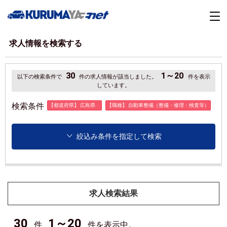
求人情報を検索する
30
1～20
以下の検索条件で
件の求人情報が該当しました。
件を表示
しています。
検索条件
【都道府県】 広島県
【職種】 自動車整備（整備・修理・検査等）
絞込み条件を指定して検索
求人検索結果
30
1～20
件
件を表示中。