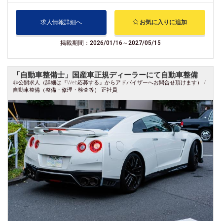
求人情報詳細へ
お気に入りに追加
掲載期間：2026/01/16～2027/05/15
「自動車整備士」国産車正規ディーラーにて自動車整備
非公開求人（詳細は『Web応募する』からアドバイザーへお問合せ頂けます） /
自動車整備（整備・修理・検査等） 正社員