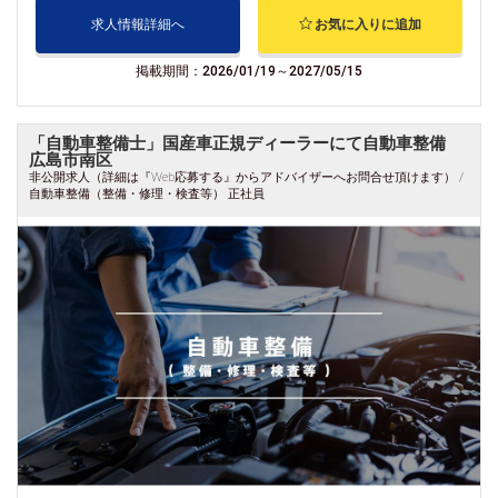
求人情報詳細へ
お気に入りに追加
掲載期間：2026/01/19～2027/05/15
「自動車整備士」国産車正規ディーラーにて自動車整備
広島市南区
非公開求人（詳細は『Web応募する』からアドバイザーへお問合せ頂けます） /
自動車整備（整備・修理・検査等） 正社員