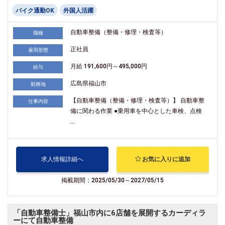
バイク通勤OK
外国人活躍
自動車整備（整備・修理・検査等）
職種
正社員
雇用形態
月給 191,600円～495,000円
給与
広島県福山市
勤務地
【自動車整備（整備・修理・検査等）】 自動車整
仕事内容
備に関わる作業 ●乗用車を中心とした車検、点検
...
求人情報詳細へ
お気に入りに追加
掲載期間：2025/05/30～2027/05/15
「自動車整備士」福山市内に6店舗を展開するカーディラ
ーにて自動車整備