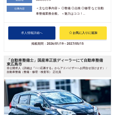
＜主な仕事内容＞ ◎整備 ◎点検 ◎修理 など自動
仕事内容
車整備業務全般。 ＜魅力はココ！...
求人情報詳細へ
お気に入りに追加
掲載期間：2026/01/19～2027/05/15
「自動車整備士」国産車正規ディーラーにて自動車整備
東広島市
非公開求人（詳細は『Web応募する』からアドバイザーへお問合せ頂けます） /
自動車整備（整備・修理・検査等） 正社員