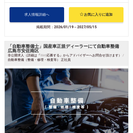
求人情報詳細へ
お気に入りに追加
掲載期間：2026/01/19～2027/05/15
「自動車整備士」国産車正規ディーラーにて自動車整備
広島市安佐南区
非公開求人（詳細は『Web応募する』からアドバイザーへお問合せ頂けます） /
自動車整備（整備・修理・検査等） 正社員