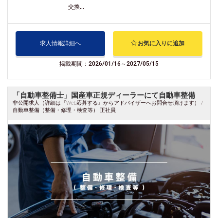
交換...
求人情報詳細へ
お気に入りに追加
掲載期間：2026/01/16～2027/05/15
「自動車整備士」国産車正規ディーラーにて自動車整備
非公開求人（詳細は『Web応募する』からアドバイザーへお問合せ頂けます） /
自動車整備（整備・修理・検査等） 正社員