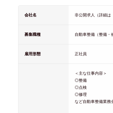
会社名
非公開求人（詳細は
募集職種
自動車整備（整備・
雇用形態
正社員
＜主な仕事内容＞
◎整備
◎点検
◎修理
など自動車整備業務