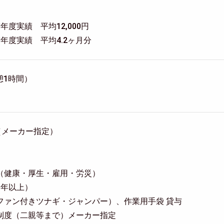
度実績 平均12,000円
年度実績 平均4.2ヶ月分
休憩1時間）
（メーカー指定）
（健康・厚生・雇用・労災）
3年以上）
ファン付きツナギ・ジャンパー）、作業用手袋 貸与
制度（二親等まで）メーカー指定