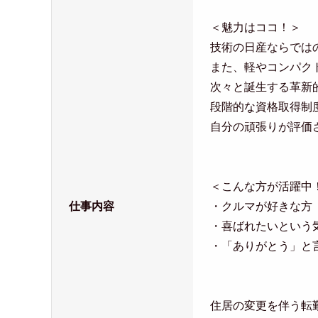
＜魅力はココ！＞
技術の日産ならでは
また、軽やコンパク
次々と誕生する革新
段階的な資格取得制
自分の頑張りが評価
＜こんな方が活躍中
仕事内容
・クルマが好きな方
・喜ばれたいという
・「ありがとう」と
住居の変更を伴う転