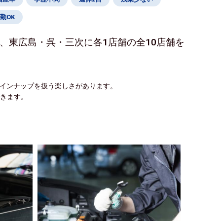
勤OK
、東広島・呉・三次に各1店舗の全10店舗を
ラインナップを扱う楽しさがあります。
できます。