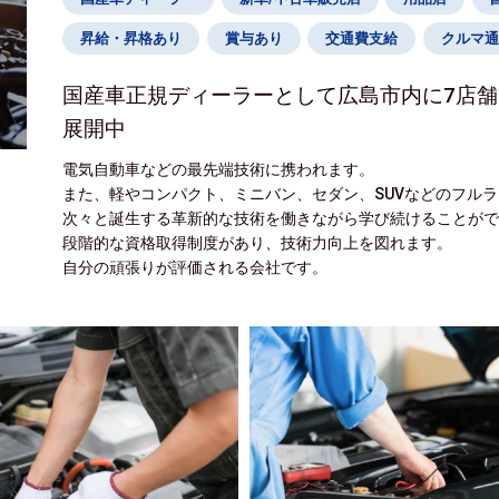
昇給・昇格あり
賞与あり
交通費支給
クルマ通
国産車正規ディーラーとして広島市内に7店舗
展開中
電気自動車などの最先端技術に携われます。
また、軽やコンパクト、ミニバン、セダン、SUVなどのフル
次々と誕生する革新的な技術を働きながら学び続けることが
段階的な資格取得制度があり、技術力向上を図れます。
自分の頑張りが評価される会社です。