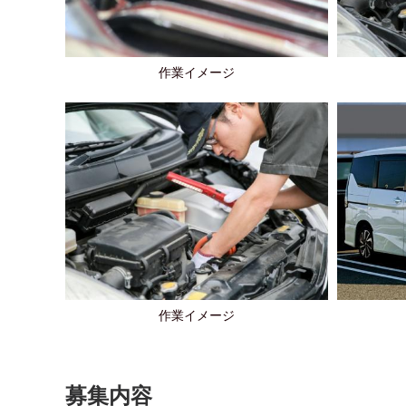
作業イメージ
作業イメージ
募集内容