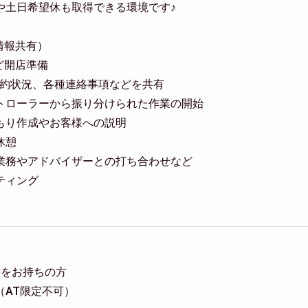
や土日希望休も取得できる環境です♪
（情報共有）
など開店準備
来店予約状況、各種連絡事項などを共有
 コントローラーから振り分けられた作業の開始
 見積もり作成やお客様への説明
昼休憩
 整備業務やアドバイザーとの打ち合わせなど
ーティング
格をお持ちの方
（AT限定不可）