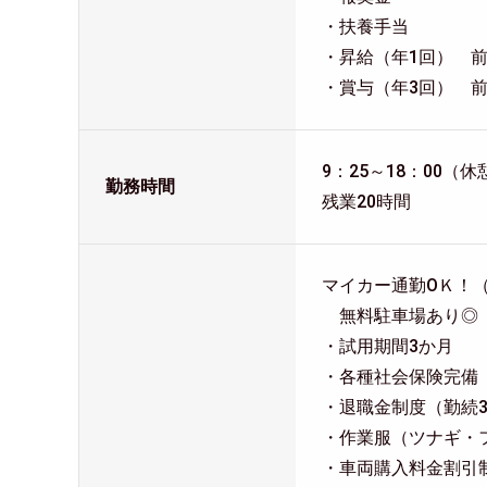
・扶養手当
・昇給（年1回） 前年
・賞与（年3回） 前
9：25～18：00（
勤務時間
残業20時間
マイカー通勤ОＫ！
無料駐車場あり◎
・試用期間3か月
・各種社会保険完備
・退職金制度（勤続
・作業服（ツナギ・
・車両購入料金割引