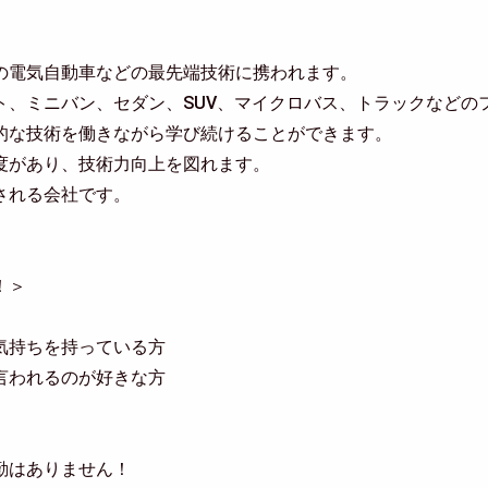
の電気自動車などの最先端技術に携われます。
ト、ミニバン、セダン、SUV、マイクロバス、トラックなどの
的な技術を働きながら学び続けることができます。
度があり、技術力向上を図れます。
される会社です。
！＞
気持ちを持っている方
言われるのが好きな方
勤はありません！