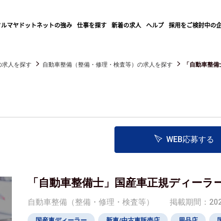
クルマヤドットネットの強み
仕事を探す
新着の求人
ヘルプ
採用をご検討中の
の求人を探す
自動車整備（整備・修理・検査等）の求人を探す
「自動車整備
WEB応募する
「自動車整備士」国産車正規ディーラ
自動車整備（整備・修理・検査等）
掲載期間：2026/
国産車ディーラー
新車/中古車販売店
用品店