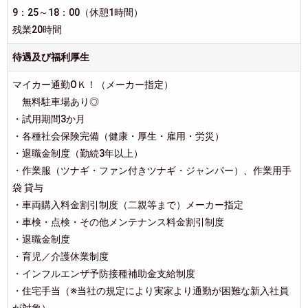
9：25～18：00（休憩1時間）
残業20時間
待遇及び福利厚生
マイカー通勤ОＫ！（メーカー指定）
無料駐車場あり◎
・試用期間3か月
・各種社会保険完備（健康・厚生・雇用・労災）
・退職金制度（勤続3年以上）
・作業服（ツナギ・ファン付きツナギ・ジャンパー）、作業用手
袋 貸与
・車両購入料金割引制度（二親等まで）メーカー指定
・車検・点検・その他メンテナンス料金割引制度
・退職金制度
・育児／介護休業制度
・インフルエンザ予防接種補助金支給制度
・住宅手当（※当社の規定により実家より通勤が困難な新入社員
が対象）