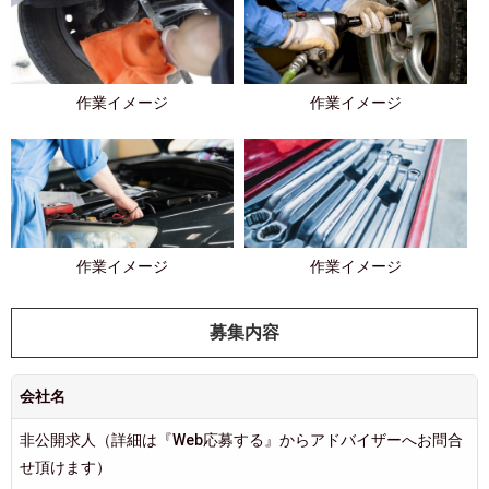
作業イメージ
作業イメージ
作業イメージ
作業イメージ
募集内容
会社名
非公開求人（詳細は『Web応募する』からアドバイザーへお問合
せ頂けます）