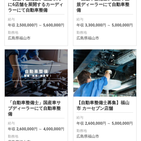
に6店舗を展開するカーディ
規ディーラーにて自動車整
ラーにて自動車整備
備
給与
給与
年収 2,500,000円 ～ 5,600,000円
年収 3,300,000円 ～ 5,000,000円
勤務地
勤務地
広島県福山市
広島県福山市
「自動車整備士」国産車サ
【自動車整備士募集】福山
ブディーラーにて自動車整
市 カーセブン店舗
備
給与
年収 2,600,000円 ～ 5,000,000円
給与
年収 2,600,000円 ～ 4,000,000円
勤務地
広島県福山市
勤務地