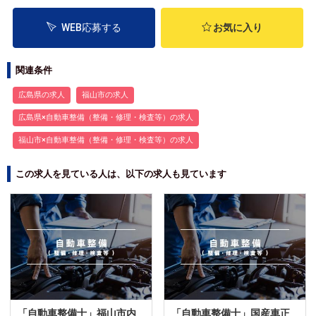
WEB応募する
お気に入り
関連条件
広島県の求人
福山市の求人
広島県×自動車整備（整備・修理・検査等）の求人
福山市×自動車整備（整備・修理・検査等）の求人
この求人を見ている人は、以下の求人も見ています
「自動車整備士」福山市内
「自動車整備士」国産車正