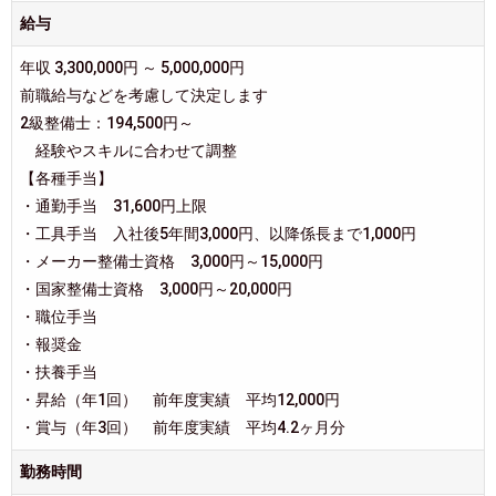
給与
年収 3,300,000円 ～ 5,000,000円
前職給与などを考慮して決定します
2級整備士：194,500円～
経験やスキルに合わせて調整
【各種手当】
・通勤手当 31,600円上限
・工具手当 入社後5年間3,000円、以降係長まで1,000円
・メーカー整備士資格 3,000円～15,000円
・国家整備士資格 3,000円～20,000円
・職位手当
・報奨金
・扶養手当
・昇給（年1回） 前年度実績 平均12,000円
・賞与（年3回） 前年度実績 平均4.2ヶ月分
勤務時間