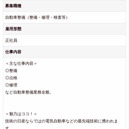
募集職種
自動車整備（整備・修理・検査等）
雇用形態
正社員
仕事内容
＜主な仕事内容＞
◎整備
◎点検
◎修理
など自動車整備業務全般。
＜魅力はココ！＞
技術の日産ならではの電気自動車などの最先端技術に携われま
す。