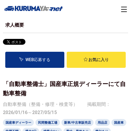
求人概要
WEB応募する
お気に入り
「自動車整備士」国産車正規ディーラーにて自
動車整備
自動車整備（整備・修理・検査等）
掲載期間：
2026/01/16～2027/05/15
国産車ディーラー
民間整備工場
新車/中古車販売店
用品店
国産車