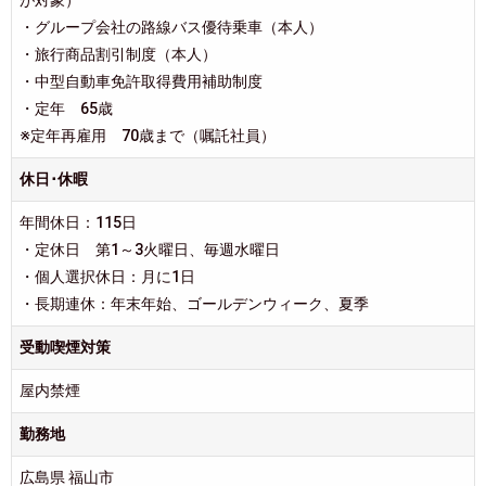
・グループ会社の路線バス優待乗車（本人）
・旅行商品割引制度（本人）
・中型自動車免許取得費用補助制度
・定年 65歳
※定年再雇用 70歳まで（嘱託社員）
休日･休暇
年間休日：115日
・定休日 第1～3火曜日、毎週水曜日
・個人選択休日：月に1日
・長期連休：年末年始、ゴールデンウィーク、夏季
受動喫煙対策
屋内禁煙
勤務地
広島県 福山市