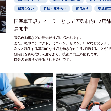
残業少ない
昇給・昇格あり
賞与あり
交通費支
国産車正規ディーラーとして広島市内に7店舗
展開中
電気自動車などの最先端技術に携われます。
また、軽やコンパクト、ミニバン、セダン、SUVなどのフル
次々と誕生する革新的な技術を働きながら学び続けることが
段階的な資格取得制度があり、技術力向上を図れます。
自分の頑張りが評価される会社です。