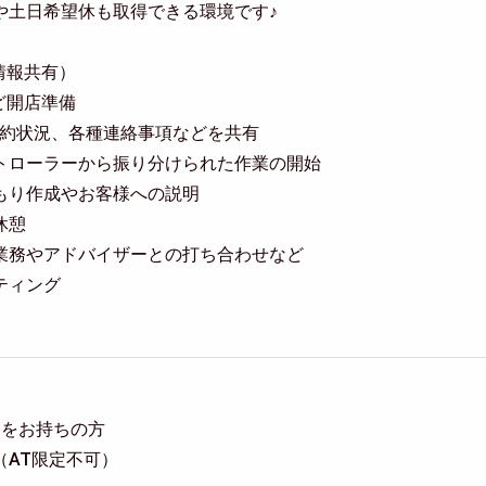
や土日希望休も取得できる環境です♪
（情報共有）
など開店準備
来店予約状況、各種連絡事項などを共有
 コントローラーから振り分けられた作業の開始
 見積もり作成やお客様への説明
昼休憩
 整備業務やアドバイザーとの打ち合わせなど
ーティング
格をお持ちの方
（AT限定不可）