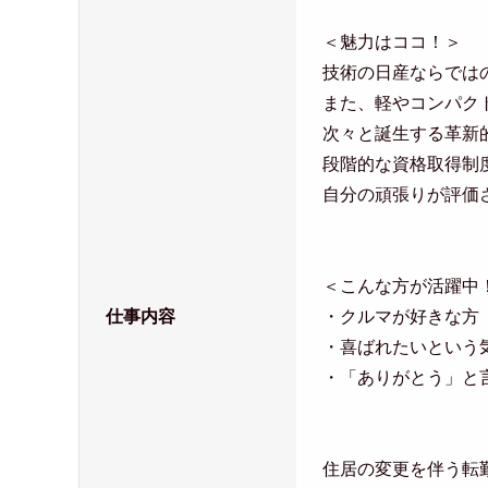
＜魅力はココ！＞
技術の日産ならでは
また、軽やコンパク
次々と誕生する革新
段階的な資格取得制
自分の頑張りが評価
＜こんな方が活躍中
仕事内容
・クルマが好きな方
・喜ばれたいという
・「ありがとう」と
住居の変更を伴う転