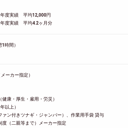
度実績 平均12,000円
年度実績 平均4.2ヶ月分
休憩1時間）
（メーカー指定）
（健康・厚生・雇用・労災）
3年以上）
ファン付きツナギ・ジャンパー）、作業用手袋 貸与
制度（二親等まで）メーカー指定