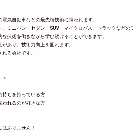
の電気自動車などの最先端技術に携われます。
ト、ミニバン、セダン、SUV、マイクロバス、トラックなどの
的な技術を働きながら学び続けることができます。
度があり、技術力向上を図れます。
される会社です。
！＞
気持ちを持っている方
言われるのが好きな方
勤はありません！