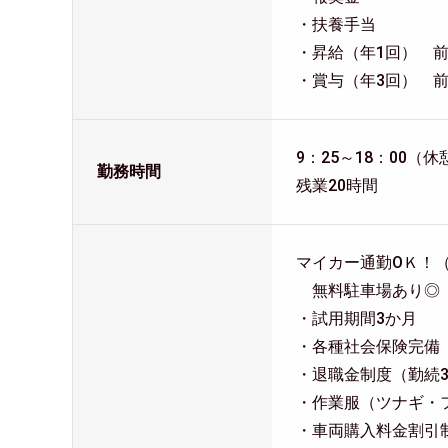
・扶養手当
・昇給（年1回） 前年
・賞与（年3回） 前
9：25～18：00（
勤務時間
残業20時間
マイカー通勤ОＫ！
無料駐車場あり◎
・試用期間3か月
・各種社会保険完備
・退職金制度（勤続
・作業服（ツナギ・
・車両購入料金割引