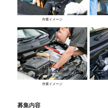
作業イメージ
作業イメージ
募集内容