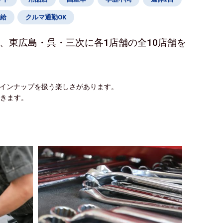
給
クルマ通勤OK
、東広島・呉・三次に各1店舗の全10店舗を
ラインナップを扱う楽しさがあります。
できます。