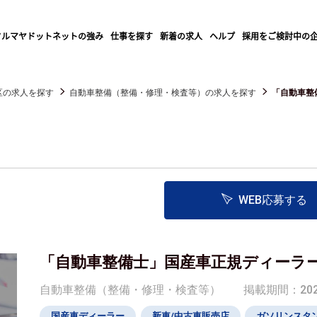
クルマヤドットネットの強み
仕事を探す
新着の求人
ヘルプ
採用をご検討中の
区の求人を探す
自動車整備（整備・修理・検査等）の求人を探す
「自動車整
WEB応募する
「自動車整備士」国産車正規ディーラ
自動車整備（整備・修理・検査等）
掲載期間：2026/
国産車ディーラー
新車/中古車販売店
ガソリンスタ