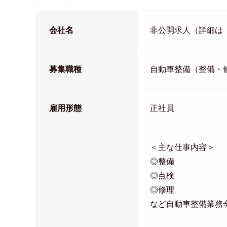
会社名
非公開求人（詳細は
募集職種
自動車整備（整備・
雇用形態
正社員
＜主な仕事内容＞
◎整備
◎点検
◎修理
など自動車整備業務