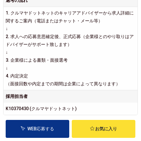
選考の流れ
1. クルマヤドットネットのキャリアアドバイザーから求人詳細に
関するご案内（電話またはチャット・メール等）
↓
2. 求人への応募意思確定後、正式応募（企業様とのやり取りはア
ドバイザーがサポート致します）
↓
3. 企業様による書類・面接選考
↓
4. 内定決定
（面接回数や内定までの期間は企業によって異なります）
採用担当者
K10370430 (クルマヤドットネット)
WEB応募する
お気に入り