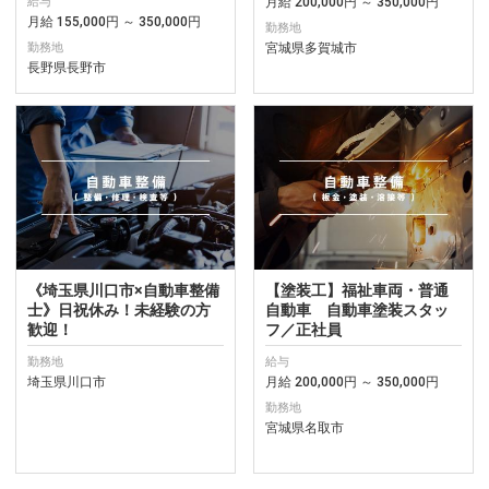
月給 200,000円 ～ 350,000円
給与
月給 155,000円 ～ 350,000円
勤務地
宮城県多賀城市
勤務地
長野県長野市
《埼玉県川口市×自動車整備
【塗装工】福祉車両・普通
士》日祝休み！未経験の方
自動車 自動車塗装スタッ
歓迎！
フ／正社員
勤務地
給与
埼玉県川口市
月給 200,000円 ～ 350,000円
勤務地
宮城県名取市