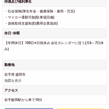
待遇及び福利厚生
・社会保険(厚生年金・健康保険・雇用・労災)
・マイカー通勤可能(駐車場完備)
・資格取得支援制度(費用企業負担)
休日･休暇
【年間休日】100日※日祝休み 会社カレンダーに従う(月6～7日休
み)
勤務地
岩手県 盛岡市
地図を表示
アクセス
岩手飯岡駅から車で10分