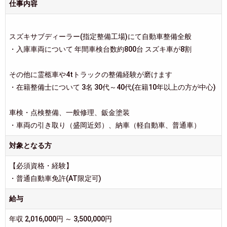
仕事内容
スズキサブディーラー(指定整備工場)にて自動車整備全般
・入庫車両について 年間車検台数約800台 スズキ車が8割
その他に霊柩車や4tトラックの整備経験が磨けます
・在籍整備士について 3名 30代～40代(在籍10年以上の方が中心)
車検・点検整備、一般修理、鈑金塗装
・車両の引き取り（盛岡近郊）、納車（軽自動車、普通車）
対象となる方
【必須資格・経験】
・普通自動車免許(AT限定可)
給与
年収 2,016,000円 ～ 3,500,000円