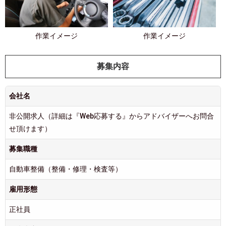
作業イメージ
作業イメージ
募集内容
会社名
非公開求人（詳細は『Web応募する』からアドバイザーへお問合
せ頂けます）
募集職種
自動車整備（整備・修理・検査等）
雇用形態
正社員