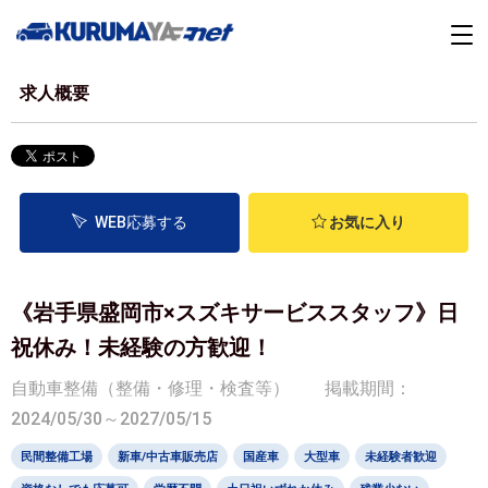
求人概要
WEB応募する
お気に入り
《岩手県盛岡市×スズキサービススタッフ》日
祝休み！未経験の方歓迎！
自動車整備（整備・修理・検査等）
掲載期間：
2024/05/30～2027/05/15
民間整備工場
新車/中古車販売店
国産車
大型車
未経験者歓迎