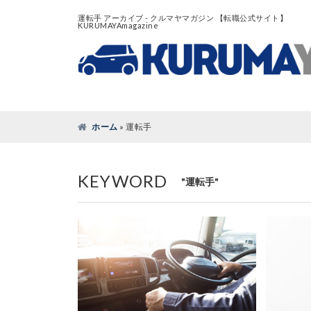
運転手 アーカイブ - クルマヤマガジン 【転職公式サイト】
KURUMAYAmagazine
ホーム
»
運転手
KEYWORD
"運転手"