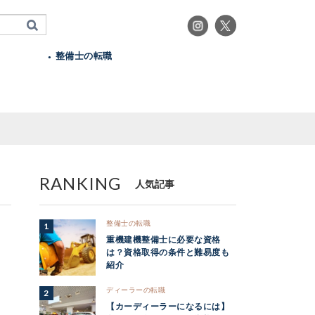
整備士の転職
RANKING
人気記事
整備士の転職
重機建機整備士に必要な資格
は？資格取得の条件と難易度も
紹介
ディーラーの転職
【カーディーラーになるには】