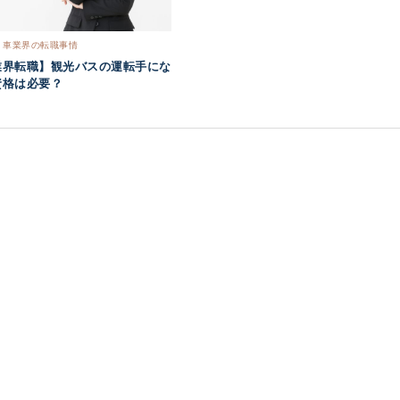
車業界の転職事情
業界転職】観光バスの運転手にな
資格は必要？