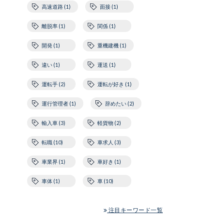
高速道路 (1)
面接 (1)
離脱率 (1)
関係 (1)
開発 (1)
重機建機 (1)
違い (1)
運送 (1)
運転手 (2)
運転が好き (1)
運行管理者 (1)
辞めたい (2)
輸入車 (3)
軽貨物 (2)
転職 (10)
車求人 (3)
車業界 (1)
車好き (1)
車体 (1)
車 (10)
注目キーワード一覧