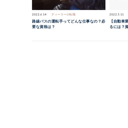
2022.6.14
ディーラーの転職
2022.5.11
路線バスの運転手ってどんな仕事なの？必
【自動車
要な資格は？
るには？