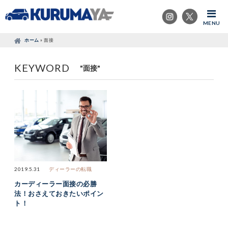
MENU
ホーム
»
面接
KEYWORD
"面接"
2019.5.31
ディーラーの転職
カーディーラー面接の必勝
法！おさえておきたいポイン
ト！