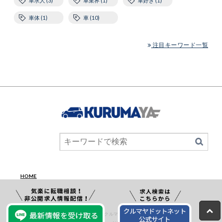
車求人 (3)
車業界 (1)
車好き (1)
車体 (1)
車 (10)
注目キーワード一覧
HOME
Copyright © 面接 アーカイブ - クルマヤマガジン 【転職公式サイト】