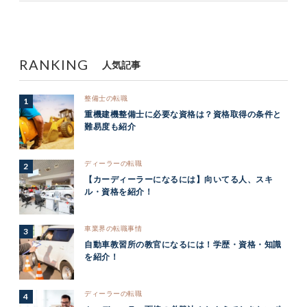
RANKING
人気記事
整備士の転職
重機建機整備士に必要な資格は？資格取得の条件と
難易度も紹介
ディーラーの転職
【カーディーラーになるには】向いてる人、スキ
ル・資格を紹介！
車業界の転職事情
自動車教習所の教官になるには！学歴・資格・知識
を紹介！
ディーラーの転職